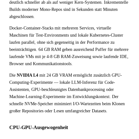
deutlich schneller ab als auf weniger Kern-Systemen. Inkrementelle
Builds moderner Mono-Repos sind in Sekunden statt Minuten
abgeschlossen.
Docker-Container-Stacks mit mehreren Services, virtuelle
Maschinen für Test-Environments und lokale Kubernetes-Cluster
laufen parallel, ohne sich gegenseitig in der Performance zu
beeinträchtigen. 64 GB RAM geben ausreichend Puffer für mehrere
laufende VMs mit je 4-8 GB RAM-Zuweisung sowie laufende IDE,
Browser und Kommunikationstools.
Die
NVIDIA L4
mit 24 GB VRAM ermöglicht zusätzlich GPU-
Computing-Experimente — lokale LLM-Inferenz für Code-
Assistenten, GPU-beschleunigtes Datenbankprocessing oder
Machine-Learning-Experimente im Entwicklungskontext. Der
schnelle NVMe-Speicher minimiert I/O-Wartezeiten beim Klonen
großer Repositories oder Lesen umfangreicher Datasets.
CPU-GPU-Ausgewogenheit