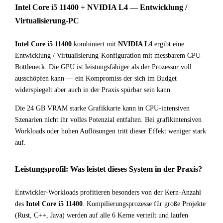
Intel Core i5 11400 + NVIDIA L4 — Entwicklung /
Virtualisierung-PC
Intel Core i5 11400
kombiniert mit
NVIDIA L4
ergibt eine
Entwicklung / Virtualisierung-Konfiguration mit messbarem CPU-
Bottleneck. Die GPU ist leistungsfähiger als der Prozessor voll
ausschöpfen kann — ein Kompromiss der sich im Budget
widerspiegelt aber auch in der Praxis spürbar sein kann.
Die 24 GB VRAM starke Grafikkarte kann in CPU-intensiven
Szenarien nicht ihr volles Potenzial entfalten. Bei grafikintensiven
Workloads oder hohen Auflösungen tritt dieser Effekt weniger stark
auf.
Leistungsprofil: Was leistet dieses System in der Praxis?
Entwickler-Workloads profitieren besonders von der Kern-Anzahl
des
Intel Core i5 11400
. Kompilierungsprozesse für große Projekte
(Rust, C++, Java) werden auf alle 6 Kerne verteilt und laufen