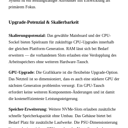
System ist ein leistungsfähiger Allrounder mit Entwicklung als
primärem Fokus.
Upgrade-Potenzial & Skalierbarkeit
Skalierungspotenzial:
Das gewählte Mainboard und der CPU-
Sockel bieten Spielraum für zukünftige CPU-Upgrades innerhalb
der gleichen Plattform-Generation. RAM lässt sich bei Bedarf
erweitern — die vorhandenen Slots erlauben eine Verdopplung des
Arbeitsspeichers ohne weiteren Hardware-Tausch.
GPU-Upgrade:
Die Grafikkarte ist die flexibelste Upgrade-Option.
Das Netzteil ist so dimensioniert, dass es auch eine stärkere GPU der
nächsten Generation problemlos versorgt. Ein GPU-Tausch
erfordert keine weiteren Komponenten-Änderungen und ist damit
die kosteneffizienteste Leistungssteigerung.
Speicher-Erweiterung:
Weitere NVMe-Slots erlauben zusätzliche
schnelle Speicherkapazität ohne Umbau. Das Gehäuse bietet bei
Bedarf Platz für zusätzliche Laufwerke. Die PSU-Dimensionierung