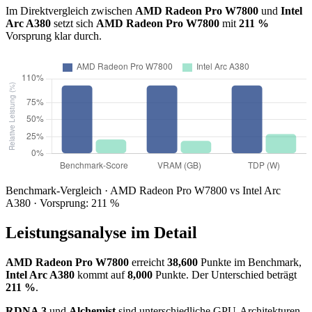
Im Direktvergleich zwischen
AMD Radeon Pro W7800
und
Intel
Arc A380
setzt sich
AMD Radeon Pro W7800
mit
211 %
Vorsprung klar durch.
Benchmark-Vergleich · AMD Radeon Pro W7800 vs Intel Arc
A380 · Vorsprung: 211 %
Leistungsanalyse im Detail
AMD Radeon Pro W7800
erreicht
38,600
Punkte im Benchmark,
Intel Arc A380
kommt auf
8,000
Punkte. Der Unterschied beträgt
211 %
.
RDNA 3
und
Alchemist
sind unterschiedliche GPU-Architekturen