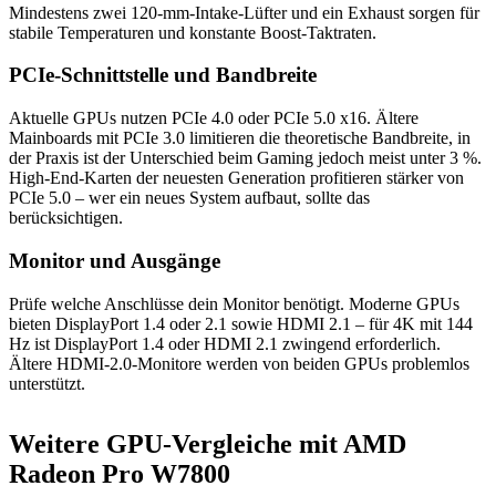
Mindestens zwei 120-mm-Intake-Lüfter und ein Exhaust sorgen für
stabile Temperaturen und konstante Boost-Taktraten.
PCIe-Schnittstelle und Bandbreite
Aktuelle GPUs nutzen PCIe 4.0 oder PCIe 5.0 x16. Ältere
Mainboards mit PCIe 3.0 limitieren die theoretische Bandbreite, in
der Praxis ist der Unterschied beim Gaming jedoch meist unter 3 %.
High-End-Karten der neuesten Generation profitieren stärker von
PCIe 5.0 – wer ein neues System aufbaut, sollte das
berücksichtigen.
Monitor und Ausgänge
Prüfe welche Anschlüsse dein Monitor benötigt. Moderne GPUs
bieten DisplayPort 1.4 oder 2.1 sowie HDMI 2.1 – für 4K mit 144
Hz ist DisplayPort 1.4 oder HDMI 2.1 zwingend erforderlich.
Ältere HDMI-2.0-Monitore werden von beiden GPUs problemlos
unterstützt.
Weitere GPU-Vergleiche mit AMD
Radeon Pro W7800