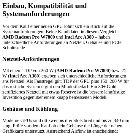
Einbau, Kompatibilität und
Systemanforderungen
Vor dem Kauf einer neuen GPU lohnt sich ein Blick auf die
Systemanforderungen. Beide Kandidaten in diesem Vergleich –
AMD Radeon Pro W7800
und
Intel Arc A380
– haben
unterschiedliche Anforderungen an Netzteil, Gehäuse und PCIe-
Schnittstelle.
Netzteil-Anforderungen
Mit einem TDP von 260 W (
AMD Radeon Pro W7800
) bzw. 75
W (
Intel Arc A380
) ergeben sich unterschiedliche Anforderungen
ans Netzteil. Als Faustregel gilt: TDP der GPU plus 150–200 W für
das restliche System ergibt den Mindestbedarf. Ein 80+ Gold
zertifiziertes Netzteil mit etwas Reserve ist die bessere langfristige
Investition gegenüber einem knapp bemessenen Modell.
Gehäuse und Kühlung
Moderne GPUs sind oft zwei bis drei Slots breit und bis zu 340 mm
lang. Prüfe vor dem Kauf ob dein Gehäuse die Länge der neuen
Grafikkarte unterstützt. Ausreichend Airflow ist entscheidend: