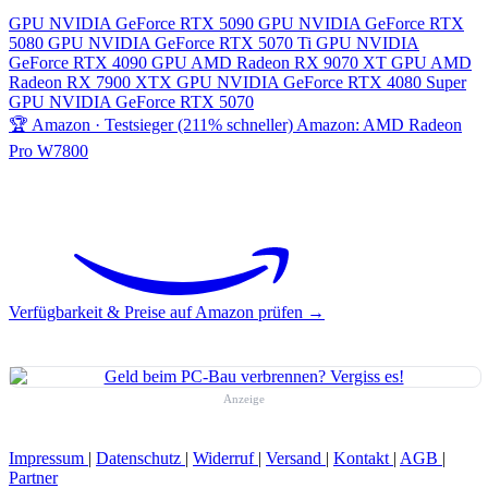
GPU
NVIDIA GeForce RTX 5090
GPU
NVIDIA GeForce RTX
5080
GPU
NVIDIA GeForce RTX 5070 Ti
GPU
NVIDIA
GeForce RTX 4090
GPU
AMD Radeon RX 9070 XT
GPU
AMD
Radeon RX 7900 XTX
GPU
NVIDIA GeForce RTX 4080 Super
GPU
NVIDIA GeForce RTX 5070
🏆 Amazon · Testsieger (211% schneller)
Amazon: AMD Radeon
Pro W7800
Verfügbarkeit & Preise auf Amazon prüfen →
Anzeige
Impressum
|
Datenschutz
|
Widerruf
|
Versand
|
Kontakt
|
AGB
|
Partner