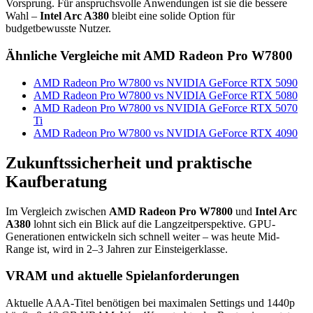
Vorsprung. Für anspruchsvolle Anwendungen ist sie die bessere
Wahl –
Intel Arc A380
bleibt eine solide Option für
budgetbewusste Nutzer.
Ähnliche Vergleiche mit AMD Radeon Pro W7800
AMD Radeon Pro W7800 vs NVIDIA GeForce RTX 5090
AMD Radeon Pro W7800 vs NVIDIA GeForce RTX 5080
AMD Radeon Pro W7800 vs NVIDIA GeForce RTX 5070
Ti
AMD Radeon Pro W7800 vs NVIDIA GeForce RTX 4090
Zukunftssicherheit und praktische
Kaufberatung
Im Vergleich zwischen
AMD Radeon Pro W7800
und
Intel Arc
A380
lohnt sich ein Blick auf die Langzeitperspektive. GPU-
Generationen entwickeln sich schnell weiter – was heute Mid-
Range ist, wird in 2–3 Jahren zur Einsteigerklasse.
VRAM und aktuelle Spielanforderungen
Aktuelle AAA-Titel benötigen bei maximalen Settings und 1440p