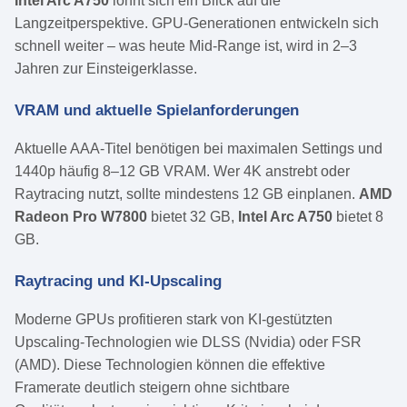
Intel Arc A750
lohnt sich ein Blick auf die
Langzeitperspektive. GPU-Generationen entwickeln sich
schnell weiter – was heute Mid-Range ist, wird in 2–3
Jahren zur Einsteigerklasse.
VRAM und aktuelle Spielanforderungen
Aktuelle AAA-Titel benötigen bei maximalen Settings und
1440p häufig 8–12 GB VRAM. Wer 4K anstrebt oder
Raytracing nutzt, sollte mindestens 12 GB einplanen.
AMD
Radeon Pro W7800
bietet 32 GB,
Intel Arc A750
bietet 8
GB.
Raytracing und KI-Upscaling
Moderne GPUs profitieren stark von KI-gestützten
Upscaling-Technologien wie DLSS (Nvidia) oder FSR
(AMD). Diese Technologien können die effektive
Framerate deutlich steigern ohne sichtbare