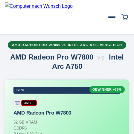
AMD RADEON PRO W7800
VS
INTEL ARC A750 VERGLEICH
AMD Radeon Pro W7800
Intel
VS
Arc A750
GEWINNER
+86%
GPU
AMD
AMD Radeon Pro W7800
32 GB VRAM
GDDR6