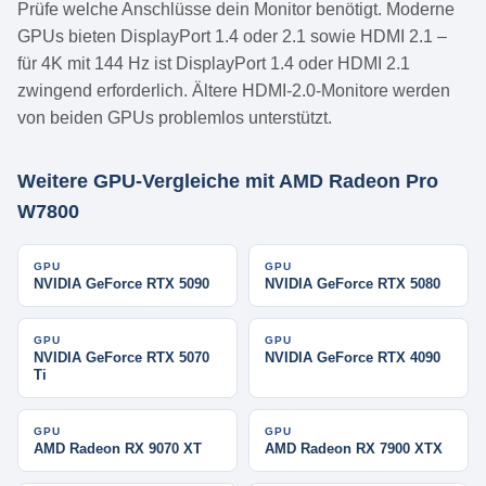
Prüfe welche Anschlüsse dein Monitor benötigt. Moderne
GPUs bieten DisplayPort 1.4 oder 2.1 sowie HDMI 2.1 –
für 4K mit 144 Hz ist DisplayPort 1.4 oder HDMI 2.1
zwingend erforderlich. Ältere HDMI-2.0-Monitore werden
von beiden GPUs problemlos unterstützt.
Weitere GPU-Vergleiche mit AMD Radeon Pro
W7800
GPU
GPU
NVIDIA GeForce RTX 5090
NVIDIA GeForce RTX 5080
GPU
GPU
NVIDIA GeForce RTX 5070
NVIDIA GeForce RTX 4090
Ti
GPU
GPU
AMD Radeon RX 9070 XT
AMD Radeon RX 7900 XTX