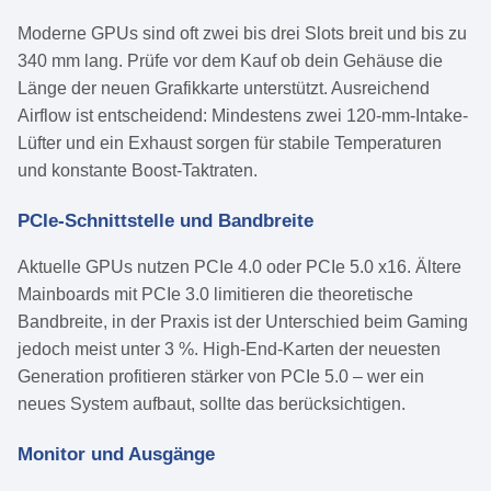
Moderne GPUs sind oft zwei bis drei Slots breit und bis zu
340 mm lang. Prüfe vor dem Kauf ob dein Gehäuse die
Länge der neuen Grafikkarte unterstützt. Ausreichend
Airflow ist entscheidend: Mindestens zwei 120-mm-Intake-
Lüfter und ein Exhaust sorgen für stabile Temperaturen
und konstante Boost-Taktraten.
PCIe-Schnittstelle und Bandbreite
Aktuelle GPUs nutzen PCIe 4.0 oder PCIe 5.0 x16. Ältere
Mainboards mit PCIe 3.0 limitieren die theoretische
Bandbreite, in der Praxis ist der Unterschied beim Gaming
jedoch meist unter 3 %. High-End-Karten der neuesten
Generation profitieren stärker von PCIe 5.0 – wer ein
neues System aufbaut, sollte das berücksichtigen.
Monitor und Ausgänge