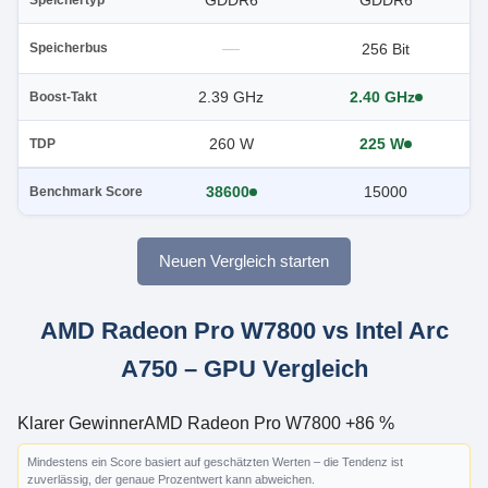
GDDR6
GDDR6
—
256 Bit
Speicherbus
2.39 GHz
2.40 GHz
Boost-Takt
260 W
225 W
TDP
38600
15000
Benchmark Score
Neuen Vergleich starten
AMD Radeon Pro W7800 vs Intel Arc
A750 – GPU Vergleich
Klarer Gewinner
AMD Radeon Pro W7800 +86 %
Mindestens ein Score basiert auf geschätzten Werten – die Tendenz ist
zuverlässig, der genaue Prozentwert kann abweichen.