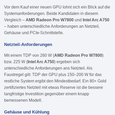
Vor dem Kauf einer neuen GPU lohnt sich ein Blick auf die
Systemanforderungen. Beide Kandidaten in diesem
Vergleich –
AMD Radeon Pro W7800
und
Intel Arc A750
– haben unterschiedliche Anforderungen an Netzteil,
Gehäuse und PCIe-Schnittstelle.
Netzteil-Anforderungen
Mit einem TDP von 260 W (
AMD Radeon Pro W7800
)
bzw. 225 W (
Intel Arc A750
) ergeben sich
unterschiedliche Anforderungen ans Netzteil. Als
Faustregel gilt: TDP der GPU plus 150–200 W für das
restliche System ergibt den Mindestbedarf. Ein 80+ Gold
zertifiziertes Netzteil mit etwas Reserve ist die bessere
langfristige Investition gegenüber einem knapp
bemessenen Modell.
Gehäuse und Kühlung