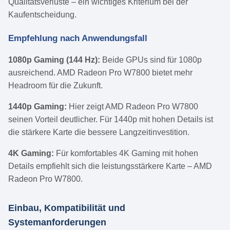
Qualitätsverluste – ein wichtiges Kriterium bei der
Kaufentscheidung.
Empfehlung nach Anwendungsfall
1080p Gaming (144 Hz):
Beide GPUs sind für 1080p
ausreichend. AMD Radeon Pro W7800 bietet mehr
Headroom für die Zukunft.
1440p Gaming:
Hier zeigt AMD Radeon Pro W7800
seinen Vorteil deutlicher. Für 1440p mit hohen Details ist
die stärkere Karte die bessere Langzeitinvestition.
4K Gaming:
Für komfortables 4K Gaming mit hohen
Details empfiehlt sich die leistungsstärkere Karte – AMD
Radeon Pro W7800.
Einbau, Kompatibilität und
Systemanforderungen