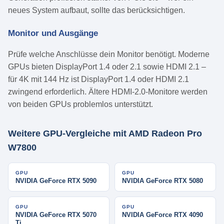
neues System aufbaut, sollte das berücksichtigen.
Monitor und Ausgänge
Prüfe welche Anschlüsse dein Monitor benötigt. Moderne
GPUs bieten DisplayPort 1.4 oder 2.1 sowie HDMI 2.1 –
für 4K mit 144 Hz ist DisplayPort 1.4 oder HDMI 2.1
zwingend erforderlich. Ältere HDMI-2.0-Monitore werden
von beiden GPUs problemlos unterstützt.
Weitere GPU-Vergleiche mit AMD Radeon Pro
W7800
GPU
GPU
NVIDIA GeForce RTX 5090
NVIDIA GeForce RTX 5080
GPU
GPU
NVIDIA GeForce RTX 5070
NVIDIA GeForce RTX 4090
Ti