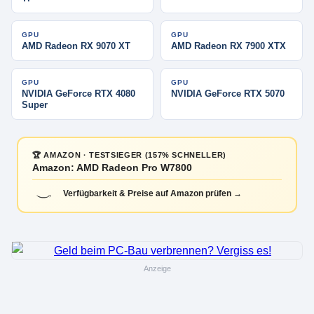
GPU
GPU
AMD Radeon RX 9070 XT
AMD Radeon RX 7900 XTX
GPU
GPU
NVIDIA GeForce RTX 4080
NVIDIA GeForce RTX 5070
Super
🏆 AMAZON · TESTSIEGER (157% SCHNELLER)
Amazon: AMD Radeon Pro W7800
Verfügbarkeit & Preise auf Amazon prüfen →
Anzeige