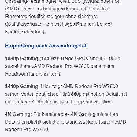
Upscaling-Technologien wie DLSS (Nvidia) oder FSR
(AMD). Diese Technologien können die effektive
Framerate deutlich steigern ohne sichtbare
Qualitätsverluste – ein wichtiges Kriterium bei der
Kaufentscheidung.
Empfehlung nach Anwendungsfall
1080p Gaming (144 Hz):
Beide GPUs sind für 1080p
ausreichend. AMD Radeon Pro W7800 bietet mehr
Headroom für die Zukunft.
1440p Gaming:
Hier zeigt AMD Radeon Pro W7800
seinen Vorteil deutlicher. Für 1440p mit hohen Details ist
die stärkere Karte die bessere Langzeitinvestition.
4K Gaming:
Für komfortables 4K Gaming mit hohen
Details empfiehlt sich die leistungsstärkere Karte – AMD
Radeon Pro W7800.