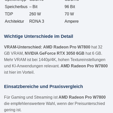
Speicherbus
– Bit
96 Bit
TDP
260 W
70 W
Architektur
RDNA 3
Ampere
Wichtige Unterschiede im Detail
VRAM-Unterschied:
AMD Radeon Pro W7800
hat 32
GB VRAM,
NVIDIA GeForce RTX 3050 6GB
hat 6 GB.
Mehr VRAM ist bei 1440p/4K, hohen Textureinstellungen
und KI-Anwendungen relevant.
AMD Radeon Pro W7800
ist hier im Vorteil.
Einsatzbereiche und Praxisvergleich
Für Gaming und Streaming ist
AMD Radeon Pro W7800
die empfehlenswertere Wahl, wenn der Preisunterschied
gering ist.