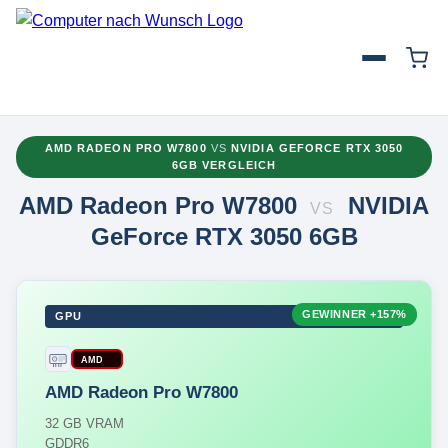
AMD RADEON PRO W7800
VS
NVIDIA GEFORCE RTX 3050
6GB VERGLEICH
AMD Radeon Pro W7800
NVIDIA
VS
GeForce RTX 3050 6GB
GEWINNER
+157%
GPU
AMD
AMD Radeon Pro W7800
32 GB VRAM
GDDR6