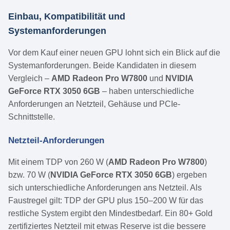
Einbau, Kompatibilität und
Systemanforderungen
Vor dem Kauf einer neuen GPU lohnt sich ein Blick auf die
Systemanforderungen. Beide Kandidaten in diesem
Vergleich –
AMD Radeon Pro W7800
und
NVIDIA
GeForce RTX 3050 6GB
– haben unterschiedliche
Anforderungen an Netzteil, Gehäuse und PCIe-
Schnittstelle.
Netzteil-Anforderungen
Mit einem TDP von 260 W (
AMD Radeon Pro W7800
)
bzw. 70 W (
NVIDIA GeForce RTX 3050 6GB
) ergeben
sich unterschiedliche Anforderungen ans Netzteil. Als
Faustregel gilt: TDP der GPU plus 150–200 W für das
restliche System ergibt den Mindestbedarf. Ein 80+ Gold
zertifiziertes Netzteil mit etwas Reserve ist die bessere