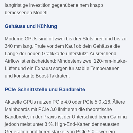
langfristige Investition gegenüber einem knapp
bemessenen Modell.
Gehäuse und Kühlung
Moderne GPUs sind oft zwei bis drei Slots breit und bis zu
340 mm lang. Prüfe vor dem Kauf ob dein Gehäuse die
Länge der neuen Grafikkarte unterstützt. Ausreichend
Airflow ist entscheidend: Mindestens zwei 120-mm-Intake-
Lüfter und ein Exhaust sorgen für stabile Temperaturen
und konstante Boost-Taktraten.
PCIe-Schnittstelle und Bandbreite
Aktuelle GPUs nutzen PCIe 4.0 oder PCIe 5.0 x16. Ältere
Mainboards mit PCIe 3.0 limitieren die theoretische
Bandbreite, in der Praxis ist der Unterschied beim Gaming
jedoch meist unter 3 %. High-End-Karten der neuesten
Generation profitieren stärker von PCIe 5.0 – wer ein