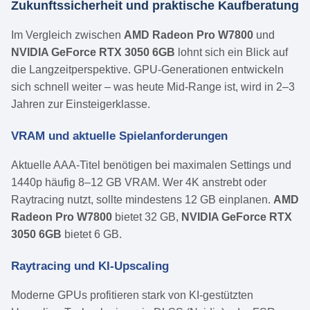
Zukunftssicherheit und praktische Kaufberatung
Im Vergleich zwischen
AMD Radeon Pro W7800
und
NVIDIA GeForce RTX 3050 6GB
lohnt sich ein Blick auf
die Langzeitperspektive. GPU-Generationen entwickeln
sich schnell weiter – was heute Mid-Range ist, wird in 2–3
Jahren zur Einsteigerklasse.
VRAM und aktuelle Spielanforderungen
Aktuelle AAA-Titel benötigen bei maximalen Settings und
1440p häufig 8–12 GB VRAM. Wer 4K anstrebt oder
Raytracing nutzt, sollte mindestens 12 GB einplanen.
AMD
Radeon Pro W7800
bietet 32 GB,
NVIDIA GeForce RTX
3050 6GB
bietet 6 GB.
Raytracing und KI-Upscaling
Moderne GPUs profitieren stark von KI-gestützten