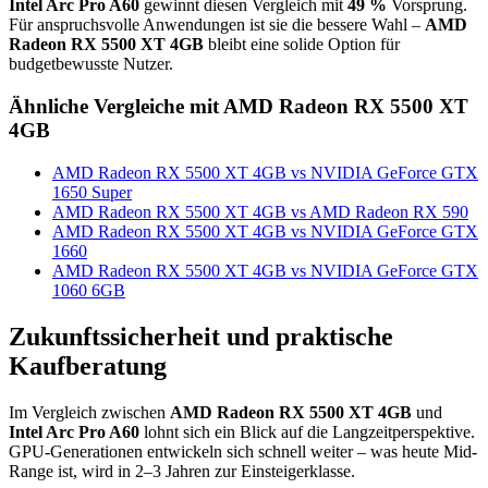
Intel Arc Pro A60
gewinnt diesen Vergleich mit
49 %
Vorsprung.
Für anspruchsvolle Anwendungen ist sie die bessere Wahl –
AMD
Radeon RX 5500 XT 4GB
bleibt eine solide Option für
budgetbewusste Nutzer.
Ähnliche Vergleiche mit AMD Radeon RX 5500 XT
4GB
AMD Radeon RX 5500 XT 4GB vs NVIDIA GeForce GTX
1650 Super
AMD Radeon RX 5500 XT 4GB vs AMD Radeon RX 590
AMD Radeon RX 5500 XT 4GB vs NVIDIA GeForce GTX
1660
AMD Radeon RX 5500 XT 4GB vs NVIDIA GeForce GTX
1060 6GB
Zukunftssicherheit und praktische
Kaufberatung
Im Vergleich zwischen
AMD Radeon RX 5500 XT 4GB
und
Intel Arc Pro A60
lohnt sich ein Blick auf die Langzeitperspektive.
GPU-Generationen entwickeln sich schnell weiter – was heute Mid-
Range ist, wird in 2–3 Jahren zur Einsteigerklasse.