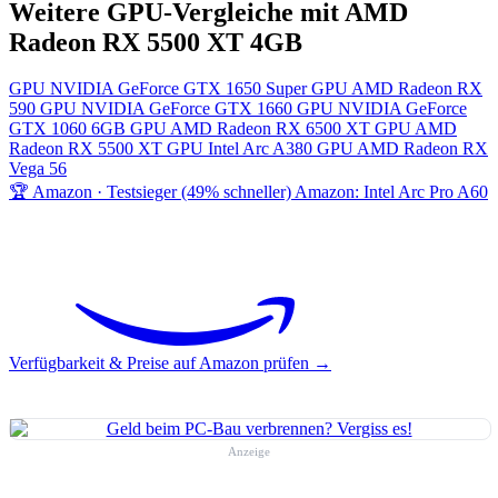
Weitere GPU-Vergleiche mit AMD
Radeon RX 5500 XT 4GB
GPU
NVIDIA GeForce GTX 1650 Super
GPU
AMD Radeon RX
590
GPU
NVIDIA GeForce GTX 1660
GPU
NVIDIA GeForce
GTX 1060 6GB
GPU
AMD Radeon RX 6500 XT
GPU
AMD
Radeon RX 5500 XT
GPU
Intel Arc A380
GPU
AMD Radeon RX
Vega 56
🏆 Amazon · Testsieger (49% schneller)
Amazon: Intel Arc Pro A60
Verfügbarkeit & Preise auf Amazon prüfen →
Anzeige