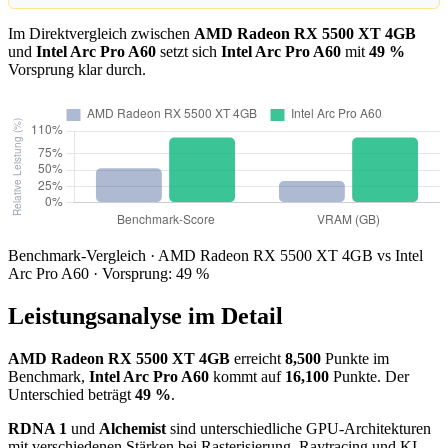
Im Direktvergleich zwischen
AMD Radeon RX 5500 XT 4GB
und
Intel Arc Pro A60
setzt sich
Intel Arc Pro A60
mit
49 %
Vorsprung klar durch.
Benchmark-Vergleich · AMD Radeon RX 5500 XT 4GB vs Intel
Arc Pro A60 · Vorsprung: 49 %
Leistungsanalyse im Detail
AMD Radeon RX 5500 XT 4GB
erreicht
8,500
Punkte im
Benchmark,
Intel Arc Pro A60
kommt auf
16,100
Punkte. Der
Unterschied beträgt
49 %
.
RDNA 1
und
Alchemist
sind unterschiedliche GPU-Architekturen
mit verschiedenen Stärken bei Rasterisierung, Raytracing und KI-