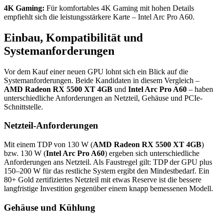
4K Gaming:
Für komfortables 4K Gaming mit hohen Details
empfiehlt sich die leistungsstärkere Karte – Intel Arc Pro A60.
Einbau, Kompatibilität und
Systemanforderungen
Vor dem Kauf einer neuen GPU lohnt sich ein Blick auf die
Systemanforderungen. Beide Kandidaten in diesem Vergleich –
AMD Radeon RX 5500 XT 4GB
und
Intel Arc Pro A60
– haben
unterschiedliche Anforderungen an Netzteil, Gehäuse und PCIe-
Schnittstelle.
Netzteil-Anforderungen
Mit einem TDP von 130 W (
AMD Radeon RX 5500 XT 4GB
)
bzw. 130 W (
Intel Arc Pro A60
) ergeben sich unterschiedliche
Anforderungen ans Netzteil. Als Faustregel gilt: TDP der GPU plus
150–200 W für das restliche System ergibt den Mindestbedarf. Ein
80+ Gold zertifiziertes Netzteil mit etwas Reserve ist die bessere
langfristige Investition gegenüber einem knapp bemessenen Modell.
Gehäuse und Kühlung