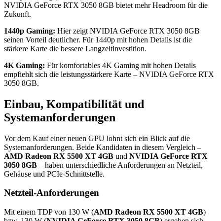
NVIDIA GeForce RTX 3050 8GB bietet mehr Headroom für die
Zukunft.
1440p Gaming:
Hier zeigt NVIDIA GeForce RTX 3050 8GB
seinen Vorteil deutlicher. Für 1440p mit hohen Details ist die
stärkere Karte die bessere Langzeitinvestition.
4K Gaming:
Für komfortables 4K Gaming mit hohen Details
empfiehlt sich die leistungsstärkere Karte – NVIDIA GeForce RTX
3050 8GB.
Einbau, Kompatibilität und
Systemanforderungen
Vor dem Kauf einer neuen GPU lohnt sich ein Blick auf die
Systemanforderungen. Beide Kandidaten in diesem Vergleich –
AMD Radeon RX 5500 XT 4GB
und
NVIDIA GeForce RTX
3050 8GB
– haben unterschiedliche Anforderungen an Netzteil,
Gehäuse und PCIe-Schnittstelle.
Netzteil-Anforderungen
Mit einem TDP von 130 W (
AMD Radeon RX 5500 XT 4GB
)
bzw. 130 W (
NVIDIA GeForce RTX 3050 8GB
) ergeben sich