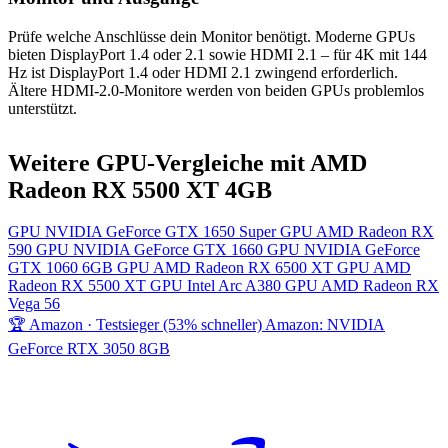
Prüfe welche Anschlüsse dein Monitor benötigt. Moderne GPUs
bieten DisplayPort 1.4 oder 2.1 sowie HDMI 2.1 – für 4K mit 144
Hz ist DisplayPort 1.4 oder HDMI 2.1 zwingend erforderlich.
Ältere HDMI-2.0-Monitore werden von beiden GPUs problemlos
unterstützt.
Weitere GPU-Vergleiche mit AMD
Radeon RX 5500 XT 4GB
GPU
NVIDIA GeForce GTX 1650 Super
GPU
AMD Radeon RX
590
GPU
NVIDIA GeForce GTX 1660
GPU
NVIDIA GeForce
GTX 1060 6GB
GPU
AMD Radeon RX 6500 XT
GPU
AMD
Radeon RX 5500 XT
GPU
Intel Arc A380
GPU
AMD Radeon RX
Vega 56
🏆 Amazon · Testsieger (53% schneller)
Amazon: NVIDIA
GeForce RTX 3050 8GB