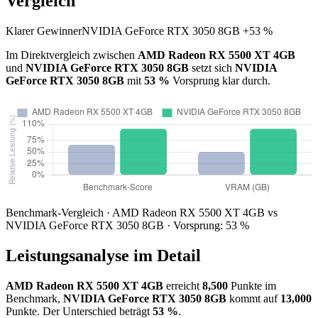
Vergleich
Klarer Gewinner
NVIDIA GeForce RTX 3050 8GB +53 %
Im Direktvergleich zwischen
AMD Radeon RX 5500 XT 4GB
und
NVIDIA GeForce RTX 3050 8GB
setzt sich
NVIDIA
GeForce RTX 3050 8GB
mit
53 %
Vorsprung klar durch.
Benchmark-Vergleich · AMD Radeon RX 5500 XT 4GB vs
NVIDIA GeForce RTX 3050 8GB · Vorsprung: 53 %
Leistungsanalyse im Detail
AMD Radeon RX 5500 XT 4GB
erreicht
8,500
Punkte im
Benchmark,
NVIDIA GeForce RTX 3050 8GB
kommt auf
13,000
Punkte. Der Unterschied beträgt
53 %
.