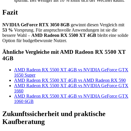
spürbar. Bei weniger als 10 % lohnt sich der Wechsel kaum.
Fazit
NVIDIA GeForce RTX 3050 8GB
gewinnt diesen Vergleich mit
53 %
Vorsprung. Für anspruchsvolle Anwendungen ist sie die
bessere Wahl –
AMD Radeon RX 5500 XT 4GB
bleibt eine solide
Option für budgetbewusste Nutzer.
Ähnliche Vergleiche mit AMD Radeon RX 5500 XT
4GB
AMD Radeon RX 5500 XT 4GB vs NVIDIA GeForce GTX
1650 Super
AMD Radeon RX 5500 XT 4GB vs AMD Radeon RX 590
AMD Radeon RX 5500 XT 4GB vs NVIDIA GeForce GTX
1660
AMD Radeon RX 5500 XT 4GB vs NVIDIA GeForce GTX
1060 6GB
Zukunftssicherheit und praktische
Kaufberatung