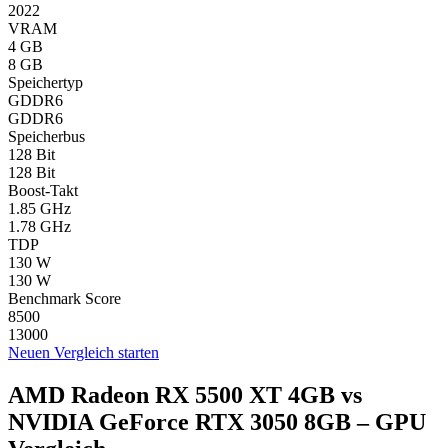
2022
VRAM
4 GB
8 GB
Speichertyp
GDDR6
GDDR6
Speicherbus
128 Bit
128 Bit
Boost-Takt
1.85 GHz
1.78 GHz
TDP
130 W
130 W
Benchmark Score
8500
13000
Neuen Vergleich starten
AMD Radeon RX 5500 XT 4GB vs
NVIDIA GeForce RTX 3050 8GB – GPU