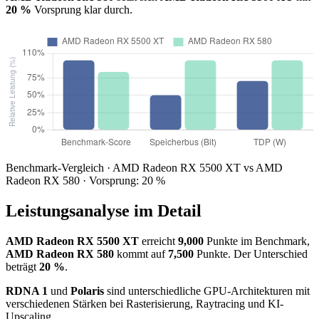
20 %
Vorsprung klar durch.
Benchmark-Vergleich · AMD Radeon RX 5500 XT vs AMD
Radeon RX 580 · Vorsprung: 20 %
Leistungsanalyse im Detail
AMD Radeon RX 5500 XT
erreicht
9,000
Punkte im Benchmark,
AMD Radeon RX 580
kommt auf
7,500
Punkte. Der Unterschied
beträgt
20 %
.
RDNA 1
und
Polaris
sind unterschiedliche GPU-Architekturen mit
verschiedenen Stärken bei Rasterisierung, Raytracing und KI-
Upscaling.