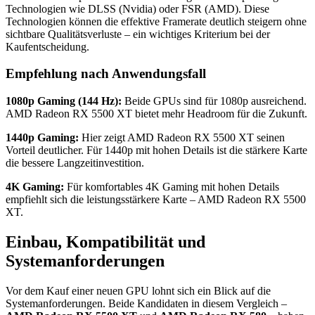
Technologien wie DLSS (Nvidia) oder FSR (AMD). Diese
Technologien können die effektive Framerate deutlich steigern ohne
sichtbare Qualitätsverluste – ein wichtiges Kriterium bei der
Kaufentscheidung.
Empfehlung nach Anwendungsfall
1080p Gaming (144 Hz):
Beide GPUs sind für 1080p ausreichend.
AMD Radeon RX 5500 XT bietet mehr Headroom für die Zukunft.
1440p Gaming:
Hier zeigt AMD Radeon RX 5500 XT seinen
Vorteil deutlicher. Für 1440p mit hohen Details ist die stärkere Karte
die bessere Langzeitinvestition.
4K Gaming:
Für komfortables 4K Gaming mit hohen Details
empfiehlt sich die leistungsstärkere Karte – AMD Radeon RX 5500
XT.
Einbau, Kompatibilität und
Systemanforderungen
Vor dem Kauf einer neuen GPU lohnt sich ein Blick auf die
Systemanforderungen. Beide Kandidaten in diesem Vergleich –