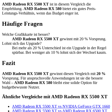
AMD Radeon RX 5500 XT
ist in diesem Vergleich die
Empfehlung.
AMD Radeon RX 580
bietet ein gutes Preis-
Leistungs-Verhältnis, wenn das Budget enger ist.
Häufige Fragen
Welche Grafikkarte ist besser?
AMD Radeon RX 5500 XT
gewinnt mit 20 % Vorsprung.
Lohnt sich das Upgrade?
Bei mehr als 20 % Unterschied ist ein Upgrade in der Regel
spürbar. Bei weniger als 10 % lohnt sich der Wechsel kaum.
Fazit
AMD Radeon RX 5500 XT
gewinnt diesen Vergleich mit
20 %
Vorsprung. Für anspruchsvolle Anwendungen ist sie die bessere
Wahl –
AMD Radeon RX 580
bleibt eine solide Option für
budgetbewusste Nutzer.
Ähnliche Vergleiche mit AMD Radeon RX 5500 XT
AMD Radeon RX 5500 XT vs NVIDIA GeForce GTX 1660
AMD Radeon RX 5500 XT vs AMD Radeon RX 6500 XT