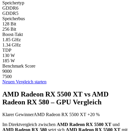
Speichertyp
GDDR6
GDDR5
Speicherbus
128 Bit
256 Bit
Boost-Takt
1.85 GHz
1.34 GHz
TDP
130 W
185 W
Benchmark Score
9000
7500
Neuen Vergleich starten
AMD Radeon RX 5500 XT vs AMD
Radeon RX 580 – GPU Vergleich
Klarer Gewinner
AMD Radeon RX 5500 XT +20 %
Im Direktvergleich zwischen
AMD Radeon RX 5500 XT
und
AMD Radeon RX 580
setzt sich
AMD Radeon RX 5500 XT
mit