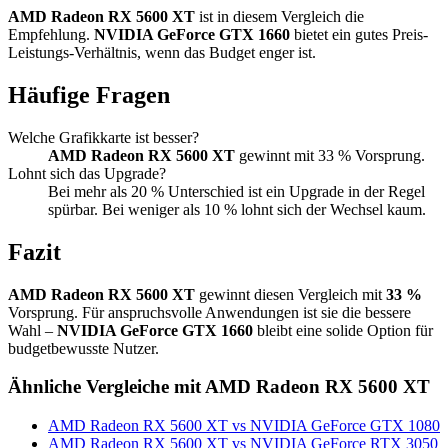
AMD Radeon RX 5600 XT
ist in diesem Vergleich die
Empfehlung.
NVIDIA GeForce GTX 1660
bietet ein gutes Preis-
Leistungs-Verhältnis, wenn das Budget enger ist.
Häufige Fragen
Welche Grafikkarte ist besser?
AMD Radeon RX 5600 XT
gewinnt mit 33 % Vorsprung.
Lohnt sich das Upgrade?
Bei mehr als 20 % Unterschied ist ein Upgrade in der Regel
spürbar. Bei weniger als 10 % lohnt sich der Wechsel kaum.
Fazit
AMD Radeon RX 5600 XT
gewinnt diesen Vergleich mit
33 %
Vorsprung. Für anspruchsvolle Anwendungen ist sie die bessere
Wahl –
NVIDIA GeForce GTX 1660
bleibt eine solide Option für
budgetbewusste Nutzer.
Ähnliche Vergleiche mit AMD Radeon RX 5600 XT
AMD Radeon RX 5600 XT vs NVIDIA GeForce GTX 1080
AMD Radeon RX 5600 XT vs NVIDIA GeForce RTX 3050