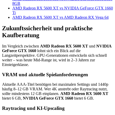
8GB
AMD Radeon RX 5600 XT vs NVIDIA GeForce GTX 1660
Ti
AMD Radeon RX 5600 XT vs AMD Radeon RX Vega 64
Zukunftssicherheit und praktische
Kaufberatung
Im Vergleich zwischen
AMD Radeon RX 5600 XT
und
NVIDIA
GeForce GTX 1660
lohnt sich ein Blick auf die
Langzeitperspektive. GPU-Generationen entwickeln sich schnell
weiter – was heute Mid-Range ist, wird in 2–3 Jahren zur
Einsteigerklasse.
VRAM und aktuelle Spielanforderungen
Aktuelle AAA-Titel benötigen bei maximalen Settings und 1440p
häufig 8–12 GB VRAM. Wer 4K anstrebt oder Raytracing nutzt,
sollte mindestens 12 GB einplanen.
AMD Radeon RX 5600 XT
bietet 6 GB,
NVIDIA GeForce GTX 1660
bietet 6 GB.
Raytracing und KI-Upscaling