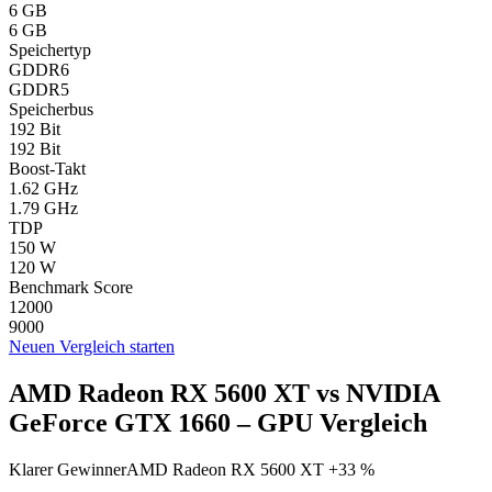
6 GB
6 GB
Speichertyp
GDDR6
GDDR5
Speicherbus
192 Bit
192 Bit
Boost-Takt
1.62 GHz
1.79 GHz
TDP
150 W
120 W
Benchmark Score
12000
9000
Neuen Vergleich starten
AMD Radeon RX 5600 XT vs NVIDIA
GeForce GTX 1660 – GPU Vergleich
Klarer Gewinner
AMD Radeon RX 5600 XT +33 %