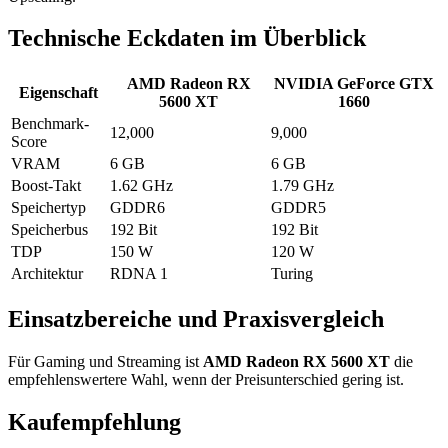
Technische Eckdaten im Überblick
AMD Radeon RX
NVIDIA GeForce GTX
Eigenschaft
5600 XT
1660
Benchmark-
12,000
9,000
Score
VRAM
6 GB
6 GB
Boost-Takt
1.62 GHz
1.79 GHz
Speichertyp
GDDR6
GDDR5
Speicherbus
192 Bit
192 Bit
TDP
150 W
120 W
Architektur
RDNA 1
Turing
Einsatzbereiche und Praxisvergleich
Für Gaming und Streaming ist
AMD Radeon RX 5600 XT
die
empfehlenswertere Wahl, wenn der Preisunterschied gering ist.
Kaufempfehlung