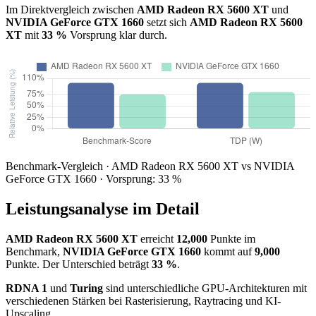
Im Direktvergleich zwischen
AMD Radeon RX 5600 XT
und
NVIDIA GeForce GTX 1660
setzt sich
AMD Radeon RX 5600
XT
mit
33 %
Vorsprung klar durch.
Benchmark-Vergleich · AMD Radeon RX 5600 XT vs NVIDIA
GeForce GTX 1660 · Vorsprung: 33 %
Leistungsanalyse im Detail
AMD Radeon RX 5600 XT
erreicht
12,000
Punkte im
Benchmark,
NVIDIA GeForce GTX 1660
kommt auf
9,000
Punkte. Der Unterschied beträgt
33 %
.
RDNA 1
und
Turing
sind unterschiedliche GPU-Architekturen mit
verschiedenen Stärken bei Rasterisierung, Raytracing und KI-
Upscaling.