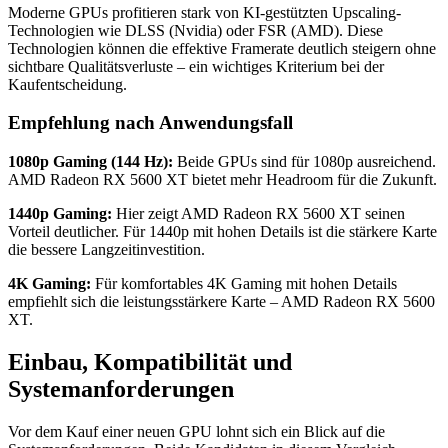
Moderne GPUs profitieren stark von KI-gestützten Upscaling-
Technologien wie DLSS (Nvidia) oder FSR (AMD). Diese
Technologien können die effektive Framerate deutlich steigern ohne
sichtbare Qualitätsverluste – ein wichtiges Kriterium bei der
Kaufentscheidung.
Empfehlung nach Anwendungsfall
1080p Gaming (144 Hz):
Beide GPUs sind für 1080p ausreichend.
AMD Radeon RX 5600 XT bietet mehr Headroom für die Zukunft.
1440p Gaming:
Hier zeigt AMD Radeon RX 5600 XT seinen
Vorteil deutlicher. Für 1440p mit hohen Details ist die stärkere Karte
die bessere Langzeitinvestition.
4K Gaming:
Für komfortables 4K Gaming mit hohen Details
empfiehlt sich die leistungsstärkere Karte – AMD Radeon RX 5600
XT.
Einbau, Kompatibilität und
Systemanforderungen
Vor dem Kauf einer neuen GPU lohnt sich ein Blick auf die