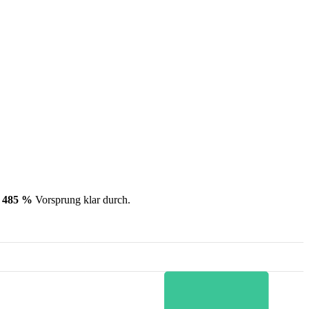
t
485 %
Vorsprung klar durch.