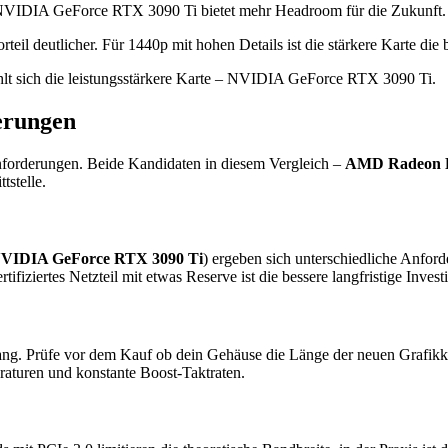
NVIDIA GeForce RTX 3090 Ti bietet mehr Headroom für die Zukunft.
 deutlicher. Für 1440p mit hohen Details ist die stärkere Karte die b
lt sich die leistungsstärkere Karte – NVIDIA GeForce RTX 3090 Ti.
erungen
nforderungen. Beide Kandidaten in diesem Vergleich –
AMD Radeon 
tstelle.
VIDIA GeForce RTX 3090 Ti
) ergeben sich unterschiedliche Anfor
tifiziertes Netzteil mit etwas Reserve ist die bessere langfristige In
ang. Prüfe vor dem Kauf ob dein Gehäuse die Länge der neuen Grafikkar
raturen und konstante Boost-Taktraten.