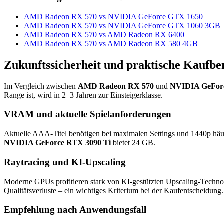
AMD Radeon RX 570 vs NVIDIA GeForce GTX 1650
AMD Radeon RX 570 vs NVIDIA GeForce GTX 1060 3GB
AMD Radeon RX 570 vs AMD Radeon RX 6400
AMD Radeon RX 570 vs AMD Radeon RX 580 4GB
Zukunftssicherheit und praktische Kaufbe
Im Vergleich zwischen
AMD Radeon RX 570
und
NVIDIA GeForc
Range ist, wird in 2–3 Jahren zur Einsteigerklasse.
VRAM und aktuelle Spielanforderungen
Aktuelle AAA-Titel benötigen bei maximalen Settings und 1440p hä
NVIDIA GeForce RTX 3090 Ti
bietet 24 GB.
Raytracing und KI-Upscaling
Moderne GPUs profitieren stark von KI-gestützten Upscaling-Techno
Qualitätsverluste – ein wichtiges Kriterium bei der Kaufentscheidung.
Empfehlung nach Anwendungsfall