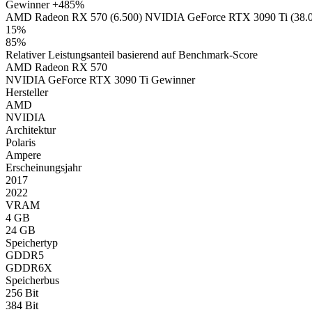
Gewinner
+485%
AMD Radeon RX 570 (6.500)
NVIDIA GeForce RTX 3090 Ti (38.
15%
85%
Relativer Leistungsanteil basierend auf Benchmark-Score
AMD Radeon RX 570
NVIDIA GeForce RTX 3090 Ti
Gewinner
Hersteller
AMD
NVIDIA
Architektur
Polaris
Ampere
Erscheinungsjahr
2017
2022
VRAM
4 GB
24 GB
Speichertyp
GDDR5
GDDR6X
Speicherbus
256 Bit
384 Bit