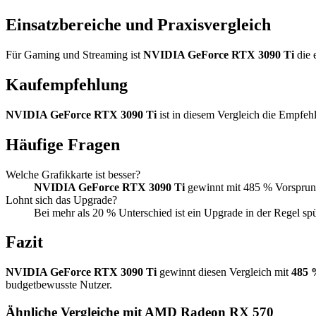
Einsatzbereiche und Praxisvergleich
Für Gaming und Streaming ist
NVIDIA GeForce RTX 3090 Ti
die 
Kaufempfehlung
NVIDIA GeForce RTX 3090 Ti
ist in diesem Vergleich die Empfeh
Häufige Fragen
Welche Grafikkarte ist besser?
NVIDIA GeForce RTX 3090 Ti
gewinnt mit 485 % Vorsprun
Lohnt sich das Upgrade?
Bei mehr als 20 % Unterschied ist ein Upgrade in der Regel sp
Fazit
NVIDIA GeForce RTX 3090 Ti
gewinnt diesen Vergleich mit
485
budgetbewusste Nutzer.
Ähnliche Vergleiche mit AMD Radeon RX 570