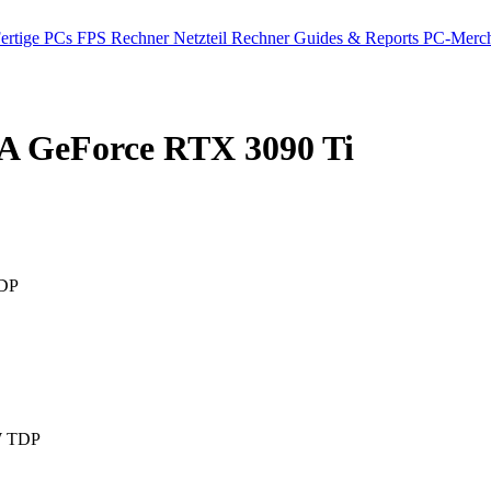
ertige PCs
FPS Rechner
Netzteil Rechner
Guides & Reports
PC-Merch
 GeForce RTX 3090 Ti
DP
W TDP