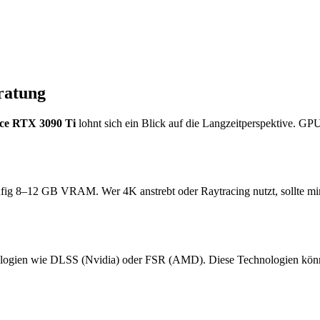
ratung
e RTX 3090 Ti
lohnt sich ein Blick auf die Langzeitperspektive. GP
ufig 8–12 GB VRAM. Wer 4K anstrebt oder Raytracing nutzt, sollte m
logien wie DLSS (Nvidia) oder FSR (AMD). Diese Technologien können 