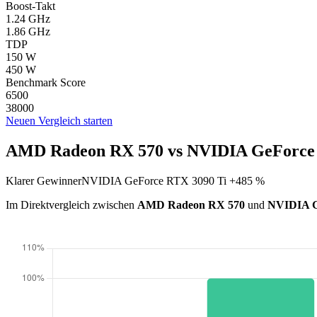
Boost-Takt
1.24 GHz
1.86 GHz
TDP
150 W
450 W
Benchmark Score
6500
38000
Neuen Vergleich starten
AMD Radeon RX 570 vs NVIDIA GeForce 
Klarer Gewinner
NVIDIA GeForce RTX 3090 Ti +485 %
Im Direktvergleich zwischen
AMD Radeon RX 570
und
NVIDIA G