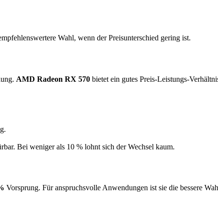
empfehlenswertere Wahl, wenn der Preisunterschied gering ist.
lung.
AMD Radeon RX 570
bietet ein gutes Preis-Leistungs-Verhältn
g.
ürbar. Bei weniger als 10 % lohnt sich der Wechsel kaum.
 %
Vorsprung. Für anspruchsvolle Anwendungen ist sie die bessere Wa