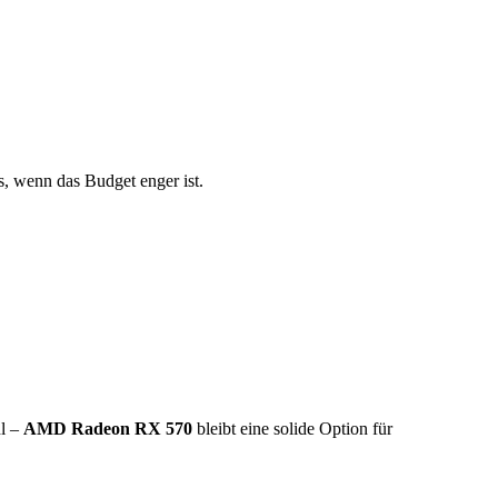
is, wenn das Budget enger ist.
hl –
AMD Radeon RX 570
bleibt eine solide Option für