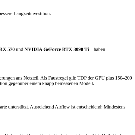
essere Langzeitinvestition.
RX 570
und
NVIDIA GeForce RTX 3090 Ti
– haben
derungen ans Netzteil. Als Faustregel gilt: TDP der GPU plus 150–200
vestition gegenüber einem knapp bemessenen Modell.
te unterstützt. Ausreichend Airflow ist entscheidend: Mindestens