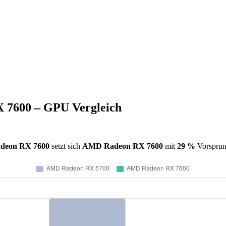
7600 – GPU Vergleich
deon RX 7600
setzt sich
AMD Radeon RX 7600
mit
29 %
Vorsprung