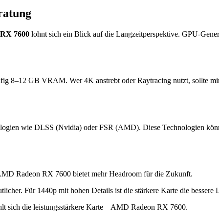
ratung
RX 7600
lohnt sich ein Blick auf die Langzeitperspektive. GPU-Gener
ufig 8–12 GB VRAM. Wer 4K anstrebt oder Raytracing nutzt, sollte m
logien wie DLSS (Nvidia) oder FSR (AMD). Diese Technologien können 
AMD Radeon RX 7600 bietet mehr Headroom für die Zukunft.
her. Für 1440p mit hohen Details ist die stärkere Karte die bessere L
lt sich die leistungsstärkere Karte – AMD Radeon RX 7600.