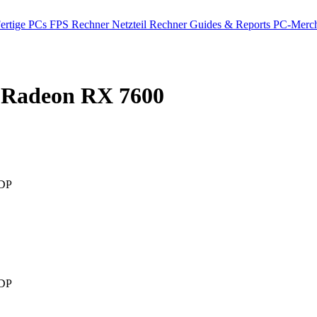
ertige PCs
FPS Rechner
Netzteil Rechner
Guides & Reports
PC-Merch
Radeon RX 7600
DP
DP