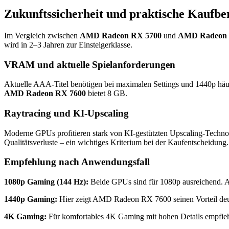
Zukunftssicherheit und praktische Kaufbe
Im Vergleich zwischen
AMD Radeon RX 5700
und
AMD Radeon 
wird in 2–3 Jahren zur Einsteigerklasse.
VRAM und aktuelle Spielanforderungen
Aktuelle AAA-Titel benötigen bei maximalen Settings und 1440p hä
AMD Radeon RX 7600
bietet 8 GB.
Raytracing und KI-Upscaling
Moderne GPUs profitieren stark von KI-gestützten Upscaling-Techno
Qualitätsverluste – ein wichtiges Kriterium bei der Kaufentscheidung.
Empfehlung nach Anwendungsfall
1080p Gaming (144 Hz):
Beide GPUs sind für 1080p ausreichend. 
1440p Gaming:
Hier zeigt AMD Radeon RX 7600 seinen Vorteil deutlic
4K Gaming:
Für komfortables 4K Gaming mit hohen Details empfieh