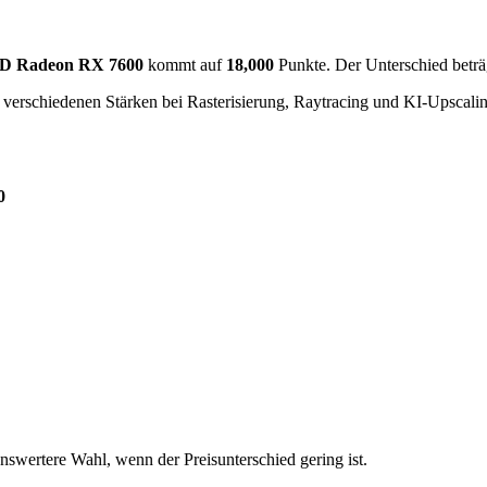
 Radeon RX 7600
kommt auf
18,000
Punkte. Der Unterschied betr
verschiedenen Stärken bei Rasterisierung, Raytracing und KI-Upscalin
0
swertere Wahl, wenn der Preisunterschied gering ist.