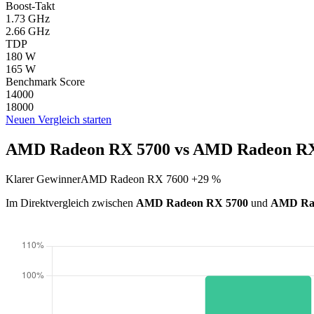
Boost-Takt
1.73 GHz
2.66 GHz
TDP
180 W
165 W
Benchmark Score
14000
18000
Neuen Vergleich starten
AMD Radeon RX 5700 vs AMD Radeon RX 
Klarer Gewinner
AMD Radeon RX 7600 +29 %
Im Direktvergleich zwischen
AMD Radeon RX 5700
und
AMD Ra