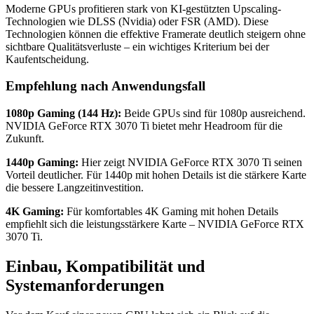
Moderne GPUs profitieren stark von KI-gestützten Upscaling-
Technologien wie DLSS (Nvidia) oder FSR (AMD). Diese
Technologien können die effektive Framerate deutlich steigern ohne
sichtbare Qualitätsverluste – ein wichtiges Kriterium bei der
Kaufentscheidung.
Empfehlung nach Anwendungsfall
1080p Gaming (144 Hz):
Beide GPUs sind für 1080p ausreichend.
NVIDIA GeForce RTX 3070 Ti bietet mehr Headroom für die
Zukunft.
1440p Gaming:
Hier zeigt NVIDIA GeForce RTX 3070 Ti seinen
Vorteil deutlicher. Für 1440p mit hohen Details ist die stärkere Karte
die bessere Langzeitinvestition.
4K Gaming:
Für komfortables 4K Gaming mit hohen Details
empfiehlt sich die leistungsstärkere Karte – NVIDIA GeForce RTX
3070 Ti.
Einbau, Kompatibilität und
Systemanforderungen