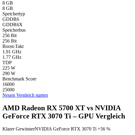
8 GB
8 GB
Speichertyp
GDDR6
GDDR6X
Speicherbus
256 Bit
256 Bit
Boost-Takt
1.91 GHz
1.77 GHz
TDP
225 W
290 W
Benchmark Score
16000
25000
Neuen Vergleich starten
AMD Radeon RX 5700 XT vs NVIDIA
GeForce RTX 3070 Ti – GPU Vergleich
Klarer Gewinner
NVIDIA GeForce RTX 3070 Ti +56 %