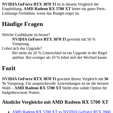
NVIDIA GeForce RTX 3070 Ti
ist in diesem Vergleich die
Empfehlung.
AMD Radeon RX 5700 XT
bietet ein gutes Preis-
Leistungs-Verhältnis, wenn das Budget enger ist.
Häufige Fragen
Welche Grafikkarte ist besser?
NVIDIA GeForce RTX 3070 Ti
gewinnt mit 56 %
Vorsprung.
Lohnt sich das Upgrade?
Bei mehr als 20 % Unterschied ist ein Upgrade in der Regel
spürbar. Bei weniger als 10 % lohnt sich der Wechsel kaum.
Fazit
NVIDIA GeForce RTX 3070 Ti
gewinnt diesen Vergleich mit
56
%
Vorsprung. Für anspruchsvolle Anwendungen ist sie die bessere
Wahl –
AMD Radeon RX 5700 XT
bleibt eine solide Option für
budgetbewusste Nutzer.
Ähnliche Vergleiche mit AMD Radeon RX 5700 XT
AMD Radeon RX 5700 XT vs NVIDIA GeForce RTX 2060