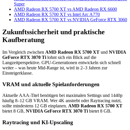
Super
AMD Radeon RX 5700 XT vs AMD Radeon RX 6600
AMD Radeon RX 5700 XT vs Intel Arc A770
AMD Radeon RX 5700 XT vs NVIDIA GeForce RTX 3060
Zukunftssicherheit und praktische
Kaufberatung
Im Vergleich zwischen
AMD Radeon RX 5700 XT
und
NVIDIA
GeForce RTX 3070 Ti
lohnt sich ein Blick auf die
Langzeitperspektive. GPU-Generationen entwickeln sich schnell
weiter – was heute Mid-Range ist, wird in 2–3 Jahren zur
Einsteigerklasse.
VRAM und aktuelle Spielanforderungen
Aktuelle AAA-Titel benötigen bei maximalen Settings und 1440p
häufig 8–12 GB VRAM. Wer 4K anstrebt oder Raytracing nutzt,
sollte mindestens 12 GB einplanen.
AMD Radeon RX 5700 XT
bietet 8 GB,
NVIDIA GeForce RTX 3070 Ti
bietet 8 GB.
Raytracing und KI-Upscaling