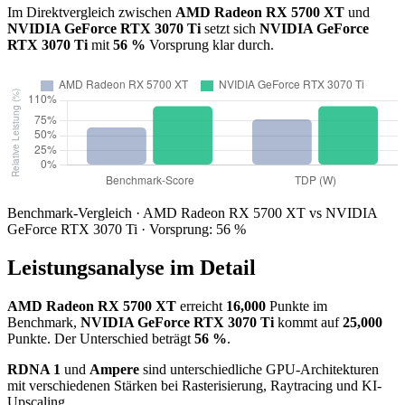
Im Direktvergleich zwischen
AMD Radeon RX 5700 XT
und
NVIDIA GeForce RTX 3070 Ti
setzt sich
NVIDIA GeForce
RTX 3070 Ti
mit
56 %
Vorsprung klar durch.
Benchmark-Vergleich · AMD Radeon RX 5700 XT vs NVIDIA
GeForce RTX 3070 Ti · Vorsprung: 56 %
Leistungsanalyse im Detail
AMD Radeon RX 5700 XT
erreicht
16,000
Punkte im
Benchmark,
NVIDIA GeForce RTX 3070 Ti
kommt auf
25,000
Punkte. Der Unterschied beträgt
56 %
.
RDNA 1
und
Ampere
sind unterschiedliche GPU-Architekturen
mit verschiedenen Stärken bei Rasterisierung, Raytracing und KI-
Upscaling.