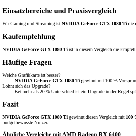
Einsatzbereiche und Praxisvergleich
Für Gaming und Streaming ist
NVIDIA GeForce GTX 1080 Ti
die 
Kaufempfehlung
NVIDIA GeForce GTX 1080 Ti
ist in diesem Vergleich die Empfe
Häufige Fragen
Welche Grafikkarte ist besser?
NVIDIA GeForce GTX 1080 Ti
gewinnt mit 100 % Vorsprun
Lohnt sich das Upgrade?
Bei mehr als 20 % Unterschied ist ein Upgrade in der Regel sp
Fazit
NVIDIA GeForce GTX 1080 Ti
gewinnt diesen Vergleich mit
100
budgetbewusste Nutzer.
Ähnliche Vergleiche mit AMD Radeon RX 6400