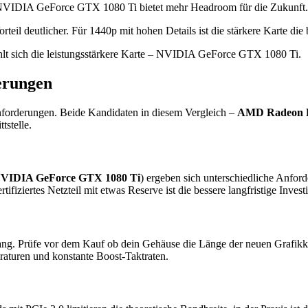
NVIDIA GeForce GTX 1080 Ti bietet mehr Headroom für die Zukunft.
 deutlicher. Für 1440p mit hohen Details ist die stärkere Karte die b
lt sich die leistungsstärkere Karte – NVIDIA GeForce GTX 1080 Ti.
erungen
nforderungen. Beide Kandidaten in diesem Vergleich –
AMD Radeon 
tstelle.
VIDIA GeForce GTX 1080 Ti
) ergeben sich unterschiedliche Anfor
tifiziertes Netzteil mit etwas Reserve ist die bessere langfristige In
ang. Prüfe vor dem Kauf ob dein Gehäuse die Länge der neuen Grafikkar
raturen und konstante Boost-Taktraten.