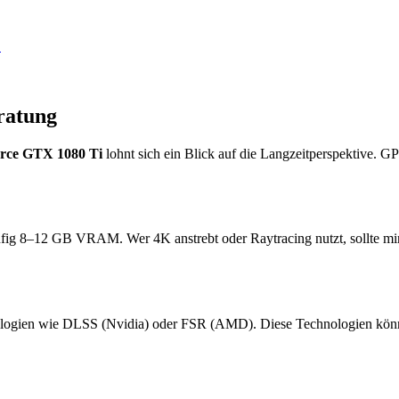
B
ratung
ce GTX 1080 Ti
lohnt sich ein Blick auf die Langzeitperspektive. G
ufig 8–12 GB VRAM. Wer 4K anstrebt oder Raytracing nutzt, sollte m
logien wie DLSS (Nvidia) oder FSR (AMD). Diese Technologien können 