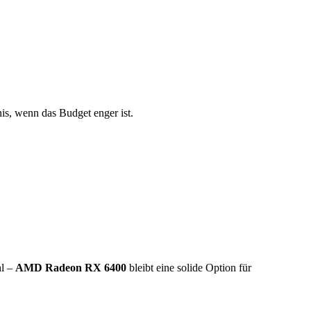
nis, wenn das Budget enger ist.
hl –
AMD Radeon RX 6400
bleibt eine solide Option für