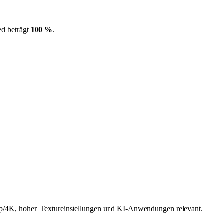
ed beträgt
100 %
.
/4K, hohen Textureinstellungen und KI-Anwendungen relevant.