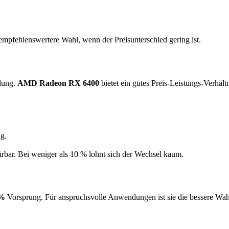
empfehlenswertere Wahl, wenn der Preisunterschied gering ist.
hlung.
AMD Radeon RX 6400
bietet ein gutes Preis-Leistungs-Verhält
g.
ürbar. Bei weniger als 10 % lohnt sich der Wechsel kaum.
 %
Vorsprung. Für anspruchsvolle Anwendungen ist sie die bessere Wa