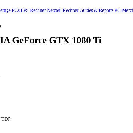
ertige PCs
FPS Rechner
Netzteil Rechner
Guides & Reports
PC-Merch
h
A GeForce GTX 1080 Ti
P
W TDP