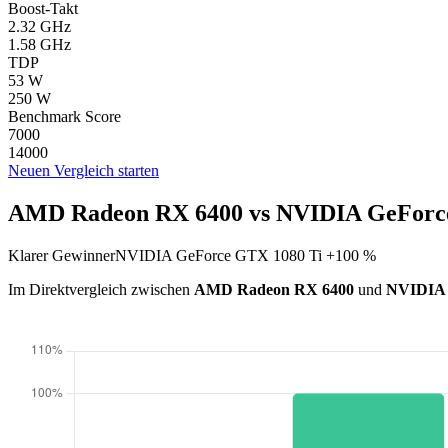
Boost-Takt
2.32 GHz
1.58 GHz
TDP
53 W
250 W
Benchmark Score
7000
14000
Neuen Vergleich starten
AMD Radeon RX 6400 vs NVIDIA GeForce
Klarer Gewinner
NVIDIA GeForce GTX 1080 Ti +100 %
Im Direktvergleich zwischen
AMD Radeon RX 6400
und
NVIDIA 