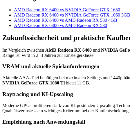
AMD Radeon RX 6400 vs NVIDIA GeForce GTX 1650
AMD Radeon RX 6400 vs NVIDIA GeForce GTX 1060 3G
AMD Radeon RX 6400 vs AMD Radeon RX 580 4GB
AMD Radeon RX 6400 vs AMD Radeon RX 580
Zukunftssicherheit und praktische Kaufbe
Im Vergleich zwischen
AMD Radeon RX 6400
und
NVIDIA GeFor
Range ist, wird in 2–3 Jahren zur Einsteigerklasse.
VRAM und aktuelle Spielanforderungen
Aktuelle AAA-Titel benötigen bei maximalen Settings und 1440p hä
NVIDIA GeForce GTX 1080 Ti
bietet 11 GB.
Raytracing und KI-Upscaling
Moderne GPUs profitieren stark von KI-gestützten Upscaling-Techno
Qualitätsverluste – ein wichtiges Kriterium bei der Kaufentscheidung.
Empfehlung nach Anwendungsfall