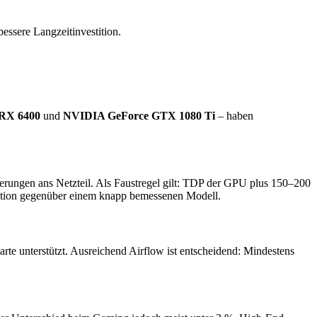
essere Langzeitinvestition.
RX 6400
und
NVIDIA GeForce GTX 1080 Ti
– haben
derungen ans Netzteil. Als Faustregel gilt: TDP der GPU plus 150–200
vestition gegenüber einem knapp bemessenen Modell.
te unterstützt. Ausreichend Airflow ist entscheidend: Mindestens