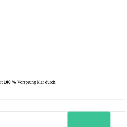
it
100 %
Vorsprung klar durch.