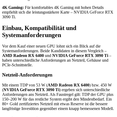
4K Gaming:
Für komfortables 4K Gaming mit hohen Details
empfiehlt sich die leistungsstärkere Karte – NVIDIA GeForce RTX
3090 Ti.
Einbau, Kompatibilität und
Systemanforderungen
Vor dem Kauf einer neuen GPU lohnt sich ein Blick auf die
Systemanforderungen. Beide Kandidaten in diesem Vergleich –
AMD Radeon RX 6400
und
NVIDIA GeForce RTX 3090 Ti
–
haben unterschiedliche Anforderungen an Netzteil, Gehäuse und
PCIe-Schnittstelle.
Netzteil-Anforderungen
Mit einem TDP von 53 W (
AMD Radeon RX 6400
) bzw. 450 W
(
NVIDIA GeForce RTX 3090 Ti
) ergeben sich unterschiedliche
Anforderungen ans Netzteil. Als Faustregel gilt: TDP der GPU plus
150–200 W für das restliche System ergibt den Mindestbedarf. Ein
80+ Gold zertifiziertes Netzteil mit etwas Reserve ist die bessere
langfristige Investition gegenüber einem knapp bemessenen Modell.