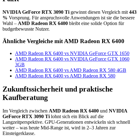
NVIDIA GeForce RTX 3090 Ti
gewinnt diesen Vergleich mit
443
%
Vorsprung. Für anspruchsvolle Anwendungen ist sie die bessere
Wahl –
AMD Radeon RX 6400
bleibt eine solide Option für
budgetbewusste Nutzer.
Ähnliche Vergleiche mit AMD Radeon RX 6400
AMD Radeon RX 6400 vs NVIDIA GeForce GTX 1650
AMD Radeon RX 6400 vs NVIDIA GeForce GTX 1060
3GB
AMD Radeon RX 6400 vs AMD Radeon RX 580 4GB
AMD Radeon RX 6400 vs AMD Radeon RX 580
Zukunftssicherheit und praktische
Kaufberatung
Im Vergleich zwischen
AMD Radeon RX 6400
und
NVIDIA
GeForce RTX 3090 Ti
lohnt sich ein Blick auf die
Langzeitperspektive. GPU-Generationen entwickeln sich schnell
weiter – was heute Mid-Range ist, wird in 2–3 Jahren zur
Einsteigerklasse.