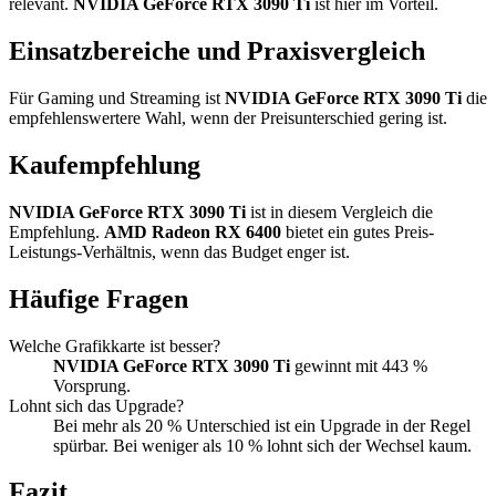
relevant.
NVIDIA GeForce RTX 3090 Ti
ist hier im Vorteil.
Einsatzbereiche und Praxisvergleich
Für Gaming und Streaming ist
NVIDIA GeForce RTX 3090 Ti
die
empfehlenswertere Wahl, wenn der Preisunterschied gering ist.
Kaufempfehlung
NVIDIA GeForce RTX 3090 Ti
ist in diesem Vergleich die
Empfehlung.
AMD Radeon RX 6400
bietet ein gutes Preis-
Leistungs-Verhältnis, wenn das Budget enger ist.
Häufige Fragen
Welche Grafikkarte ist besser?
NVIDIA GeForce RTX 3090 Ti
gewinnt mit 443 %
Vorsprung.
Lohnt sich das Upgrade?
Bei mehr als 20 % Unterschied ist ein Upgrade in der Regel
spürbar. Bei weniger als 10 % lohnt sich der Wechsel kaum.
Fazit