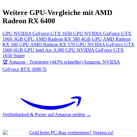
Weitere GPU-Vergleiche mit AMD
Radeon RX 6400
GPU
NVIDIA GeForce GTX 1650
GPU
NVIDIA GeForce GTX
1060 3GB
GPU
AMD Radeon RX 580 4GB
GPU
AMD Radeon
RX 580
GPU
AMD Radeon RX 570
GPU
NVIDIA GeForce GTX
1060 6GB
GPU
Intel Arc A380
GPU
NVIDIA GeForce GTX
1650 Super
🏆 Amazon · Testsieger (443% schneller)
Amazon: NVIDIA
GeForce RTX 3090 Ti
Verfügbarkeit & Preise auf Amazon prüfen →