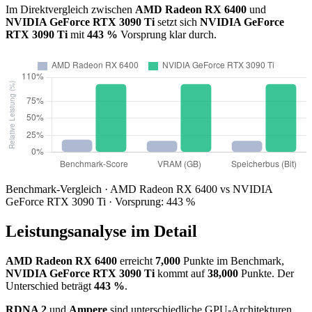
Im Direktvergleich zwischen
AMD Radeon RX 6400
und
NVIDIA GeForce RTX 3090 Ti
setzt sich
NVIDIA GeForce
RTX 3090 Ti
mit
443 %
Vorsprung klar durch.
Benchmark-Vergleich · AMD Radeon RX 6400 vs NVIDIA
GeForce RTX 3090 Ti · Vorsprung: 443 %
Leistungsanalyse im Detail
AMD Radeon RX 6400
erreicht
7,000
Punkte im Benchmark,
NVIDIA GeForce RTX 3090 Ti
kommt auf
38,000
Punkte. Der
Unterschied beträgt
443 %
.
RDNA 2
und
Ampere
sind unterschiedliche GPU-Architekturen