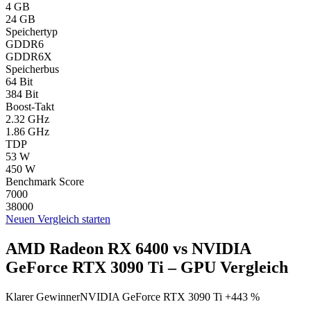
4 GB
24 GB
Speichertyp
GDDR6
GDDR6X
Speicherbus
64 Bit
384 Bit
Boost-Takt
2.32 GHz
1.86 GHz
TDP
53 W
450 W
Benchmark Score
7000
38000
Neuen Vergleich starten
AMD Radeon RX 6400 vs NVIDIA
GeForce RTX 3090 Ti – GPU Vergleich
Klarer Gewinner
NVIDIA GeForce RTX 3090 Ti +443 %