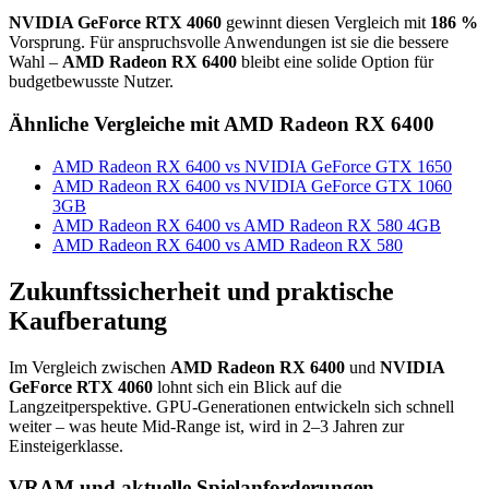
NVIDIA GeForce RTX 4060
gewinnt diesen Vergleich mit
186 %
Vorsprung. Für anspruchsvolle Anwendungen ist sie die bessere
Wahl –
AMD Radeon RX 6400
bleibt eine solide Option für
budgetbewusste Nutzer.
Ähnliche Vergleiche mit AMD Radeon RX 6400
AMD Radeon RX 6400 vs NVIDIA GeForce GTX 1650
AMD Radeon RX 6400 vs NVIDIA GeForce GTX 1060
3GB
AMD Radeon RX 6400 vs AMD Radeon RX 580 4GB
AMD Radeon RX 6400 vs AMD Radeon RX 580
Zukunftssicherheit und praktische
Kaufberatung
Im Vergleich zwischen
AMD Radeon RX 6400
und
NVIDIA
GeForce RTX 4060
lohnt sich ein Blick auf die
Langzeitperspektive. GPU-Generationen entwickeln sich schnell
weiter – was heute Mid-Range ist, wird in 2–3 Jahren zur
Einsteigerklasse.
VRAM und aktuelle Spielanforderungen