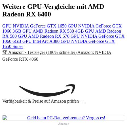
Weitere GPU-Vergleiche mit AMD
Radeon RX 6400
GPU
NVIDIA GeForce GTX 1650
GPU
NVIDIA GeForce GTX
1060 3GB
GPU
AMD Radeon RX 580 4GB
GPU
AMD Radeon
RX 580
GPU
AMD Radeon RX 570
GPU
NVIDIA GeForce GTX
1060 6GB
GPU
Intel Arc A380
GPU
NVIDIA GeForce GTX
1650 Super
🏆 Amazon · Testsieger (186% schneller)
Amazon: NVIDIA
GeForce RTX 4060
Verfügbarkeit & Preise auf Amazon prüfen →
Anzeige