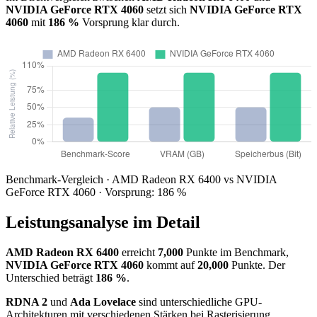
NVIDIA GeForce RTX 4060
setzt sich
NVIDIA GeForce RTX
4060
mit
186 %
Vorsprung klar durch.
Benchmark-Vergleich · AMD Radeon RX 6400 vs NVIDIA
GeForce RTX 4060 · Vorsprung: 186 %
Leistungsanalyse im Detail
AMD Radeon RX 6400
erreicht
7,000
Punkte im Benchmark,
NVIDIA GeForce RTX 4060
kommt auf
20,000
Punkte. Der
Unterschied beträgt
186 %
.
RDNA 2
und
Ada Lovelace
sind unterschiedliche GPU-
Architekturen mit verschiedenen Stärken bei Rasterisierung,