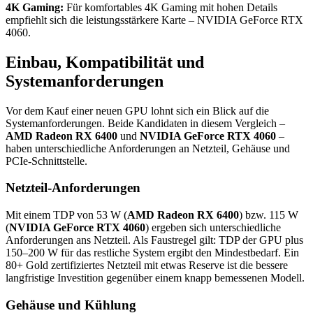
4K Gaming:
Für komfortables 4K Gaming mit hohen Details
empfiehlt sich die leistungsstärkere Karte – NVIDIA GeForce RTX
4060.
Einbau, Kompatibilität und
Systemanforderungen
Vor dem Kauf einer neuen GPU lohnt sich ein Blick auf die
Systemanforderungen. Beide Kandidaten in diesem Vergleich –
AMD Radeon RX 6400
und
NVIDIA GeForce RTX 4060
–
haben unterschiedliche Anforderungen an Netzteil, Gehäuse und
PCIe-Schnittstelle.
Netzteil-Anforderungen
Mit einem TDP von 53 W (
AMD Radeon RX 6400
) bzw. 115 W
(
NVIDIA GeForce RTX 4060
) ergeben sich unterschiedliche
Anforderungen ans Netzteil. Als Faustregel gilt: TDP der GPU plus
150–200 W für das restliche System ergibt den Mindestbedarf. Ein
80+ Gold zertifiziertes Netzteil mit etwas Reserve ist die bessere
langfristige Investition gegenüber einem knapp bemessenen Modell.
Gehäuse und Kühlung