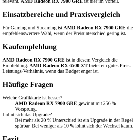
relevant.
AMD Radeon RX 7900 GRE
ist hier im Vorteil.
Einsatzbereiche und Praxisvergleich
Für Gaming und Streaming ist
AMD Radeon RX 7900 GRE
die
empfehlenswertere Wahl, wenn der Preisunterschied gering ist.
Kaufempfehlung
AMD Radeon RX 7900 GRE
ist in diesem Vergleich die
Empfehlung.
AMD Radeon RX 6500 XT
bietet ein gutes Preis-
Leistungs-Verhältnis, wenn das Budget enger ist.
Häufige Fragen
Welche Grafikkarte ist besser?
AMD Radeon RX 7900 GRE
gewinnt mit 256 %
Vorsprung.
Lohnt sich das Upgrade?
Bei mehr als 20 % Unterschied ist ein Upgrade in der Regel
spürbar. Bei weniger als 10 % lohnt sich der Wechsel kaum.
Fazit