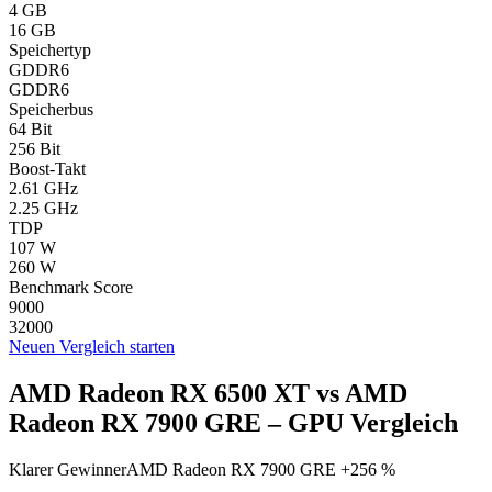
4 GB
16 GB
Speichertyp
GDDR6
GDDR6
Speicherbus
64 Bit
256 Bit
Boost-Takt
2.61 GHz
2.25 GHz
TDP
107 W
260 W
Benchmark Score
9000
32000
Neuen Vergleich starten
AMD Radeon RX 6500 XT vs AMD
Radeon RX 7900 GRE – GPU Vergleich
Klarer Gewinner
AMD Radeon RX 7900 GRE +256 %