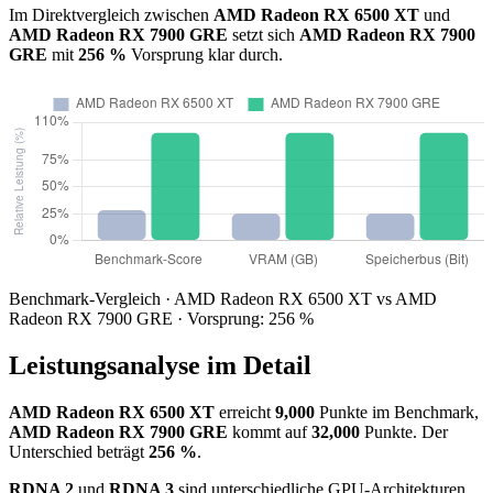
Im Direktvergleich zwischen
AMD Radeon RX 6500 XT
und
AMD Radeon RX 7900 GRE
setzt sich
AMD Radeon RX 7900
GRE
mit
256 %
Vorsprung klar durch.
Benchmark-Vergleich · AMD Radeon RX 6500 XT vs AMD
Radeon RX 7900 GRE · Vorsprung: 256 %
Leistungsanalyse im Detail
AMD Radeon RX 6500 XT
erreicht
9,000
Punkte im Benchmark,
AMD Radeon RX 7900 GRE
kommt auf
32,000
Punkte. Der
Unterschied beträgt
256 %
.
RDNA 2
und
RDNA 3
sind unterschiedliche GPU-Architekturen