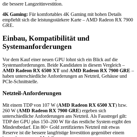
die bessere Langzeitinvestition.
4K Gaming:
Für komfortables 4K Gaming mit hohen Details
empfiehlt sich die leistungsstärkere Karte – AMD Radeon RX 7900
GRE.
Einbau, Kompatibilität und
Systemanforderungen
Vor dem Kauf einer neuen GPU lohnt sich ein Blick auf die
Systemanforderungen. Beide Kandidaten in diesem Vergleich –
AMD Radeon RX 6500 XT
und
AMD Radeon RX 7900 GRE
–
haben unterschiedliche Anforderungen an Netzteil, Gehäuse und
PCIe-Schnittstelle.
Netzteil-Anforderungen
Mit einem TDP von 107 W (
AMD Radeon RX 6500 XT
) bzw.
260 W (
AMD Radeon RX 7900 GRE
) ergeben sich
unterschiedliche Anforderungen ans Netzteil. Als Faustregel gilt:
TDP der GPU plus 150–200 W für das restliche System ergibt den
Mindestbedarf. Ein 80+ Gold zertifiziertes Netzteil mit etwas
Reserve ist die bessere langfristige Investition gegenüber einem