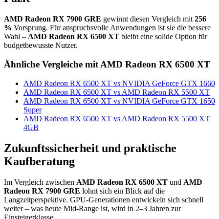
AMD Radeon RX 7900 GRE
gewinnt diesen Vergleich mit
256
%
Vorsprung. Für anspruchsvolle Anwendungen ist sie die bessere
Wahl –
AMD Radeon RX 6500 XT
bleibt eine solide Option für
budgetbewusste Nutzer.
Ähnliche Vergleiche mit AMD Radeon RX 6500 XT
AMD Radeon RX 6500 XT vs NVIDIA GeForce GTX 1660
AMD Radeon RX 6500 XT vs AMD Radeon RX 5500 XT
AMD Radeon RX 6500 XT vs NVIDIA GeForce GTX 1650
Super
AMD Radeon RX 6500 XT vs AMD Radeon RX 5500 XT
4GB
Zukunftssicherheit und praktische
Kaufberatung
Im Vergleich zwischen
AMD Radeon RX 6500 XT
und
AMD
Radeon RX 7900 GRE
lohnt sich ein Blick auf die
Langzeitperspektive. GPU-Generationen entwickeln sich schnell
weiter – was heute Mid-Range ist, wird in 2–3 Jahren zur
Einsteigerklasse.