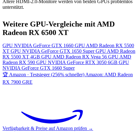
Ältere HDMI-2.0-Monitore werden von beiden GPUs problemlos
unterstützt.
Weitere GPU-Vergleiche mit AMD
Radeon RX 6500 XT
GPU
NVIDIA GeForce GTX 1660
GPU
AMD Radeon RX 5500
XT
GPU
NVIDIA GeForce GTX 1650 Super
GPU
AMD Radeon
RX 5500 XT 4GB
GPU
AMD Radeon RX Vega 56
GPU
AMD
Radeon RX 590
GPU
NVIDIA GeForce RTX 3050 6GB
GPU
NVIDIA GeForce GTX 1660 Super
🏆 Amazon · Testsieger (256% schneller)
Amazon: AMD Radeon
RX 7900 GRE
Verfügbarkeit & Preise auf Amazon prüfen →