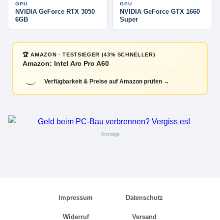
GPU
GPU
NVIDIA GeForce RTX 3050
NVIDIA GeForce GTX 1660
6GB
Super
🏆 AMAZON · TESTSIEGER (43% SCHNELLER)
Amazon: Intel Arc Pro A60
Verfügbarkeit & Preise auf Amazon prüfen →
Anzeige
Impressum
Datenschutz
Widerruf
Versand