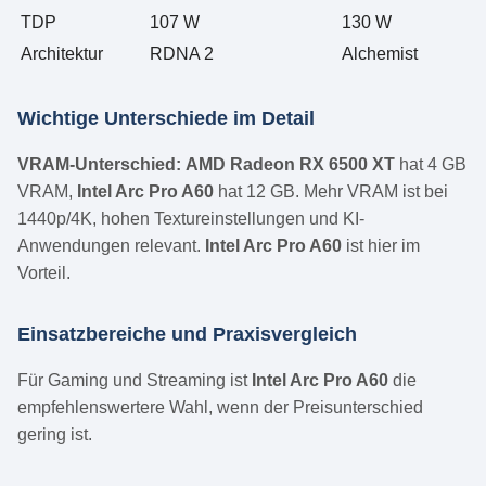
TDP
107 W
130 W
Architektur
RDNA 2
Alchemist
Wichtige Unterschiede im Detail
VRAM-Unterschied:
AMD Radeon RX 6500 XT
hat 4 GB
VRAM,
Intel Arc Pro A60
hat 12 GB. Mehr VRAM ist bei
1440p/4K, hohen Textureinstellungen und KI-
Anwendungen relevant.
Intel Arc Pro A60
ist hier im
Vorteil.
Einsatzbereiche und Praxisvergleich
Für Gaming und Streaming ist
Intel Arc Pro A60
die
empfehlenswertere Wahl, wenn der Preisunterschied
gering ist.