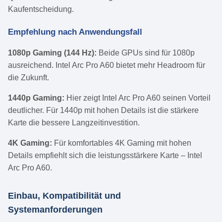
Kaufentscheidung.
Empfehlung nach Anwendungsfall
1080p Gaming (144 Hz):
Beide GPUs sind für 1080p
ausreichend. Intel Arc Pro A60 bietet mehr Headroom für
die Zukunft.
1440p Gaming:
Hier zeigt Intel Arc Pro A60 seinen Vorteil
deutlicher. Für 1440p mit hohen Details ist die stärkere
Karte die bessere Langzeitinvestition.
4K Gaming:
Für komfortables 4K Gaming mit hohen
Details empfiehlt sich die leistungsstärkere Karte – Intel
Arc Pro A60.
Einbau, Kompatibilität und
Systemanforderungen