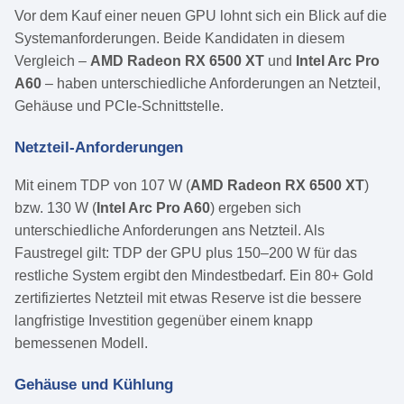
Vor dem Kauf einer neuen GPU lohnt sich ein Blick auf die
Systemanforderungen. Beide Kandidaten in diesem
Vergleich –
AMD Radeon RX 6500 XT
und
Intel Arc Pro
A60
– haben unterschiedliche Anforderungen an Netzteil,
Gehäuse und PCIe-Schnittstelle.
Netzteil-Anforderungen
Mit einem TDP von 107 W (
AMD Radeon RX 6500 XT
)
bzw. 130 W (
Intel Arc Pro A60
) ergeben sich
unterschiedliche Anforderungen ans Netzteil. Als
Faustregel gilt: TDP der GPU plus 150–200 W für das
restliche System ergibt den Mindestbedarf. Ein 80+ Gold
zertifiziertes Netzteil mit etwas Reserve ist die bessere
langfristige Investition gegenüber einem knapp
bemessenen Modell.
Gehäuse und Kühlung