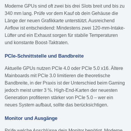
Moderne GPUs sind oft zwei bis drei Slots breit und bis zu
340 mm lang. Prüfe vor dem Kauf ob dein Gehäuse die
Länge der neuen Grafikkarte unterstützt. Ausreichend
Airflow ist entscheidend: Mindestens zwei 120-mm-Intake-
Lüfter und ein Exhaust sorgen für stabile Temperaturen
und konstante Boost-Taktraten.
PCIe-Schnittstelle und Bandbreite
Aktuelle GPUs nutzen PCIe 4.0 oder PCIe 5.0 x16. Ältere
Mainboards mit PCIe 3.0 limitieren die theoretische
Bandbreite, in der Praxis ist der Unterschied beim Gaming
jedoch meist unter 3 %. High-End-Karten der neuesten
Generation profitieren stärker von PCIe 5.0 – wer ein
neues System aufbaut, sollte das berücksichtigen.
Monitor und Ausgänge
Prüfe welche Anschlüsse dein Monitor benötigt. Moderne