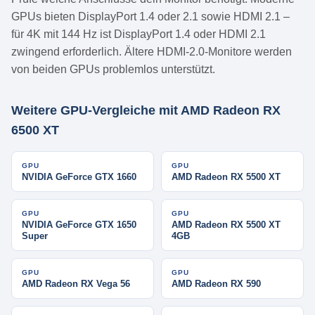
GPUs bieten DisplayPort 1.4 oder 2.1 sowie HDMI 2.1 –
für 4K mit 144 Hz ist DisplayPort 1.4 oder HDMI 2.1
zwingend erforderlich. Ältere HDMI-2.0-Monitore werden
von beiden GPUs problemlos unterstützt.
Weitere GPU-Vergleiche mit AMD Radeon RX
6500 XT
GPU
GPU
NVIDIA GeForce GTX 1660
AMD Radeon RX 5500 XT
GPU
GPU
NVIDIA GeForce GTX 1650
AMD Radeon RX 5500 XT
Super
4GB
GPU
GPU
AMD Radeon RX Vega 56
AMD Radeon RX 590