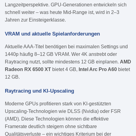
Langzeitperspektive. GPU-Generationen entwickeln sich
schnell weiter – was heute Mid-Range ist, wird in 2–3
Jahren zur Einsteigerklasse.
VRAM und aktuelle Spielanforderungen
Aktuelle AAA-Titel benötigen bei maximalen Settings und
1440p häufig 8–12 GB VRAM. Wer 4K anstrebt oder
Raytracing nutzt, sollte mindestens 12 GB einplanen.
AMD
Radeon RX 6500 XT
bietet 4 GB,
Intel Arc Pro A60
bietet
12 GB.
Raytracing und KI-Upscaling
Moderne GPUs profitieren stark von KI-gestützten
Upscaling-Technologien wie DLSS (Nvidia) oder FSR
(AMD). Diese Technologien können die effektive
Framerate deutlich steigern ohne sichtbare
Qualitätsverluste – ein wichtiges Kriterium bei der