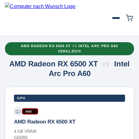
AMD RADEON RX 6500 XT
VS
INTEL ARC PRO A60
VERGLEICH
AMD Radeon RX 6500 XT
Intel
VS
Arc Pro A60
GPU
AMD
AMD Radeon RX 6500 XT
4 GB VRAM
GDDR6