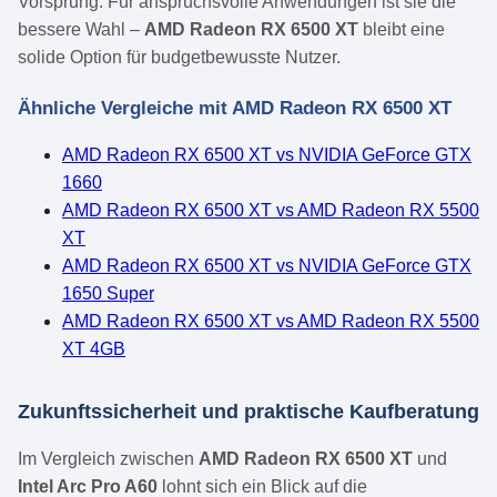
Vorsprung. Für anspruchsvolle Anwendungen ist sie die
bessere Wahl –
AMD Radeon RX 6500 XT
bleibt eine
solide Option für budgetbewusste Nutzer.
Ähnliche Vergleiche mit AMD Radeon RX 6500 XT
AMD Radeon RX 6500 XT vs NVIDIA GeForce GTX
1660
AMD Radeon RX 6500 XT vs AMD Radeon RX 5500
XT
AMD Radeon RX 6500 XT vs NVIDIA GeForce GTX
1650 Super
AMD Radeon RX 6500 XT vs AMD Radeon RX 5500
XT 4GB
Zukunftssicherheit und praktische Kaufberatung
Im Vergleich zwischen
AMD Radeon RX 6500 XT
und
Intel Arc Pro A60
lohnt sich ein Blick auf die