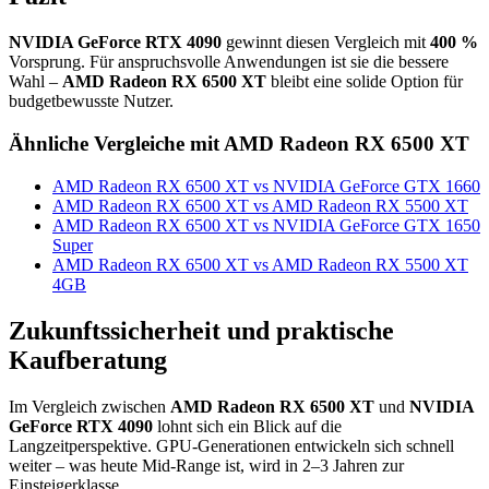
NVIDIA GeForce RTX 4090
gewinnt diesen Vergleich mit
400 %
Vorsprung. Für anspruchsvolle Anwendungen ist sie die bessere
Wahl –
AMD Radeon RX 6500 XT
bleibt eine solide Option für
budgetbewusste Nutzer.
Ähnliche Vergleiche mit AMD Radeon RX 6500 XT
AMD Radeon RX 6500 XT vs NVIDIA GeForce GTX 1660
AMD Radeon RX 6500 XT vs AMD Radeon RX 5500 XT
AMD Radeon RX 6500 XT vs NVIDIA GeForce GTX 1650
Super
AMD Radeon RX 6500 XT vs AMD Radeon RX 5500 XT
4GB
Zukunftssicherheit und praktische
Kaufberatung
Im Vergleich zwischen
AMD Radeon RX 6500 XT
und
NVIDIA
GeForce RTX 4090
lohnt sich ein Blick auf die
Langzeitperspektive. GPU-Generationen entwickeln sich schnell
weiter – was heute Mid-Range ist, wird in 2–3 Jahren zur
Einsteigerklasse.