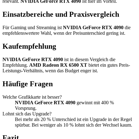
relevant.
NVIDIA GeForce RTX 4090
ist hier im Vorteil.
Einsatzbereiche und Praxisvergleich
Für Gaming und Streaming ist
NVIDIA GeForce RTX 4090
die
empfehlenswertere Wahl, wenn der Preisunterschied gering ist.
Kaufempfehlung
NVIDIA GeForce RTX 4090
ist in diesem Vergleich die
Empfehlung.
AMD Radeon RX 6500 XT
bietet ein gutes Preis-
Leistungs-Verhältnis, wenn das Budget enger ist.
Häufige Fragen
Welche Grafikkarte ist besser?
NVIDIA GeForce RTX 4090
gewinnt mit 400 %
Vorsprung.
Lohnt sich das Upgrade?
Bei mehr als 20 % Unterschied ist ein Upgrade in der Regel
spürbar. Bei weniger als 10 % lohnt sich der Wechsel kaum.
Fazit