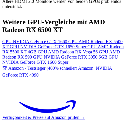
Ältere HDMI-2.0-Monitore werden von beiden GPUs problemlos
unterstützt.
Weitere GPU-Vergleiche mit AMD
Radeon RX 6500 XT
GPU
NVIDIA GeForce GTX 1660
GPU
AMD Radeon RX 5500
XT
GPU
NVIDIA GeForce GTX 1650 Super
GPU
AMD Radeon
RX 5500 XT 4GB
GPU
AMD Radeon RX Vega 56
GPU
AMD
Radeon RX 590
GPU
NVIDIA GeForce RTX 3050 6GB
GPU
NVIDIA GeForce GTX 1660 Super
🏆 Amazon · Testsieger (400% schneller)
Amazon: NVIDIA
GeForce RTX 4090
Verfügbarkeit & Preise auf Amazon prüfen →