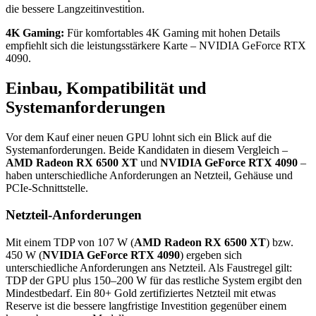
die bessere Langzeitinvestition.
4K Gaming:
Für komfortables 4K Gaming mit hohen Details
empfiehlt sich die leistungsstärkere Karte – NVIDIA GeForce RTX
4090.
Einbau, Kompatibilität und
Systemanforderungen
Vor dem Kauf einer neuen GPU lohnt sich ein Blick auf die
Systemanforderungen. Beide Kandidaten in diesem Vergleich –
AMD Radeon RX 6500 XT
und
NVIDIA GeForce RTX 4090
–
haben unterschiedliche Anforderungen an Netzteil, Gehäuse und
PCIe-Schnittstelle.
Netzteil-Anforderungen
Mit einem TDP von 107 W (
AMD Radeon RX 6500 XT
) bzw.
450 W (
NVIDIA GeForce RTX 4090
) ergeben sich
unterschiedliche Anforderungen ans Netzteil. Als Faustregel gilt:
TDP der GPU plus 150–200 W für das restliche System ergibt den
Mindestbedarf. Ein 80+ Gold zertifiziertes Netzteil mit etwas
Reserve ist die bessere langfristige Investition gegenüber einem