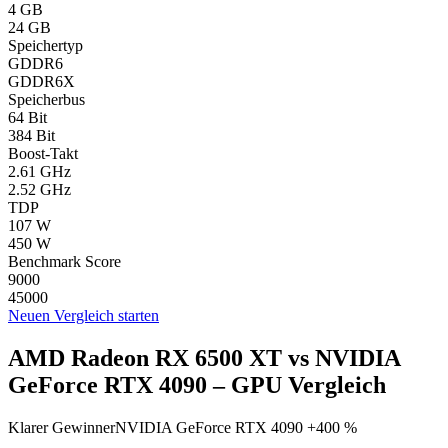
4 GB
24 GB
Speichertyp
GDDR6
GDDR6X
Speicherbus
64 Bit
384 Bit
Boost-Takt
2.61 GHz
2.52 GHz
TDP
107 W
450 W
Benchmark Score
9000
45000
Neuen Vergleich starten
AMD Radeon RX 6500 XT vs NVIDIA
GeForce RTX 4090 – GPU Vergleich
Klarer Gewinner
NVIDIA GeForce RTX 4090 +400 %