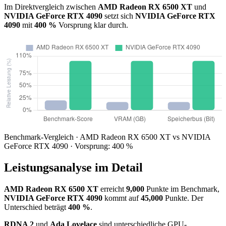
Im Direktvergleich zwischen
AMD Radeon RX 6500 XT
und
NVIDIA GeForce RTX 4090
setzt sich
NVIDIA GeForce RTX
4090
mit
400 %
Vorsprung klar durch.
Benchmark-Vergleich · AMD Radeon RX 6500 XT vs NVIDIA
GeForce RTX 4090 · Vorsprung: 400 %
Leistungsanalyse im Detail
AMD Radeon RX 6500 XT
erreicht
9,000
Punkte im Benchmark,
NVIDIA GeForce RTX 4090
kommt auf
45,000
Punkte. Der
Unterschied beträgt
400 %
.
RDNA 2
und
Ada Lovelace
sind unterschiedliche GPU-