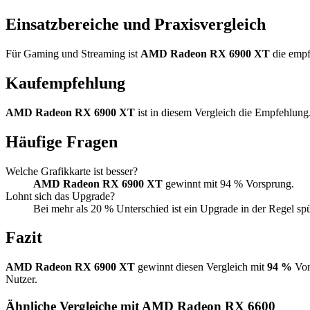
Einsatzbereiche und Praxisvergleich
Für Gaming und Streaming ist
AMD Radeon RX 6900 XT
die empf
Kaufempfehlung
AMD Radeon RX 6900 XT
ist in diesem Vergleich die Empfehlung
Häufige Fragen
Welche Grafikkarte ist besser?
AMD Radeon RX 6900 XT
gewinnt mit 94 % Vorsprung.
Lohnt sich das Upgrade?
Bei mehr als 20 % Unterschied ist ein Upgrade in der Regel sp
Fazit
AMD Radeon RX 6900 XT
gewinnt diesen Vergleich mit
94 %
Vor
Nutzer.
Ähnliche Vergleiche mit AMD Radeon RX 6600