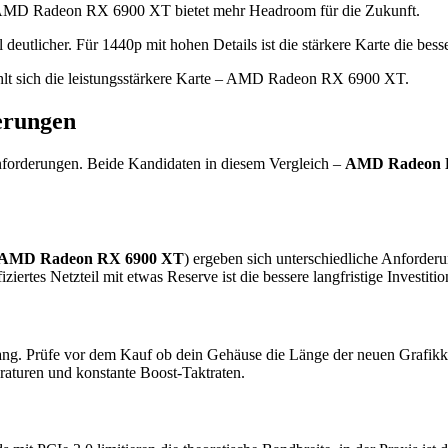
 AMD Radeon RX 6900 XT bietet mehr Headroom für die Zukunft.
tlicher. Für 1440p mit hohen Details ist die stärkere Karte die besse
lt sich die leistungsstärkere Karte – AMD Radeon RX 6900 XT.
erungen
nforderungen. Beide Kandidaten in diesem Vergleich –
AMD Radeon 
AMD Radeon RX 6900 XT
) ergeben sich unterschiedliche Anforder
fiziertes Netzteil mit etwas Reserve ist die bessere langfristige Inves
ang. Prüfe vor dem Kauf ob dein Gehäuse die Länge der neuen Grafikkar
raturen und konstante Boost-Taktraten.