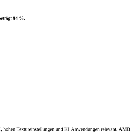
beträgt
94 %
.
 hohen Textureinstellungen und KI-Anwendungen relevant.
AMD