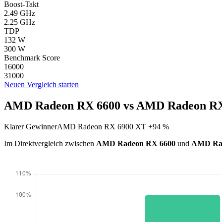
Boost-Takt
2.49 GHz
2.25 GHz
TDP
132 W
300 W
Benchmark Score
16000
31000
Neuen Vergleich starten
AMD Radeon RX 6600 vs AMD Radeon RX 
Klarer Gewinner
AMD Radeon RX 6900 XT +94 %
Im Direktvergleich zwischen
AMD Radeon RX 6600
und
AMD Ra