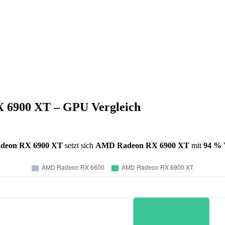
6900 XT – GPU Vergleich
deon RX 6900 XT
setzt sich
AMD Radeon RX 6900 XT
mit
94 %
V