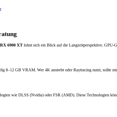
r
ratung
RX 6900 XT
lohnt sich ein Blick auf die Langzeitperspektive. GPU-
ufig 8–12 GB VRAM. Wer 4K anstrebt oder Raytracing nutzt, sollte m
logien wie DLSS (Nvidia) oder FSR (AMD). Diese Technologien können 