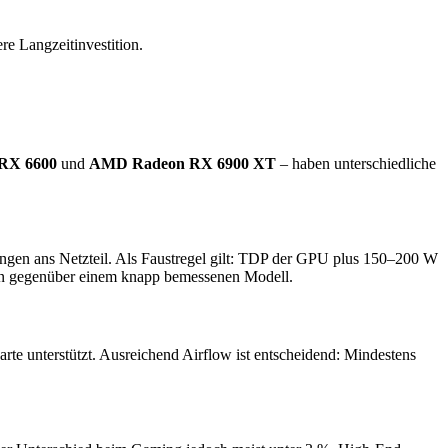
re Langzeitinvestition.
RX 6600
und
AMD Radeon RX 6900 XT
– haben unterschiedliche
ungen ans Netzteil. Als Faustregel gilt: TDP der GPU plus 150–200 W
tition gegenüber einem knapp bemessenen Modell.
te unterstützt. Ausreichend Airflow ist entscheidend: Mindestens