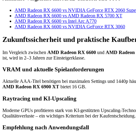
AMD Radeon RX 6600 vs NVIDIA GeForce RTX 2060 Supe
AMD Radeon RX 6600 vs AMD Radeon RX 5700 XT
AMD Radeon RX 6600 vs Intel Arc A770
AMD Radeon RX 6600 vs NVIDIA GeForce RTX 3060
Zukunftssicherheit und praktische Kaufbe
Im Vergleich zwischen
AMD Radeon RX 6600
und
AMD Radeon 
ist, wird in 2–3 Jahren zur Einsteigerklasse.
VRAM und aktuelle Spielanforderungen
Aktuelle AAA-Titel benötigen bei maximalen Settings und 1440p hä
AMD Radeon RX 6900 XT
bietet 16 GB.
Raytracing und KI-Upscaling
Moderne GPUs profitieren stark von KI-gestützten Upscaling-Techno
Qualitätsverluste – ein wichtiges Kriterium bei der Kaufentscheidung.
Empfehlung nach Anwendungsfall