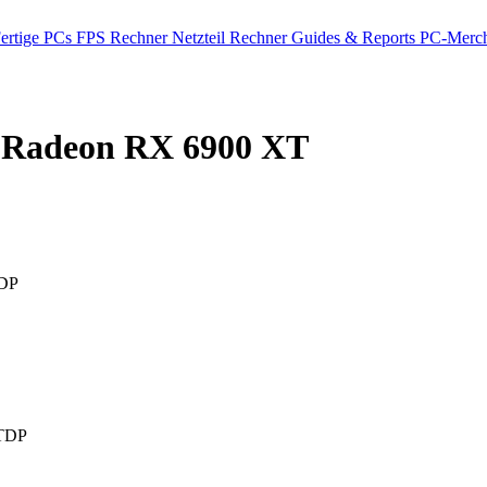
ertige PCs
FPS Rechner
Netzteil Rechner
Guides & Reports
PC-Merch
adeon RX 6900 XT
DP
TDP