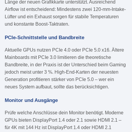
Länge der neuen Grafikkarte unterstützt. Ausreichend
Airflow ist entscheidend: Mindestens zwei 120-mm-Intake-
Lüfter und ein Exhaust sorgen für stabile Temperaturen
und konstante Boost-Taktraten.
PCIe-Schnittstelle und Bandbreite
Aktuelle GPUs nutzen PCIe 4.0 oder PCIe 5.0 x16. Ältere
Mainboards mit PCIe 3.0 limitieren die theoretische
Bandbreite, in der Praxis ist der Unterschied beim Gaming
jedoch meist unter 3 %. High-End-Karten der neuesten
Generation profitieren stärker von PCIe 5.0 – wer ein
neues System aufbaut, sollte das berücksichtigen.
Monitor und Ausgänge
Prüfe welche Anschlüsse dein Monitor benötigt. Moderne
GPUs bieten DisplayPort 1.4 oder 2.1 sowie HDMI 2.1 –
für 4K mit 144 Hz ist DisplayPort 1.4 oder HDMI 2.1