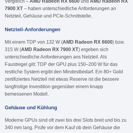
Vergleich –
AMD Radeon RX 6600
und
AMD Radeon RX
7900 XT
– haben unterschiedliche Anforderungen an
Netzteil, Gehäuse und PCIe-Schnittstelle.
Netzteil-Anforderungen
Mit einem TDP von 132 W (
AMD Radeon RX 6600
) bzw.
315 W (
AMD Radeon RX 7900 XT
) ergeben sich
unterschiedliche Anforderungen ans Netzteil. Als
Faustregel gilt: TDP der GPU plus 150–200 W für das
restliche System ergibt den Mindestbedarf. Ein 80+ Gold
zertifiziertes Netzteil mit etwas Reserve ist die bessere
langfristige Investition gegenüber einem knapp
bemessenen Modell.
Gehäuse und Kühlung
Moderne GPUs sind oft zwei bis drei Slots breit und bis zu
340 mm lang. Prüfe vor dem Kauf ob dein Gehäuse die