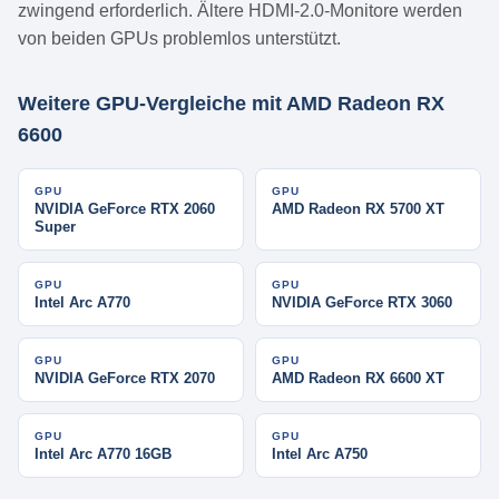
zwingend erforderlich. Ältere HDMI-2.0-Monitore werden
von beiden GPUs problemlos unterstützt.
Weitere GPU-Vergleiche mit AMD Radeon RX
6600
GPU
GPU
NVIDIA GeForce RTX 2060
AMD Radeon RX 5700 XT
Super
GPU
GPU
Intel Arc A770
NVIDIA GeForce RTX 3060
GPU
GPU
NVIDIA GeForce RTX 2070
AMD Radeon RX 6600 XT
GPU
GPU
Intel Arc A770 16GB
Intel Arc A750