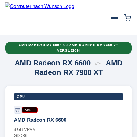
AMD RADEON RX 6600
VS
AMD RADEON RX 7900 XT
VERGLEICH
AMD Radeon RX 6600
AMD
VS
Radeon RX 7900 XT
GPU
AMD
AMD Radeon RX 6600
8 GB VRAM
GDDR6