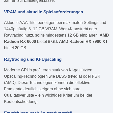
Jahren zur Einsteigerklasse.
VRAM und aktuelle Spielanforderungen
Aktuelle AAA-Titel benötigen bei maximalen Settings und
1440p häufig 8–12 GB VRAM. Wer 4K anstrebt oder
Raytracing nutzt, sollte mindestens 12 GB einplanen.
AMD
Radeon RX 6600
bietet 8 GB,
AMD Radeon RX 7900 XT
bietet 20 GB.
Raytracing und KI-Upscaling
Moderne GPUs profitieren stark von KI-gestützten
Upscaling-Technologien wie DLSS (Nvidia) oder FSR
(AMD). Diese Technologien können die effektive
Framerate deutlich steigern ohne sichtbare
Qualitätsverluste – ein wichtiges Kriterium bei der
Kaufentscheidung.