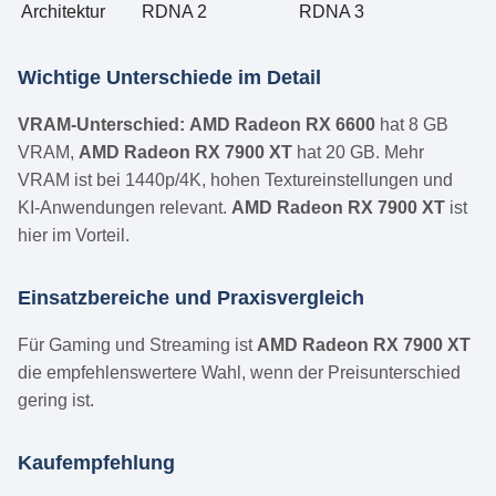
Architektur
RDNA 2
RDNA 3
Wichtige Unterschiede im Detail
VRAM-Unterschied:
AMD Radeon RX 6600
hat 8 GB
VRAM,
AMD Radeon RX 7900 XT
hat 20 GB. Mehr
VRAM ist bei 1440p/4K, hohen Textureinstellungen und
KI-Anwendungen relevant.
AMD Radeon RX 7900 XT
ist
hier im Vorteil.
Einsatzbereiche und Praxisvergleich
Für Gaming und Streaming ist
AMD Radeon RX 7900 XT
die empfehlenswertere Wahl, wenn der Preisunterschied
gering ist.
Kaufempfehlung