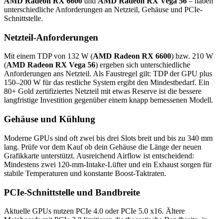
AMD Radeon RX 6600
und
AMD Radeon RX Vega 56
– haben
unterschiedliche Anforderungen an Netzteil, Gehäuse und PCIe-
Schnittstelle.
Netzteil-Anforderungen
Mit einem TDP von 132 W (
AMD Radeon RX 6600
) bzw. 210 W
(
AMD Radeon RX Vega 56
) ergeben sich unterschiedliche
Anforderungen ans Netzteil. Als Faustregel gilt: TDP der GPU plus
150–200 W für das restliche System ergibt den Mindestbedarf. Ein
80+ Gold zertifiziertes Netzteil mit etwas Reserve ist die bessere
langfristige Investition gegenüber einem knapp bemessenen Modell.
Gehäuse und Kühlung
Moderne GPUs sind oft zwei bis drei Slots breit und bis zu 340 mm
lang. Prüfe vor dem Kauf ob dein Gehäuse die Länge der neuen
Grafikkarte unterstützt. Ausreichend Airflow ist entscheidend:
Mindestens zwei 120-mm-Intake-Lüfter und ein Exhaust sorgen für
stabile Temperaturen und konstante Boost-Taktraten.
PCIe-Schnittstelle und Bandbreite
Aktuelle GPUs nutzen PCIe 4.0 oder PCIe 5.0 x16. Ältere