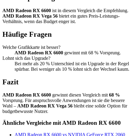
AMD Radeon RX 6600
ist in diesem Vergleich die Empfehlung.
AMD Radeon RX Vega 56
bietet ein gutes Preis-Leistungs-
Verhältnis, wenn das Budget enger ist.
Häufige Fragen
Welche Grafikkarte ist besser?
AMD Radeon RX 6600
gewinnt mit 68 % Vorsprung.
Lohnt sich das Upgrade?
Bei mehr als 20 % Unterschied ist ein Upgrade in der Regel
spürbar. Bei weniger als 10 % lohnt sich der Wechsel kaum.
Fazit
AMD Radeon RX 6600
gewinnt diesen Vergleich mit
68 %
Vorsprung. Für anspruchsvolle Anwendungen ist sie die bessere
Wahl –
AMD Radeon RX Vega 56
bleibt eine solide Option für
budgetbewusste Nutzer.
Ähnliche Vergleiche mit AMD Radeon RX 6600
AMD Radeon RX 6600 vs NVIDIA GeForce RTX 2060