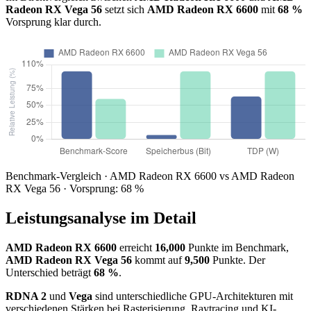
Radeon RX Vega 56
setzt sich
AMD Radeon RX 6600
mit
68 %
Vorsprung klar durch.
Benchmark-Vergleich · AMD Radeon RX 6600 vs AMD Radeon
RX Vega 56 · Vorsprung: 68 %
Leistungsanalyse im Detail
AMD Radeon RX 6600
erreicht
16,000
Punkte im Benchmark,
AMD Radeon RX Vega 56
kommt auf
9,500
Punkte. Der
Unterschied beträgt
68 %
.
RDNA 2
und
Vega
sind unterschiedliche GPU-Architekturen mit
verschiedenen Stärken bei Rasterisierung, Raytracing und KI-