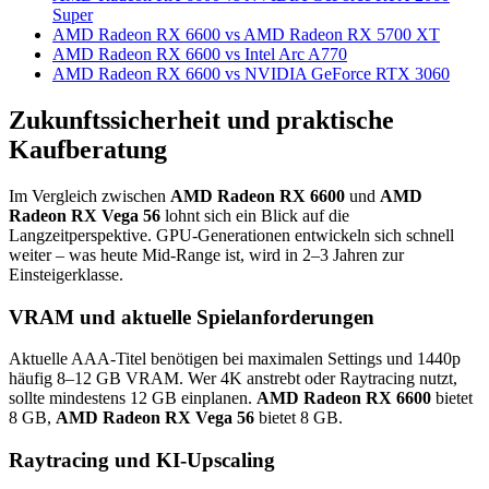
Super
AMD Radeon RX 6600 vs AMD Radeon RX 5700 XT
AMD Radeon RX 6600 vs Intel Arc A770
AMD Radeon RX 6600 vs NVIDIA GeForce RTX 3060
Zukunftssicherheit und praktische
Kaufberatung
Im Vergleich zwischen
AMD Radeon RX 6600
und
AMD
Radeon RX Vega 56
lohnt sich ein Blick auf die
Langzeitperspektive. GPU-Generationen entwickeln sich schnell
weiter – was heute Mid-Range ist, wird in 2–3 Jahren zur
Einsteigerklasse.
VRAM und aktuelle Spielanforderungen
Aktuelle AAA-Titel benötigen bei maximalen Settings und 1440p
häufig 8–12 GB VRAM. Wer 4K anstrebt oder Raytracing nutzt,
sollte mindestens 12 GB einplanen.
AMD Radeon RX 6600
bietet
8 GB,
AMD Radeon RX Vega 56
bietet 8 GB.
Raytracing und KI-Upscaling