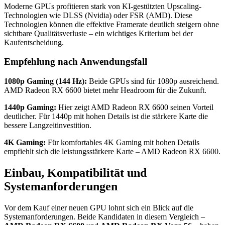
Moderne GPUs profitieren stark von KI-gestützten Upscaling-
Technologien wie DLSS (Nvidia) oder FSR (AMD). Diese
Technologien können die effektive Framerate deutlich steigern ohne
sichtbare Qualitätsverluste – ein wichtiges Kriterium bei der
Kaufentscheidung.
Empfehlung nach Anwendungsfall
1080p Gaming (144 Hz):
Beide GPUs sind für 1080p ausreichend.
AMD Radeon RX 6600 bietet mehr Headroom für die Zukunft.
1440p Gaming:
Hier zeigt AMD Radeon RX 6600 seinen Vorteil
deutlicher. Für 1440p mit hohen Details ist die stärkere Karte die
bessere Langzeitinvestition.
4K Gaming:
Für komfortables 4K Gaming mit hohen Details
empfiehlt sich die leistungsstärkere Karte – AMD Radeon RX 6600.
Einbau, Kompatibilität und
Systemanforderungen
Vor dem Kauf einer neuen GPU lohnt sich ein Blick auf die
Systemanforderungen. Beide Kandidaten in diesem Vergleich –