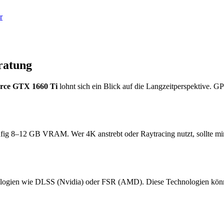
r
ratung
ce GTX 1660 Ti
lohnt sich ein Blick auf die Langzeitperspektive. G
ufig 8–12 GB VRAM. Wer 4K anstrebt oder Raytracing nutzt, sollte m
logien wie DLSS (Nvidia) oder FSR (AMD). Diese Technologien können 