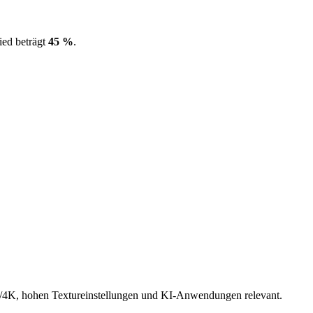
ied beträgt
45 %
.
.
4K, hohen Textureinstellungen und KI-Anwendungen relevant.