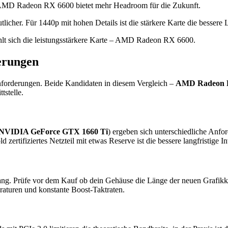
AMD Radeon RX 6600 bietet mehr Headroom für die Zukunft.
her. Für 1440p mit hohen Details ist die stärkere Karte die bessere L
lt sich die leistungsstärkere Karte – AMD Radeon RX 6600.
erungen
nforderungen. Beide Kandidaten in diesem Vergleich –
AMD Radeon 
tstelle.
NVIDIA GeForce GTX 1660 Ti
) ergeben sich unterschiedliche Anfo
 zertifiziertes Netzteil mit etwas Reserve ist die bessere langfristig
ang. Prüfe vor dem Kauf ob dein Gehäuse die Länge der neuen Grafikkar
raturen und konstante Boost-Taktraten.