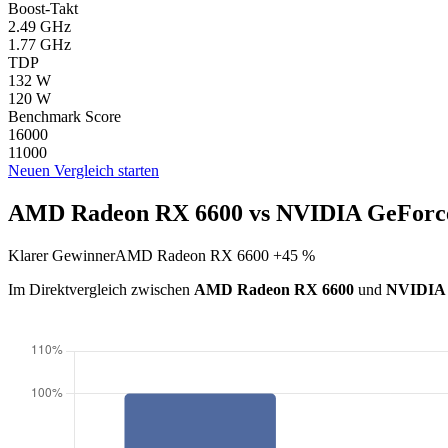
Boost-Takt
2.49 GHz
1.77 GHz
TDP
132 W
120 W
Benchmark Score
16000
11000
Neuen Vergleich starten
AMD Radeon RX 6600 vs NVIDIA GeForce
Klarer Gewinner
AMD Radeon RX 6600 +45 %
Im Direktvergleich zwischen
AMD Radeon RX 6600
und
NVIDIA 