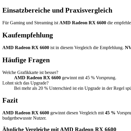
Einsatzbereiche und Praxisvergleich
Für Gaming und Streaming ist
AMD Radeon RX 6600
die empfehlen
Kaufempfehlung
AMD Radeon RX 6600
ist in diesem Vergleich die Empfehlung.
NV
Häufige Fragen
Welche Grafikkarte ist besser?
AMD Radeon RX 6600
gewinnt mit 45 % Vorsprung.
Lohnt sich das Upgrade?
Bei mehr als 20 % Unterschied ist ein Upgrade in der Regel sp
Fazit
AMD Radeon RX 6600
gewinnt diesen Vergleich mit
45 %
Vorspru
budgetbewusste Nutzer.
Ähnliche Vergleiche mit AMD Radeon RX 6600