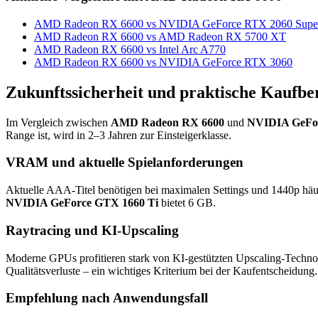
AMD Radeon RX 6600 vs NVIDIA GeForce RTX 2060 Supe
AMD Radeon RX 6600 vs AMD Radeon RX 5700 XT
AMD Radeon RX 6600 vs Intel Arc A770
AMD Radeon RX 6600 vs NVIDIA GeForce RTX 3060
Zukunftssicherheit und praktische Kaufbe
Im Vergleich zwischen
AMD Radeon RX 6600
und
NVIDIA GeFor
Range ist, wird in 2–3 Jahren zur Einsteigerklasse.
VRAM und aktuelle Spielanforderungen
Aktuelle AAA-Titel benötigen bei maximalen Settings und 1440p hä
NVIDIA GeForce GTX 1660 Ti
bietet 6 GB.
Raytracing und KI-Upscaling
Moderne GPUs profitieren stark von KI-gestützten Upscaling-Techno
Qualitätsverluste – ein wichtiges Kriterium bei der Kaufentscheidung.
Empfehlung nach Anwendungsfall