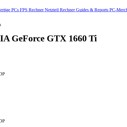
ertige PCs
FPS Rechner
Netzteil Rechner
Guides & Reports
PC-Merch
h
A GeForce GTX 1660 Ti
DP
DP