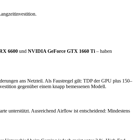
angzeitinvestition.
RX 6600
und
NVIDIA GeForce GTX 1660 Ti
– haben
rderungen ans Netzteil. Als Faustregel gilt: TDP der GPU plus 150–
e Investition gegenüber einem knapp bemessenen Modell.
te unterstützt. Ausreichend Airflow ist entscheidend: Mindestens