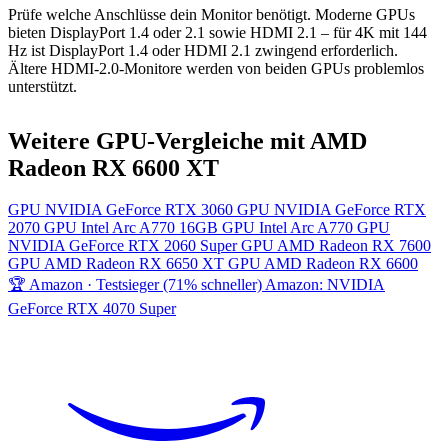
Prüfe welche Anschlüsse dein Monitor benötigt. Moderne GPUs
bieten DisplayPort 1.4 oder 2.1 sowie HDMI 2.1 – für 4K mit 144
Hz ist DisplayPort 1.4 oder HDMI 2.1 zwingend erforderlich.
Ältere HDMI-2.0-Monitore werden von beiden GPUs problemlos
unterstützt.
Weitere GPU-Vergleiche mit AMD
Radeon RX 6600 XT
GPU
NVIDIA GeForce RTX 3060
GPU
NVIDIA GeForce RTX
2070
GPU
Intel Arc A770 16GB
GPU
Intel Arc A770
GPU
NVIDIA GeForce RTX 2060 Super
GPU
AMD Radeon RX 7600
GPU
AMD Radeon RX 6650 XT
GPU
AMD Radeon RX 6600
🏆 Amazon · Testsieger (71% schneller)
Amazon: NVIDIA
GeForce RTX 4070 Super