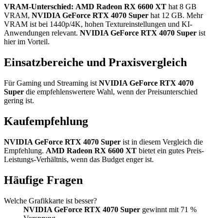
VRAM-Unterschied:
AMD Radeon RX 6600 XT
hat 8 GB
VRAM,
NVIDIA GeForce RTX 4070 Super
hat 12 GB. Mehr
VRAM ist bei 1440p/4K, hohen Textureinstellungen und KI-
Anwendungen relevant.
NVIDIA GeForce RTX 4070 Super
ist
hier im Vorteil.
Einsatzbereiche und Praxisvergleich
Für Gaming und Streaming ist
NVIDIA GeForce RTX 4070
Super
die empfehlenswertere Wahl, wenn der Preisunterschied
gering ist.
Kaufempfehlung
NVIDIA GeForce RTX 4070 Super
ist in diesem Vergleich die
Empfehlung.
AMD Radeon RX 6600 XT
bietet ein gutes Preis-
Leistungs-Verhältnis, wenn das Budget enger ist.
Häufige Fragen
Welche Grafikkarte ist besser?
NVIDIA GeForce RTX 4070 Super
gewinnt mit 71 %