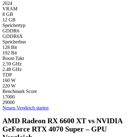
2024
VRAM
8 GB
12 GB
Speichertyp
GDDR6
GDDR6X
Speicherbus
128 Bit
192 Bit
Boost-Takt
2.59 GHz
2.48 GHz
TDP
160 W
220 W
Benchmark Score
17000
29000
Neuen Vergleich starten
AMD Radeon RX 6600 XT vs NVIDIA
GeForce RTX 4070 Super – GPU