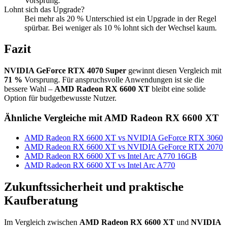
Vorsprung.
Lohnt sich das Upgrade?
Bei mehr als 20 % Unterschied ist ein Upgrade in der Regel
spürbar. Bei weniger als 10 % lohnt sich der Wechsel kaum.
Fazit
NVIDIA GeForce RTX 4070 Super
gewinnt diesen Vergleich mit
71 %
Vorsprung. Für anspruchsvolle Anwendungen ist sie die
bessere Wahl –
AMD Radeon RX 6600 XT
bleibt eine solide
Option für budgetbewusste Nutzer.
Ähnliche Vergleiche mit AMD Radeon RX 6600 XT
AMD Radeon RX 6600 XT vs NVIDIA GeForce RTX 3060
AMD Radeon RX 6600 XT vs NVIDIA GeForce RTX 2070
AMD Radeon RX 6600 XT vs Intel Arc A770 16GB
AMD Radeon RX 6600 XT vs Intel Arc A770
Zukunftssicherheit und praktische
Kaufberatung
Im Vergleich zwischen
AMD Radeon RX 6600 XT
und
NVIDIA