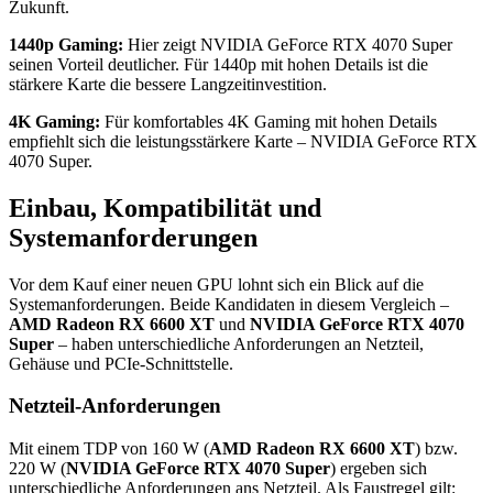
Zukunft.
1440p Gaming:
Hier zeigt NVIDIA GeForce RTX 4070 Super
seinen Vorteil deutlicher. Für 1440p mit hohen Details ist die
stärkere Karte die bessere Langzeitinvestition.
4K Gaming:
Für komfortables 4K Gaming mit hohen Details
empfiehlt sich die leistungsstärkere Karte – NVIDIA GeForce RTX
4070 Super.
Einbau, Kompatibilität und
Systemanforderungen
Vor dem Kauf einer neuen GPU lohnt sich ein Blick auf die
Systemanforderungen. Beide Kandidaten in diesem Vergleich –
AMD Radeon RX 6600 XT
und
NVIDIA GeForce RTX 4070
Super
– haben unterschiedliche Anforderungen an Netzteil,
Gehäuse und PCIe-Schnittstelle.
Netzteil-Anforderungen
Mit einem TDP von 160 W (
AMD Radeon RX 6600 XT
) bzw.
220 W (
NVIDIA GeForce RTX 4070 Super
) ergeben sich
unterschiedliche Anforderungen ans Netzteil. Als Faustregel gilt: