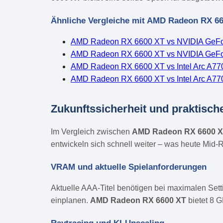
Ähnliche Vergleiche mit AMD Radeon RX 6
AMD Radeon RX 6600 XT vs NVIDIA GeF
AMD Radeon RX 6600 XT vs NVIDIA GeF
AMD Radeon RX 6600 XT vs Intel Arc A7
AMD Radeon RX 6600 XT vs Intel Arc A77
Zukunftssicherheit und praktisch
Im Vergleich zwischen
AMD Radeon RX 6600 
entwickeln sich schnell weiter – was heute Mid-R
VRAM und aktuelle Spielanforderungen
Aktuelle AAA-Titel benötigen bei maximalen Set
einplanen.
AMD Radeon RX 6600 XT
bietet 8 