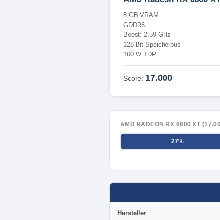
8 GB VRAM
GDDR6
Boost: 2.59 GHz
128 Bit Speicherbus
160 W TDP
17.000
Score:
AMD RADEON RX 6600 XT (17.00
27%
Hersteller