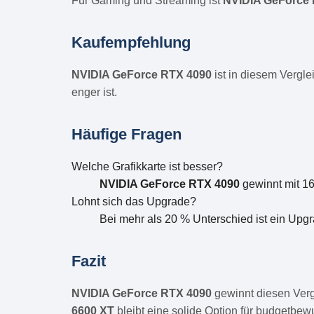
Für Gaming und Streaming ist
NVIDIA GeForce
Kaufempfehlung
NVIDIA GeForce RTX 4090
ist in diesem Vergl
enger ist.
Häufige Fragen
Welche Grafikkarte ist besser?
NVIDIA GeForce RTX 4090
gewinnt mit 1
Lohnt sich das Upgrade?
Bei mehr als 20 % Unterschied ist ein Upgr
Fazit
NVIDIA GeForce RTX 4090
gewinnt diesen Verg
6600 XT
bleibt eine solide Option für budgetbew