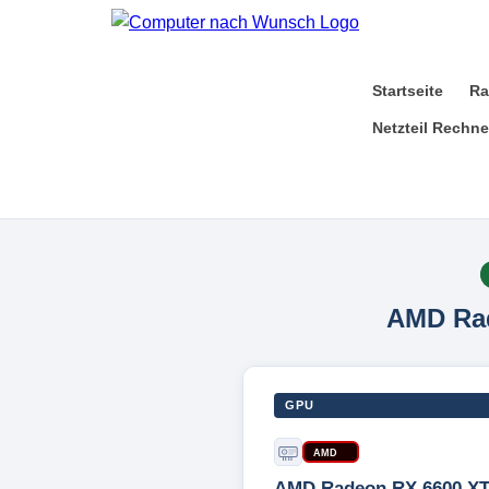
Startseite
Ra
Netzteil Rechne
AMD Ra
GPU
AMD
AMD Radeon RX 6600 X