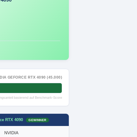
DIA GEFORCE RTX 4090 (45.000)
tungsanteil basierend auf Benchmark-Score
ce RTX 4090
GEWINNER
NVIDIA