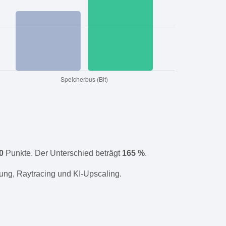
0
Punkte. Der Unterschied beträgt
165 %
.
ung, Raytracing und KI-Upscaling.