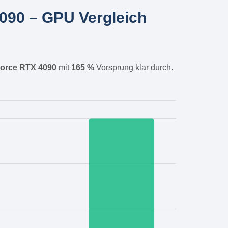
90 – GPU Vergleich
orce RTX 4090
mit
165 %
Vorsprung klar durch.