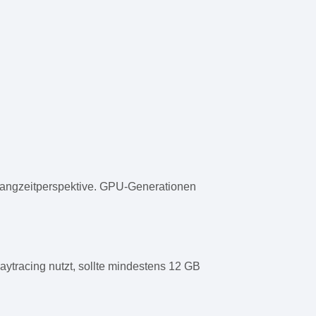
e Langzeitperspektive. GPU-Generationen
ytracing nutzt, sollte mindestens 12 GB