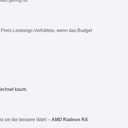
ed gering ist.
s Preis-Leistungs-Verhältnis, wenn das Budget
 Wechsel kaum.
t sie die bessere Wahl –
AMD Radeon RX