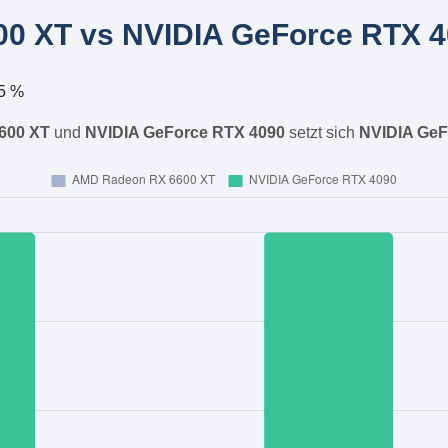
0 XT vs NVIDIA GeForce RTX 40
5 %
600 XT
und
NVIDIA GeForce RTX 4090
setzt sich
NVIDIA GeF