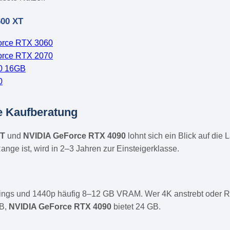
600 XT
orce RTX 3060
orce RTX 2070
70 16GB
0
e Kaufberatung
XT
und
NVIDIA GeForce RTX 4090
lohnt sich ein Blick auf di
ange ist, wird in 2–3 Jahren zur Einsteigerklasse.
tings und 1440p häufig 8–12 GB VRAM. Wer 4K anstrebt oder Ra
GB,
NVIDIA GeForce RTX 4090
bietet 24 GB.