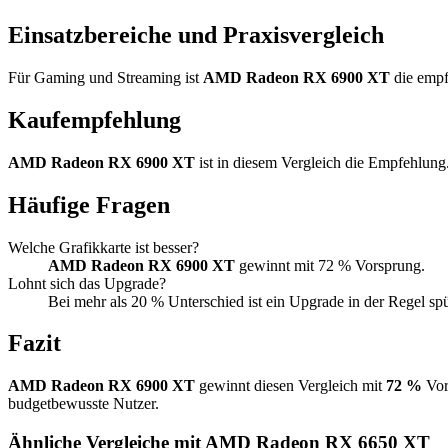
Einsatzbereiche und Praxisvergleich
Für Gaming und Streaming ist
AMD Radeon RX 6900 XT
die empf
Kaufempfehlung
AMD Radeon RX 6900 XT
ist in diesem Vergleich die Empfehlung
Häufige Fragen
Welche Grafikkarte ist besser?
AMD Radeon RX 6900 XT
gewinnt mit 72 % Vorsprung.
Lohnt sich das Upgrade?
Bei mehr als 20 % Unterschied ist ein Upgrade in der Regel sp
Fazit
AMD Radeon RX 6900 XT
gewinnt diesen Vergleich mit
72 %
Vor
budgetbewusste Nutzer.
Ähnliche Vergleiche mit AMD Radeon RX 6650 XT