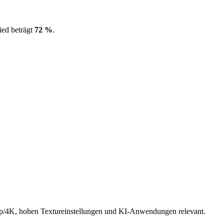
ied beträgt
72 %
.
/4K, hohen Textureinstellungen und KI-Anwendungen relevant.