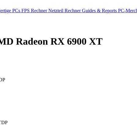
ertige PCs
FPS Rechner
Netzteil Rechner
Guides & Reports
PC-Merch
D Radeon RX 6900 XT
DP
TDP