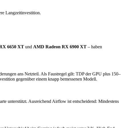
re Langzeitinvestition.
RX 6650 XT
und
AMD Radeon RX 6900 XT
– haben
rderungen ans Netzteil. Als Faustregel gilt: TDP der GPU plus 150–
e Investition gegenüber einem knapp bemessenen Modell.
te unterstützt. Ausreichend Airflow ist entscheidend: Mindestens