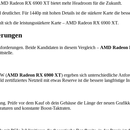
 AMD Radeon RX 6900 XT bietet mehr Headroom für die Zukunft.
tlicher. Für 1440p mit hohen Details ist die stärkere Karte die besse
lt sich die leistungsstärkere Karte – AMD Radeon RX 6900 XT.
erungen
nforderungen. Beide Kandidaten in diesem Vergleich –
AMD Radeon 
tstelle.
 W (
AMD Radeon RX 6900 XT
) ergeben sich unterschiedliche Anfo
 zertifiziertes Netzteil mit etwas Reserve ist die bessere langfristig
ang. Prüfe vor dem Kauf ob dein Gehäuse die Länge der neuen Grafikkar
raturen und konstante Boost-Taktraten.