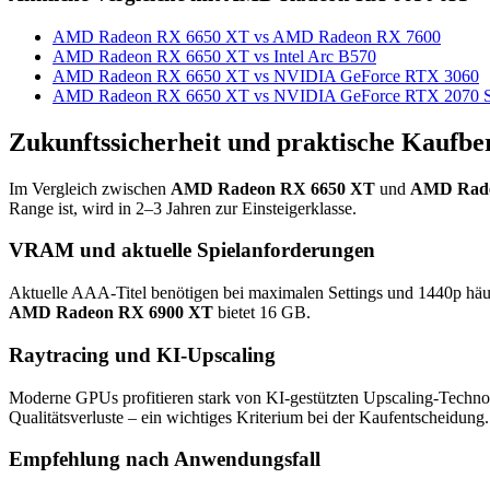
AMD Radeon RX 6650 XT vs AMD Radeon RX 7600
AMD Radeon RX 6650 XT vs Intel Arc B570
AMD Radeon RX 6650 XT vs NVIDIA GeForce RTX 3060
AMD Radeon RX 6650 XT vs NVIDIA GeForce RTX 2070 S
Zukunftssicherheit und praktische Kaufbe
Im Vergleich zwischen
AMD Radeon RX 6650 XT
und
AMD Rade
Range ist, wird in 2–3 Jahren zur Einsteigerklasse.
VRAM und aktuelle Spielanforderungen
Aktuelle AAA-Titel benötigen bei maximalen Settings und 1440p hä
AMD Radeon RX 6900 XT
bietet 16 GB.
Raytracing und KI-Upscaling
Moderne GPUs profitieren stark von KI-gestützten Upscaling-Techno
Qualitätsverluste – ein wichtiges Kriterium bei der Kaufentscheidung.
Empfehlung nach Anwendungsfall