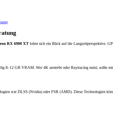
uper
ratung
on RX 6900 XT
lohnt sich ein Blick auf die Langzeitperspektive. G
ufig 8–12 GB VRAM. Wer 4K anstrebt oder Raytracing nutzt, sollte m
logien wie DLSS (Nvidia) oder FSR (AMD). Diese Technologien können 