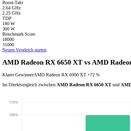
Boost-Takt
2.64 GHz
2.25 GHz
TDP
180 W
300 W
Benchmark Score
18000
31000
Neuen Vergleich starten
AMD Radeon RX 6650 XT vs AMD Radeon
Klarer Gewinner
AMD Radeon RX 6900 XT +72 %
Im Direktvergleich zwischen
AMD Radeon RX 6650 XT
und
AMD