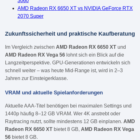
3060
AMD Radeon RX 6650 XT vs NVIDIA GeForce RTX
2070 Super
Zukunftssicherheit und praktische Kaufberatung
Im Vergleich zwischen
AMD Radeon RX 6650 XT
und
AMD Radeon RX Vega 56
lohnt sich ein Blick auf die
Langzeitperspektive. GPU-Generationen entwickeln sich
schnell weiter – was heute Mid-Range ist, wird in 2–3
Jahren zur Einsteigerklasse.
VRAM und aktuelle Spielanforderungen
Aktuelle AAA-Titel benötigen bei maximalen Settings und
1440p häufig 8–12 GB VRAM. Wer 4K anstrebt oder
Raytracing nutzt, sollte mindestens 12 GB einplanen.
AMD
Radeon RX 6650 XT
bietet 8 GB,
AMD Radeon RX Vega
56
bietet 8 GB.