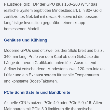
Faustregel gilt: TDP der GPU plus 150–200 W für das
restliche System ergibt den Mindestbedarf. Ein 80+ Gold
zertifiziertes Netzteil mit etwas Reserve ist die bessere
langfristige Investition gegenüber einem knapp
bemessenen Modell.
Gehäuse und Kühlung
Moderne GPUs sind oft zwei bis drei Slots breit und bis zu
340 mm lang. Prüfe vor dem Kauf ob dein Gehäuse die
Länge der neuen Grafikkarte unterstützt. Ausreichend
Airflow ist entscheidend: Mindestens zwei 120-mm-Intake-
Lüfter und ein Exhaust sorgen für stabile Temperaturen
und konstante Boost-Taktraten.
PCIe-Schnittstelle und Bandbreite
Aktuelle GPUs nutzen PCIe 4.0 oder PCIe 5.0 x16. Ältere
Mainboards mit PCIe 3.0 limitieren die theoretische