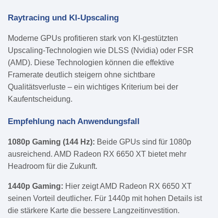
Raytracing und KI-Upscaling
Moderne GPUs profitieren stark von KI-gestützten
Upscaling-Technologien wie DLSS (Nvidia) oder FSR
(AMD). Diese Technologien können die effektive
Framerate deutlich steigern ohne sichtbare
Qualitätsverluste – ein wichtiges Kriterium bei der
Kaufentscheidung.
Empfehlung nach Anwendungsfall
1080p Gaming (144 Hz):
Beide GPUs sind für 1080p
ausreichend. AMD Radeon RX 6650 XT bietet mehr
Headroom für die Zukunft.
1440p Gaming:
Hier zeigt AMD Radeon RX 6650 XT
seinen Vorteil deutlicher. Für 1440p mit hohen Details ist
die stärkere Karte die bessere Langzeitinvestition.