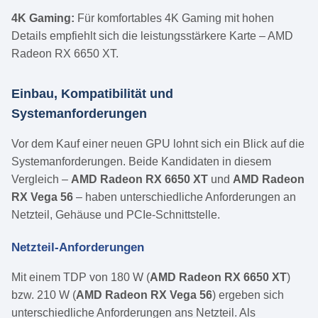
4K Gaming:
Für komfortables 4K Gaming mit hohen
Details empfiehlt sich die leistungsstärkere Karte – AMD
Radeon RX 6650 XT.
Einbau, Kompatibilität und
Systemanforderungen
Vor dem Kauf einer neuen GPU lohnt sich ein Blick auf die
Systemanforderungen. Beide Kandidaten in diesem
Vergleich –
AMD Radeon RX 6650 XT
und
AMD Radeon
RX Vega 56
– haben unterschiedliche Anforderungen an
Netzteil, Gehäuse und PCIe-Schnittstelle.
Netzteil-Anforderungen
Mit einem TDP von 180 W (
AMD Radeon RX 6650 XT
)
bzw. 210 W (
AMD Radeon RX Vega 56
) ergeben sich
unterschiedliche Anforderungen ans Netzteil. Als