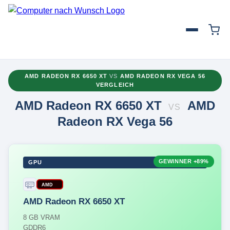
AMD RADEON RX 6650 XT
VS
AMD RADEON RX VEGA 56
VERGLEICH
AMD Radeon RX 6650 XT
AMD
VS
Radeon RX Vega 56
GEWINNER
+89%
GPU
AMD
AMD Radeon RX 6650 XT
8 GB VRAM
GDDR6