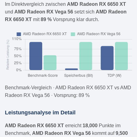
Im Direktvergleich zwischen
AMD Radeon RX 6650 XT
und
AMD Radeon RX Vega 56
setzt sich
AMD Radeon
RX 6650 XT
mit
89 %
Vorsprung klar durch.
Benchmark-Vergleich · AMD Radeon RX 6650 XT vs AMD
Radeon RX Vega 56 · Vorsprung: 89 %
Leistungsanalyse im Detail
AMD Radeon RX 6650 XT
erreicht
18,000
Punkte im
Benchmark,
AMD Radeon RX Vega 56
kommt auf
9,500