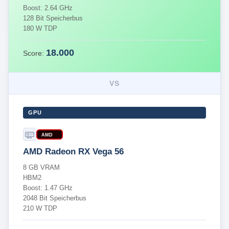
Boost: 2.64 GHz
128 Bit Speicherbus
180 W TDP
18.000
Score:
VS
GPU
AMD
AMD Radeon RX Vega 56
8 GB VRAM
HBM2
Boost: 1.47 GHz
2048 Bit Speicherbus
210 W TDP