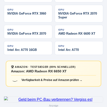
GPU
GPU
NVIDIA GeForce RTX 3060
NVIDIA GeForce RTX 2070
Super
GPU
GPU
NVIDIA GeForce RTX 2070
AMD Radeon RX 6600 XT
GPU
GPU
Intel Arc A770 16GB
Intel Arc A770
🏆 AMAZON · TESTSIEGER (89% SCHNELLER)
Amazon: AMD Radeon RX 6650 XT
Verfügbarkeit & Preise auf Amazon prüfen →
Anzeige