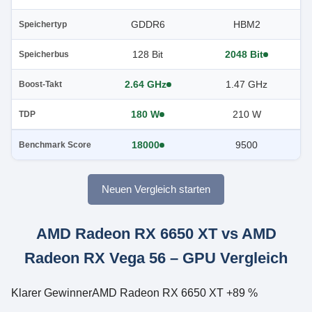
GDDR6
HBM2
Speichertyp
128 Bit
2048 Bit
Speicherbus
2.64 GHz
1.47 GHz
Boost-Takt
180 W
210 W
TDP
18000
9500
Benchmark Score
Neuen Vergleich starten
AMD Radeon RX 6650 XT vs AMD
Radeon RX Vega 56 – GPU Vergleich
Klarer Gewinner
AMD Radeon RX 6650 XT +89 %