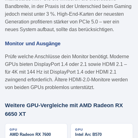
Bandbreite, in der Praxis ist der Unterschied beim Gaming
jedoch meist unter 3 %. High-End-Karten der neuesten
Generation profitieren stärker von PCIe 5.0 – wer ein
neues System aufbaut, sollte das berücksichtigen.
Monitor und Ausgänge
Prüfe welche Anschlüsse dein Monitor benötigt. Moderne
GPUs bieten DisplayPort 1.4 oder 2.1 sowie HDMI 2.1 –
für 4K mit 144 Hz ist DisplayPort 1.4 oder HDMI 2.1
zwingend erforderlich. Ältere HDMI-2.0-Monitore werden
von beiden GPUs problemlos unterstützt.
Weitere GPU-Vergleiche mit AMD Radeon RX
6650 XT
GPU
GPU
AMD Radeon RX 7600
Intel Arc B570