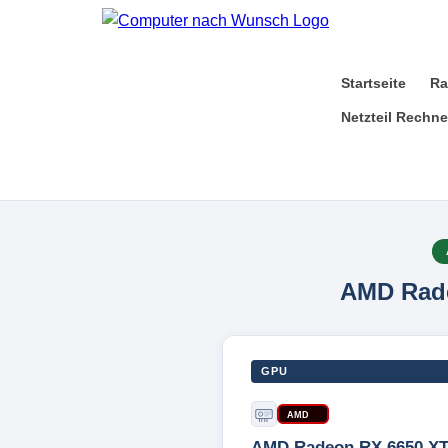
Startseite
Ra
Netzteil Rechne
AMD Rad
GPU
AMD
AMD Radeon RX 6650 X