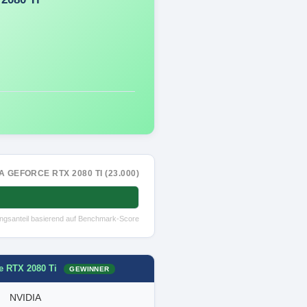
A GEFORCE RTX 2080 TI (23.000)
tungsanteil basierend auf Benchmark-Score
e RTX 2080 Ti
GEWINNER
NVIDIA