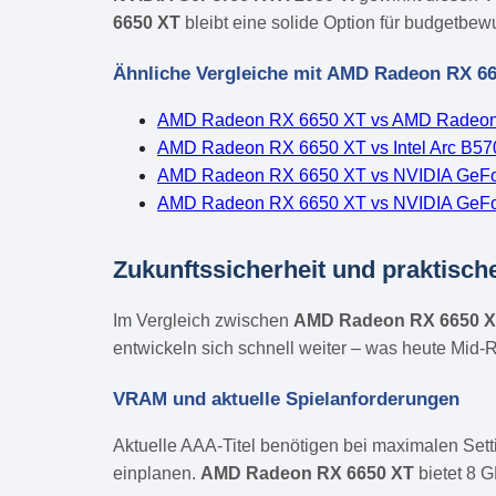
6650 XT
bleibt eine solide Option für budgetbew
Ähnliche Vergleiche mit AMD Radeon RX 6
AMD Radeon RX 6650 XT vs AMD Radeo
AMD Radeon RX 6650 XT vs Intel Arc B57
AMD Radeon RX 6650 XT vs NVIDIA GeF
AMD Radeon RX 6650 XT vs NVIDIA GeFo
Zukunftssicherheit und praktisch
Im Vergleich zwischen
AMD Radeon RX 6650 
entwickeln sich schnell weiter – was heute Mid-R
VRAM und aktuelle Spielanforderungen
Aktuelle AAA-Titel benötigen bei maximalen Set
einplanen.
AMD Radeon RX 6650 XT
bietet 8 