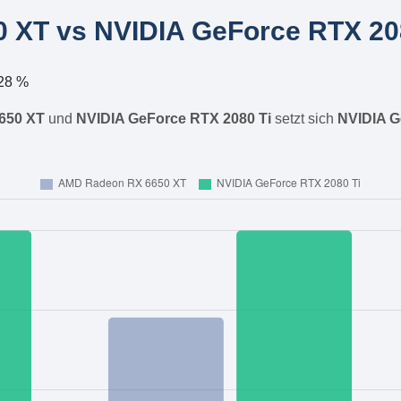
XT vs NVIDIA GeForce RTX 208
28 %
650 XT
und
NVIDIA GeForce RTX 2080 Ti
setzt sich
NVIDIA G