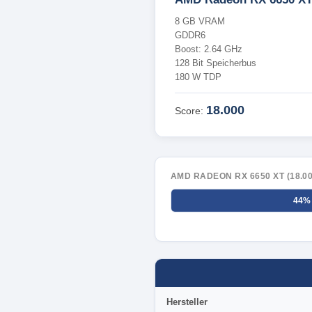
8 GB VRAM
GDDR6
Boost: 2.64 GHz
128 Bit Speicherbus
180 W TDP
18.000
Score:
AMD RADEON RX 6650 XT (18.00
44%
Hersteller