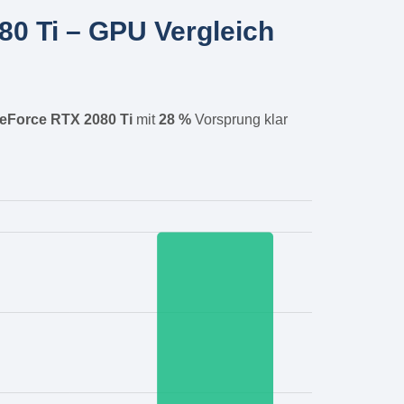
0 Ti – GPU Vergleich
eForce RTX 2080 Ti
mit
28 %
Vorsprung klar