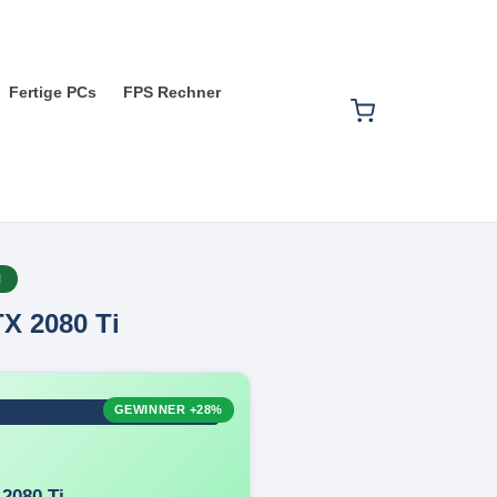
Fertige PCs
FPS Rechner
H
X 2080 Ti
GEWINNER
+28%
2080 Ti