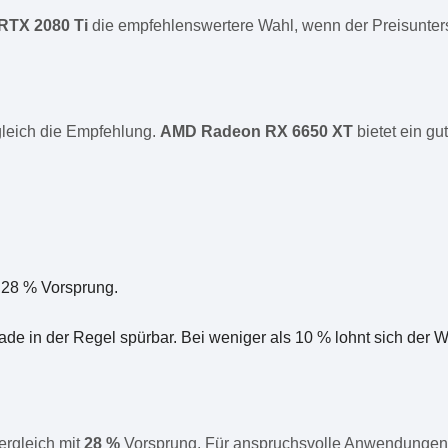
RTX 2080 Ti
die empfehlenswertere Wahl, wenn der Preisuntersc
gleich die Empfehlung.
AMD Radeon RX 6650 XT
bietet ein gu
 28 % Vorsprung.
ade in der Regel spürbar. Bei weniger als 10 % lohnt sich der
ergleich mit
28 %
Vorsprung. Für anspruchsvolle Anwendungen i