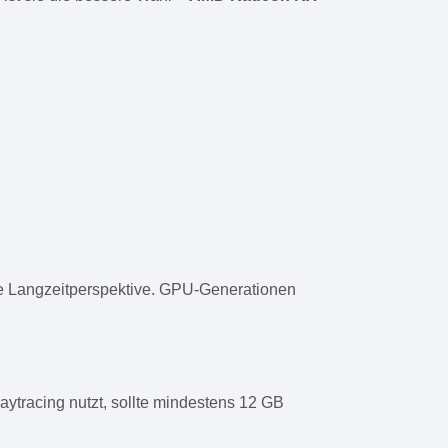
die Langzeitperspektive. GPU-Generationen
ytracing nutzt, sollte mindestens 12 GB