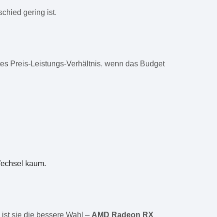
hied gering ist.
tes Preis-Leistungs-Verhältnis, wenn das Budget
 Wechsel kaum.
st sie die bessere Wahl –
AMD Radeon RX