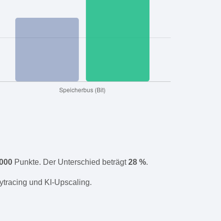
,000
Punkte. Der Unterschied beträgt
28 %
.
ytracing und KI-Upscaling.