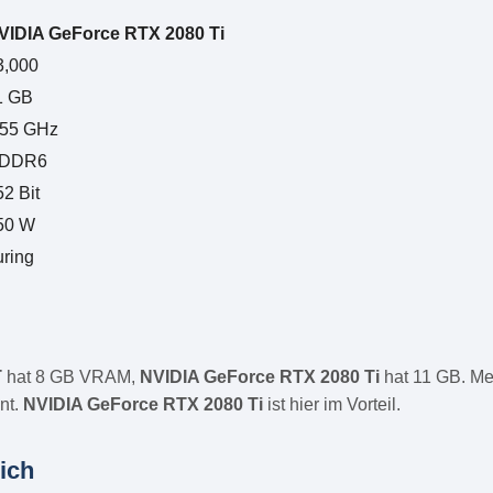
VIDIA GeForce RTX 2080 Ti
3,000
1 GB
.55 GHz
DDR6
52 Bit
50 W
uring
T
hat 8 GB VRAM,
NVIDIA GeForce RTX 2080 Ti
hat 11 GB. Me
nt.
NVIDIA GeForce RTX 2080 Ti
ist hier im Vorteil.
ich