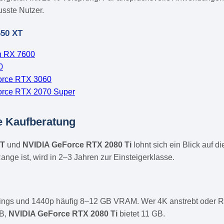
usste Nutzer.
650 XT
n RX 7600
0
orce RTX 3060
rce RTX 2070 Super
e Kaufberatung
XT
und
NVIDIA GeForce RTX 2080 Ti
lohnt sich ein Blick auf 
ange ist, wird in 2–3 Jahren zur Einsteigerklasse.
tings und 1440p häufig 8–12 GB VRAM. Wer 4K anstrebt oder Ra
GB,
NVIDIA GeForce RTX 2080 Ti
bietet 11 GB.