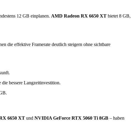
indestens 12 GB einplanen.
AMD Radeon RX 6650 XT
bietet 8 GB,
die effektive Framerate deutlich steigern ohne sichtbare
unft.
die bessere Langzeitinvestition.
8GB.
RX 6650 XT
und
NVIDIA GeForce RTX 5060 Ti 8GB
– haben