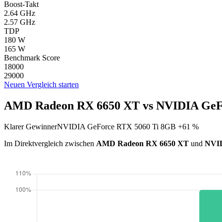
Boost-Takt
2.64 GHz
2.57 GHz
TDP
180 W
165 W
Benchmark Score
18000
29000
Neuen Vergleich starten
AMD Radeon RX 6650 XT vs NVIDIA GeFo
Klarer Gewinner
NVIDIA GeForce RTX 5060 Ti 8GB +61 %
Im Direktvergleich zwischen
AMD Radeon RX 6650 XT
und
NVID