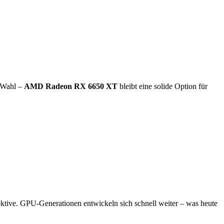
e Wahl –
AMD Radeon RX 6650 XT
bleibt eine solide Option für
pektive. GPU-Generationen entwickeln sich schnell weiter – was heute