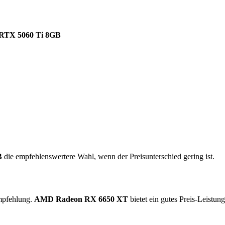
RTX 5060 Ti 8GB
B
die empfehlenswertere Wahl, wenn der Preisunterschied gering ist.
Empfehlung.
AMD Radeon RX 6650 XT
bietet ein gutes Preis-Leistun