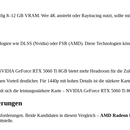
ufig 8–12 GB VRAM. Wer 4K anstrebt oder Raytracing nutzt, sollte m
logien wie DLSS (Nvidia) oder FSR (AMD). Diese Technologien können 
 NVIDIA GeForce RTX 5060 Ti 8GB bietet mehr Headroom für die Zuk
rteil deutlicher. Für 1440p mit hohen Details ist die stärkere Karte 
lt sich die leistungsstärkere Karte – NVIDIA GeForce RTX 5060 Ti 
erungen
nforderungen. Beide Kandidaten in diesem Vergleich –
AMD Radeon 
tstelle.