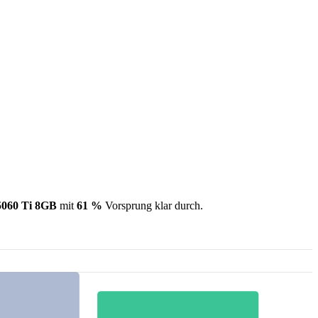
060 Ti 8GB
mit
61 %
Vorsprung klar durch.