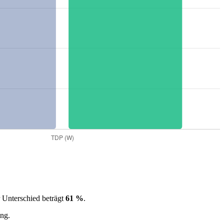
 Unterschied beträgt
61 %
.
ing.