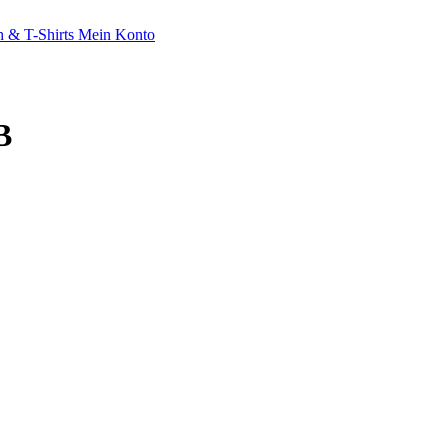
 & T-Shirts
Mein Konto
B