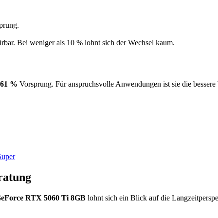
prung.
ürbar. Bei weniger als 10 % lohnt sich der Wechsel kaum.
61 %
Vorsprung. Für anspruchsvolle Anwendungen ist sie die besser
uper
ratung
eForce RTX 5060 Ti 8GB
lohnt sich ein Blick auf die Langzeitpers