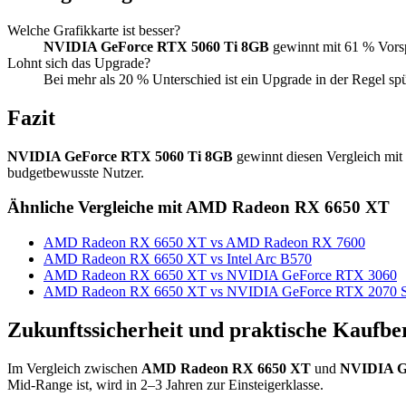
Welche Grafikkarte ist besser?
NVIDIA GeForce RTX 5060 Ti 8GB
gewinnt mit 61 % Vors
Lohnt sich das Upgrade?
Bei mehr als 20 % Unterschied ist ein Upgrade in der Regel sp
Fazit
NVIDIA GeForce RTX 5060 Ti 8GB
gewinnt diesen Vergleich mit
budgetbewusste Nutzer.
Ähnliche Vergleiche mit AMD Radeon RX 6650 XT
AMD Radeon RX 6650 XT vs AMD Radeon RX 7600
AMD Radeon RX 6650 XT vs Intel Arc B570
AMD Radeon RX 6650 XT vs NVIDIA GeForce RTX 3060
AMD Radeon RX 6650 XT vs NVIDIA GeForce RTX 2070 S
Zukunftssicherheit und praktische Kaufbe
Im Vergleich zwischen
AMD Radeon RX 6650 XT
und
NVIDIA G
Mid-Range ist, wird in 2–3 Jahren zur Einsteigerklasse.