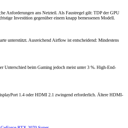
iche Anforderungen ans Netzteil. Als Faustregel gilt: TDP der GPU
ngfristige Investition gegenüber einem knapp bemessenen Modell.
te unterstützt. Ausreichend Airflow ist entscheidend: Mindestens
t der Unterschied beim Gaming jedoch meist unter 3 %. High-End-
DisplayPort 1.4 oder HDMI 2.1 zwingend erforderlich. Ältere HDMI-
GeForce RTX 2070 Super