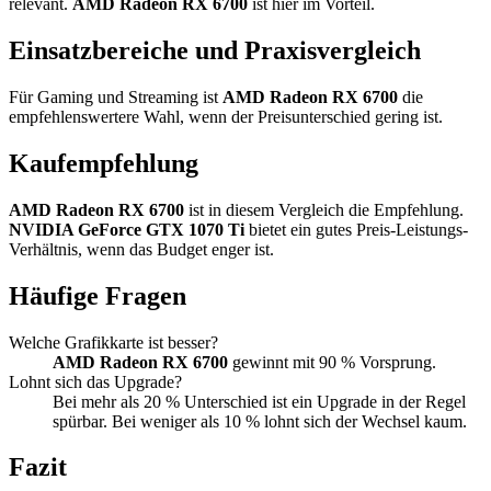
relevant.
AMD Radeon RX 6700
ist hier im Vorteil.
Einsatzbereiche und Praxisvergleich
Für Gaming und Streaming ist
AMD Radeon RX 6700
die
empfehlenswertere Wahl, wenn der Preisunterschied gering ist.
Kaufempfehlung
AMD Radeon RX 6700
ist in diesem Vergleich die Empfehlung.
NVIDIA GeForce GTX 1070 Ti
bietet ein gutes Preis-Leistungs-
Verhältnis, wenn das Budget enger ist.
Häufige Fragen
Welche Grafikkarte ist besser?
AMD Radeon RX 6700
gewinnt mit 90 % Vorsprung.
Lohnt sich das Upgrade?
Bei mehr als 20 % Unterschied ist ein Upgrade in der Regel
spürbar. Bei weniger als 10 % lohnt sich der Wechsel kaum.
Fazit