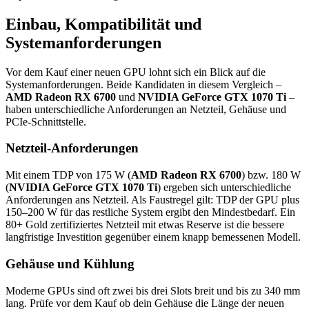
Einbau, Kompatibilität und
Systemanforderungen
Vor dem Kauf einer neuen GPU lohnt sich ein Blick auf die
Systemanforderungen. Beide Kandidaten in diesem Vergleich –
AMD Radeon RX 6700
und
NVIDIA GeForce GTX 1070 Ti
–
haben unterschiedliche Anforderungen an Netzteil, Gehäuse und
PCIe-Schnittstelle.
Netzteil-Anforderungen
Mit einem TDP von 175 W (
AMD Radeon RX 6700
) bzw. 180 W
(
NVIDIA GeForce GTX 1070 Ti
) ergeben sich unterschiedliche
Anforderungen ans Netzteil. Als Faustregel gilt: TDP der GPU plus
150–200 W für das restliche System ergibt den Mindestbedarf. Ein
80+ Gold zertifiziertes Netzteil mit etwas Reserve ist die bessere
langfristige Investition gegenüber einem knapp bemessenen Modell.
Gehäuse und Kühlung
Moderne GPUs sind oft zwei bis drei Slots breit und bis zu 340 mm
lang. Prüfe vor dem Kauf ob dein Gehäuse die Länge der neuen