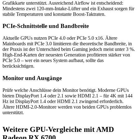
Grafikkarte unterstützt. Ausreichend Airflow ist entscheidend:
Mindestens zwei 120-mm-Intake-Lüfter und ein Exhaust sorgen für
stabile Temperaturen und konstante Boost-Taktraten.
PCIe-Schnittstelle und Bandbreite
Aktuelle GPUs nutzen PCIe 4.0 oder PCIe 5.0 x16. Ältere
Mainboards mit PCIe 3.0 limitieren die theoretische Bandbreite, in
der Praxis ist der Unterschied beim Gaming jedoch meist unter 3 %.
High-End-Karten der neuesten Generation profitieren stärker von
PCIe 5.0 – wer ein neues System aufbaut, sollte das
berücksichtigen.
Monitor und Ausgänge
Prüfe welche Anschlüsse dein Monitor benötigt. Moderne GPUs
bieten DisplayPort 1.4 oder 2.1 sowie HDMI 2.1 – für 4K mit 144
Hz ist DisplayPort 1.4 oder HDMI 2.1 zwingend erforderlich.
Ältere HDMI-2.0-Monitore werden von beiden GPUs problemlos
unterstützt.
Weitere GPU-Vergleiche mit AMD
Radeon RX 6700