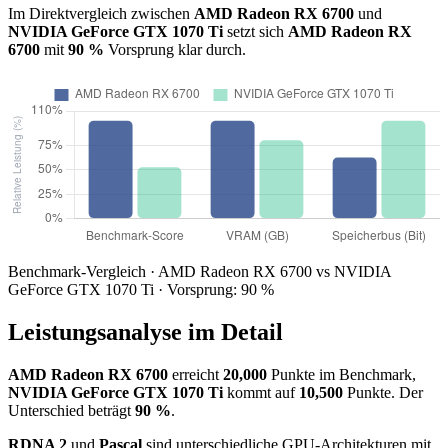
Im Direktvergleich zwischen
AMD Radeon RX 6700
und
NVIDIA GeForce GTX 1070 Ti
setzt sich
AMD Radeon RX
6700
mit
90 %
Vorsprung klar durch.
Benchmark-Vergleich · AMD Radeon RX 6700 vs NVIDIA
GeForce GTX 1070 Ti · Vorsprung: 90 %
Leistungsanalyse im Detail
AMD Radeon RX 6700
erreicht
20,000
Punkte im Benchmark,
NVIDIA GeForce GTX 1070 Ti
kommt auf
10,500
Punkte. Der
Unterschied beträgt
90 %
.
RDNA 2
und
Pascal
sind unterschiedliche GPU-Architekturen mit