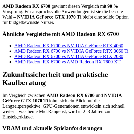
AMD Radeon RX 6700
gewinnt diesen Vergleich mit
90 %
Vorsprung. Für anspruchsvolle Anwendungen ist sie die bessere
Wahl –
NVIDIA GeForce GTX 1070 Ti
bleibt eine solide Option
für budgetbewusste Nutzer.
Ähnliche Vergleiche mit AMD Radeon RX 6700
AMD Radeon RX 6700 vs NVIDIA GeForce RTX 4060
AMD Radeon RX 6700 vs NVIDIA GeForce RTX 3060 Ti
AMD Radeon RX 6700 vs NVIDIA GeForce RTX 2080
AMD Radeon RX 6700 vs AMD Radeon RX 7600 XT
Zukunftssicherheit und praktische
Kaufberatung
Im Vergleich zwischen
AMD Radeon RX 6700
und
NVIDIA
GeForce GTX 1070 Ti
lohnt sich ein Blick auf die
Langzeitperspektive. GPU-Generationen entwickeln sich schnell
weiter – was heute Mid-Range ist, wird in 2–3 Jahren zur
Einsteigerklasse.
VRAM und aktuelle Spielanforderungen