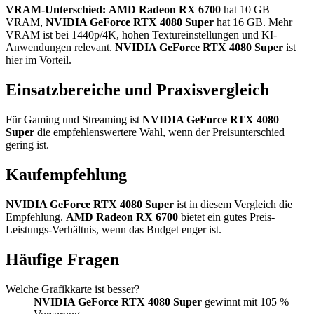
VRAM-Unterschied:
AMD Radeon RX 6700
hat 10 GB
VRAM,
NVIDIA GeForce RTX 4080 Super
hat 16 GB. Mehr
VRAM ist bei 1440p/4K, hohen Textureinstellungen und KI-
Anwendungen relevant.
NVIDIA GeForce RTX 4080 Super
ist
hier im Vorteil.
Einsatzbereiche und Praxisvergleich
Für Gaming und Streaming ist
NVIDIA GeForce RTX 4080
Super
die empfehlenswertere Wahl, wenn der Preisunterschied
gering ist.
Kaufempfehlung
NVIDIA GeForce RTX 4080 Super
ist in diesem Vergleich die
Empfehlung.
AMD Radeon RX 6700
bietet ein gutes Preis-
Leistungs-Verhältnis, wenn das Budget enger ist.
Häufige Fragen
Welche Grafikkarte ist besser?
NVIDIA GeForce RTX 4080 Super
gewinnt mit 105 %