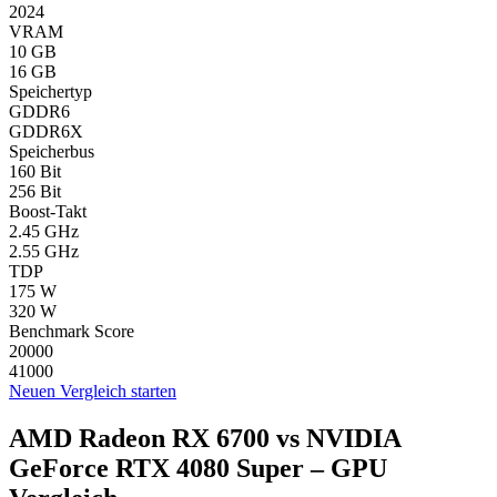
2024
VRAM
10 GB
16 GB
Speichertyp
GDDR6
GDDR6X
Speicherbus
160 Bit
256 Bit
Boost-Takt
2.45 GHz
2.55 GHz
TDP
175 W
320 W
Benchmark Score
20000
41000
Neuen Vergleich starten
AMD Radeon RX 6700 vs NVIDIA
GeForce RTX 4080 Super – GPU