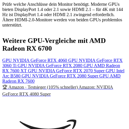
Prüfe welche Anschlüsse dein Monitor benötigt. Moderne GPUs
bieten DisplayPort 1.4 oder 2.1 sowie HDMI 2.1 – für 4K mit 144
Hz ist DisplayPort 1.4 oder HDMI 2.1 zwingend erforderlich.
Ältere HDMI-2.0-Monitore werden von beiden GPUs problemlos
unterstützt.
Weitere GPU-Vergleiche mit AMD
Radeon RX 6700
GPU
NVIDIA GeForce RTX 4060
GPU
NVIDIA GeForce RTX
3060 Ti
GPU
NVIDIA GeForce RTX 2080
GPU
AMD Radeon
RX 7600 XT
GPU
NVIDIA GeForce RTX 2070 Super
GPU
Intel
Arc B580
GPU
NVIDIA GeForce RTX 2080 Super
GPU
AMD
Radeon RX 7600
🏆 Amazon · Testsieger (105% schneller)
Amazon: NVIDIA
GeForce RTX 4080 Super