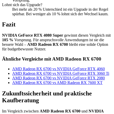
Vorsprung.
Lohnt sich das Upgrade?
Bei mehr als 20 % Unterschied ist ein Upgrade in der Regel
spürbar. Bei weniger als 10 % lohnt sich der Wechsel kaum.
Fazit
NVIDIA GeForce RTX 4080 Super
gewinnt diesen Vergleich mit
105 %
Vorsprung. Für anspruchsvolle Anwendungen ist sie die
bessere Wahl –
AMD Radeon RX 6700
bleibt eine solide Option
für budgetbewusste Nutzer.
Ähnliche Vergleiche mit AMD Radeon RX 6700
AMD Radeon RX 6700 vs NVIDIA GeForce RTX 4060
AMD Radeon RX 6700 vs NVIDIA GeForce RTX 3060 Ti
AMD Radeon RX 6700 vs NVIDIA GeForce RTX 2080
AMD Radeon RX 6700 vs AMD Radeon RX 7600 XT
Zukunftssicherheit und praktische
Kaufberatung
Im Vergleich zwischen
AMD Radeon RX 6700
und
NVIDIA