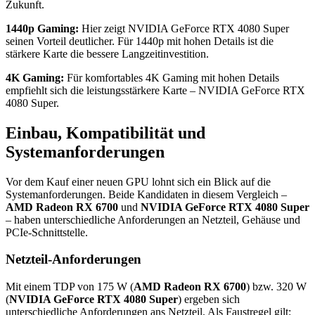
Zukunft.
1440p Gaming:
Hier zeigt NVIDIA GeForce RTX 4080 Super
seinen Vorteil deutlicher. Für 1440p mit hohen Details ist die
stärkere Karte die bessere Langzeitinvestition.
4K Gaming:
Für komfortables 4K Gaming mit hohen Details
empfiehlt sich die leistungsstärkere Karte – NVIDIA GeForce RTX
4080 Super.
Einbau, Kompatibilität und
Systemanforderungen
Vor dem Kauf einer neuen GPU lohnt sich ein Blick auf die
Systemanforderungen. Beide Kandidaten in diesem Vergleich –
AMD Radeon RX 6700
und
NVIDIA GeForce RTX 4080 Super
– haben unterschiedliche Anforderungen an Netzteil, Gehäuse und
PCIe-Schnittstelle.
Netzteil-Anforderungen
Mit einem TDP von 175 W (
AMD Radeon RX 6700
) bzw. 320 W
(
NVIDIA GeForce RTX 4080 Super
) ergeben sich
unterschiedliche Anforderungen ans Netzteil. Als Faustregel gilt: