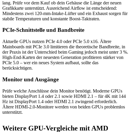
lang. Prüfe vor dem Kauf ob dein Gehäuse die Länge der neuen
Grafikkarte unterstützt. Ausreichend Airflow ist entscheidend:
Mindestens zwei 120-mm-Intake-Lüfter und ein Exhaust sorgen für
stabile Temperaturen und konstante Boost-Taktraten.
PCIe-Schnittstelle und Bandbreite
Aktuelle GPUs nutzen PCIe 4.0 oder PCIe 5.0 x16. Ältere
Mainboards mit PCIe 3.0 limitieren die theoretische Bandbreite, in
der Praxis ist der Unterschied beim Gaming jedoch meist unter 3 %.
High-End-Karten der neuesten Generation profitieren stärker von
PCIe 5.0 – wer ein neues System aufbaut, sollte das
berücksichtigen.
Monitor und Ausgänge
Prüfe welche Anschlüsse dein Monitor benötigt. Moderne GPUs
bieten DisplayPort 1.4 oder 2.1 sowie HDMI 2.1 – für 4K mit 144
Hz ist DisplayPort 1.4 oder HDMI 2.1 zwingend erforderlich.
Ältere HDMI-2.0-Monitore werden von beiden GPUs problemlos
unterstützt.
Weitere GPU-Vergleiche mit AMD