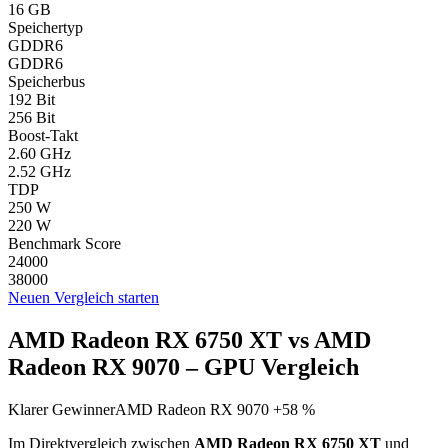
16 GB
Speichertyp
GDDR6
GDDR6
Speicherbus
192 Bit
256 Bit
Boost-Takt
2.60 GHz
2.52 GHz
TDP
250 W
220 W
Benchmark Score
24000
38000
Neuen Vergleich starten
AMD Radeon RX 6750 XT vs AMD
Radeon RX 9070 – GPU Vergleich
Klarer Gewinner
AMD Radeon RX 9070 +58 %
Im Direktvergleich zwischen
AMD Radeon RX 6750 XT
und