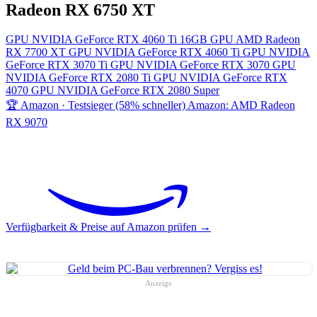
Radeon RX 6750 XT
GPU
NVIDIA GeForce RTX 4060 Ti 16GB
GPU
AMD Radeon
RX 7700 XT
GPU
NVIDIA GeForce RTX 4060 Ti
GPU
NVIDIA
GeForce RTX 3070 Ti
GPU
NVIDIA GeForce RTX 3070
GPU
NVIDIA GeForce RTX 2080 Ti
GPU
NVIDIA GeForce RTX
4070
GPU
NVIDIA GeForce RTX 2080 Super
🏆 Amazon · Testsieger (58% schneller)
Amazon: AMD Radeon
RX 9070
Verfügbarkeit & Preise auf Amazon prüfen →
Anzeige