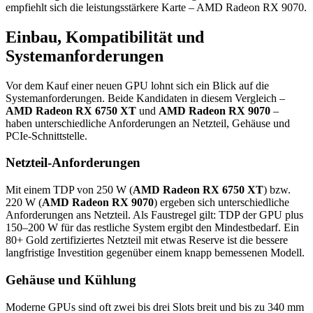
empfiehlt sich die leistungsstärkere Karte – AMD Radeon RX 9070.
Einbau, Kompatibilität und
Systemanforderungen
Vor dem Kauf einer neuen GPU lohnt sich ein Blick auf die
Systemanforderungen. Beide Kandidaten in diesem Vergleich –
AMD Radeon RX 6750 XT
und
AMD Radeon RX 9070
–
haben unterschiedliche Anforderungen an Netzteil, Gehäuse und
PCIe-Schnittstelle.
Netzteil-Anforderungen
Mit einem TDP von 250 W (
AMD Radeon RX 6750 XT
) bzw.
220 W (
AMD Radeon RX 9070
) ergeben sich unterschiedliche
Anforderungen ans Netzteil. Als Faustregel gilt: TDP der GPU plus
150–200 W für das restliche System ergibt den Mindestbedarf. Ein
80+ Gold zertifiziertes Netzteil mit etwas Reserve ist die bessere
langfristige Investition gegenüber einem knapp bemessenen Modell.
Gehäuse und Kühlung
Moderne GPUs sind oft zwei bis drei Slots breit und bis zu 340 mm