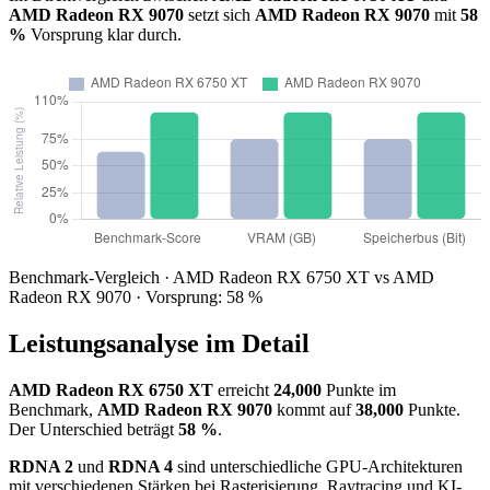
AMD Radeon RX 9070
setzt sich
AMD Radeon RX 9070
mit
58
%
Vorsprung klar durch.
Benchmark-Vergleich · AMD Radeon RX 6750 XT vs AMD
Radeon RX 9070 · Vorsprung: 58 %
Leistungsanalyse im Detail
AMD Radeon RX 6750 XT
erreicht
24,000
Punkte im
Benchmark,
AMD Radeon RX 9070
kommt auf
38,000
Punkte.
Der Unterschied beträgt
58 %
.
RDNA 2
und
RDNA 4
sind unterschiedliche GPU-Architekturen
mit verschiedenen Stärken bei Rasterisierung, Raytracing und KI-