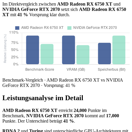
Im Direktvergleich zwischen
AMD Radeon RX 6750 XT
und
NVIDIA GeForce RTX 2070
setzt sich
AMD Radeon RX 6750
XT
mit
41 %
Vorsprung klar durch.
Benchmark-Vergleich · AMD Radeon RX 6750 XT vs NVIDIA
GeForce RTX 2070 · Vorsprung: 41 %
Leistungsanalyse im Detail
AMD Radeon RX 6750 XT
erreicht
24,000
Punkte im
Benchmark,
NVIDIA GeForce RTX 2070
kommt auf
17,000
Punkte. Der Unterschied beträgt
41 %
.
RDNA 2
und
Turing
sind unterschiedliche GPU-Architekturen mit