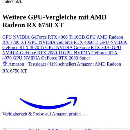
unterstützt.
Weitere GPU-Vergleiche mit AMD
Radeon RX 6750 XT
GPU
NVIDIA GeForce RTX 4060 Ti 16GB
GPU
AMD Radeon
RX 7700 XT
GPU
NVIDIA GeForce RTX 4060 Ti
GPU
NVIDIA
GeForce RTX 3070 Ti
GPU
NVIDIA GeForce RTX 3070
GPU
NVIDIA GeForce RTX 2080 Ti
GPU
NVIDIA GeForce RTX
4070
GPU
NVIDIA GeForce RTX 2080 Super
🏆 Amazon · Testsieger (41% schneller)
Amazon: AMD Radeon
RX 6750 XT
Verfügbarkeit & Preise auf Amazon prüfen →