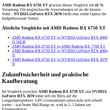
AMD Radeon RX 6750 XT
gewinnt diesen Vergleich mit
41 %
Vorsprung. Für anspruchsvolle Anwendungen ist sie die bessere
Wahl –
NVIDIA GeForce RTX 2070
bleibt eine solide Option für
budgetbewusste Nutzer.
Ähnliche Vergleiche mit AMD Radeon RX 6750 XT
AMD Radeon RX 6750 XT vs NVIDIA GeForce RTX 4060
Ti 16GB
AMD Radeon RX 6750 XT vs AMD Radeon RX 7700 XT
AMD Radeon RX 6750 XT vs NVIDIA GeForce RTX 4060
Ti
AMD Radeon RX 6750 XT vs NVIDIA GeForce RTX 3070
Ti
Zukunftssicherheit und praktische
Kaufberatung
Im Vergleich zwischen
AMD Radeon RX 6750 XT
und
NVIDIA
GeForce RTX 2070
lohnt sich ein Blick auf die
Langzeitperspektive. GPU-Generationen entwickeln sich schnell
weiter – was heute Mid-Range ist, wird in 2–3 Jahren zur
Einsteigerklasse.