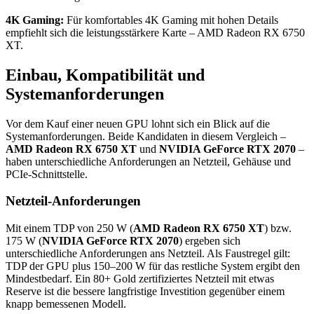
4K Gaming:
Für komfortables 4K Gaming mit hohen Details
empfiehlt sich die leistungsstärkere Karte – AMD Radeon RX 6750
XT.
Einbau, Kompatibilität und
Systemanforderungen
Vor dem Kauf einer neuen GPU lohnt sich ein Blick auf die
Systemanforderungen. Beide Kandidaten in diesem Vergleich –
AMD Radeon RX 6750 XT
und
NVIDIA GeForce RTX 2070
–
haben unterschiedliche Anforderungen an Netzteil, Gehäuse und
PCIe-Schnittstelle.
Netzteil-Anforderungen
Mit einem TDP von 250 W (
AMD Radeon RX 6750 XT
) bzw.
175 W (
NVIDIA GeForce RTX 2070
) ergeben sich
unterschiedliche Anforderungen ans Netzteil. Als Faustregel gilt:
TDP der GPU plus 150–200 W für das restliche System ergibt den
Mindestbedarf. Ein 80+ Gold zertifiziertes Netzteil mit etwas
Reserve ist die bessere langfristige Investition gegenüber einem
knapp bemessenen Modell.