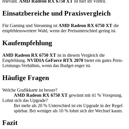
relevant.
AMD Radeon RX 6750 XT
ist hier im Vorteil.
Einsatzbereiche und Praxisvergleich
Für Gaming und Streaming ist
AMD Radeon RX 6750 XT
die
empfehlenswertere Wahl, wenn der Preisunterschied gering ist.
Kaufempfehlung
AMD Radeon RX 6750 XT
ist in diesem Vergleich die
Empfehlung.
NVIDIA GeForce RTX 2070
bietet ein gutes Preis-
Leistungs-Verhältnis, wenn das Budget enger ist.
Häufige Fragen
Welche Grafikkarte ist besser?
AMD Radeon RX 6750 XT
gewinnt mit 41 % Vorsprung.
Lohnt sich das Upgrade?
Bei mehr als 20 % Unterschied ist ein Upgrade in der Regel
spürbar. Bei weniger als 10 % lohnt sich der Wechsel kaum.
Fazit