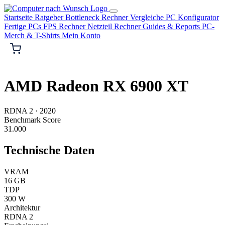
Startseite
Ratgeber
Bottleneck Rechner
Vergleiche
PC Konfigurator
Fertige PCs
FPS Rechner
Netzteil Rechner
Guides & Reports
PC-
Merch & T-Shirts
Mein Konto
AMD
AMD Radeon RX 6900 XT
RDNA 2
·
2020
Benchmark Score
31.000
Technische Daten
VRAM
16 GB
TDP
300 W
Architektur
RDNA 2