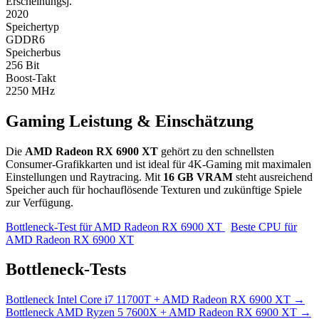
Erscheinungsj.
2020
Speichertyp
GDDR6
Speicherbus
256 Bit
Boost-Takt
2250 MHz
Gaming Leistung & Einschätzung
Die
AMD Radeon RX 6900 XT
gehört zu den schnellsten
Consumer-Grafikkarten und ist ideal für 4K-Gaming mit maximalen
Einstellungen und Raytracing. Mit
16 GB VRAM
steht ausreichend
Speicher auch für hochauflösende Texturen und zukünftige Spiele
zur Verfügung.
Bottleneck-Test für AMD Radeon RX 6900 XT
Beste CPU für
AMD Radeon RX 6900 XT
Bottleneck-Tests
Bottleneck
Intel Core i7 11700T + AMD Radeon RX 6900 XT
→
Bottleneck
AMD Ryzen 5 7600X + AMD Radeon RX 6900 XT
→