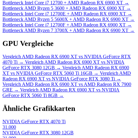
Bottleneck
Intel Core i7 12700 + AMD Radeon RX 6900 XT
→
Bottleneck
AMD Ryzen 5 3600 + AMD Radeon RX 6900 XT
→
Bottleneck
Intel Core i7 12700E + AMD Radeon RX 6900 XT
→
Bottleneck
AMD Ryzen 5 5600X + AMD Radeon RX 6900 XT
→
Bottleneck
Intel Core i7 12700F + AMD Radeon RX 6900 XT
→
Bottleneck
AMD Ryzen 7 3700X + AMD Radeon RX 6900 XT
→
GPU Vergleiche
Vergleich
AMD Radeon RX 6900 XT vs NVIDIA GeForce RTX
4070 Ti
→
Vergleich
AMD Radeon RX 6900 XT vs NVIDIA
GeForce RTX 3080 12GB
→
Vergleich
AMD Radeon RX 6900
XT vs NVIDIA GeForce RTX 5060 Ti 16GB
→
Vergleich
AMD
Radeon RX 6900 XT vs NVIDIA GeForce RTX 3080 Ti
→
Vergleich
AMD Radeon RX 6900 XT vs AMD Radeon RX 7900
GRE
→
Vergleich
AMD Radeon RX 6900 XT vs NVIDIA
GeForce RTX 5060 Ti 8GB
→
Ähnliche Grafikkarten
NVIDIA GeForce RTX 4070 Ti
31.000
NVIDIA GeForce RTX 3080 12GB