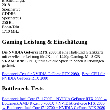
Erscheinungsj.
2018
Speichertyp
GDDR6
Speicherbus
256 Bit
Boost-Takt
1710 MHz
Gaming Leistung & Einschätzung
Die
NVIDIA GeForce RTX 2080
ist eine High-End Grafikkarte
mit exzellenter Leistung für 4K- und 1440p-Gaming. Mit
8 GB
VRAM
ist die GPU gut für aktuelle Spiele in hohen Auflösungen
gerüstet.
Bottleneck-Test für NVIDIA GeForce RTX 2080
Beste CPU für
NVIDIA GeForce RTX 2080
Bottleneck-Tests
Bottleneck
Intel Core i7 11700T + NVIDIA GeForce RTX 2080
→
Bottleneck
AMD Ryzen 5 7600X + NVIDIA GeForce RTX 2080
→
Bottleneck
Intel Core i7 12700 + NVIDIA GeForce RTX 2080