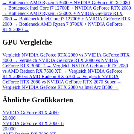
→
Bottleneck
AMD Ryzen 5 3600 + NVIDIA GeForce RTX 2080
→
Bottleneck
Intel Core i7 12700E + NVIDIA GeForce RTX 2080
→
Bottleneck
AMD Ryzen 5 5600X + NVIDIA GeForce RTX
2080
→
Bottleneck
Intel Core i7 12700F + NVIDIA GeForce RTX
2080
→
Bottleneck
AMD Ryzen 7 3700X + NVIDIA GeForce
RTX 2080
→
GPU Vergleiche
Vergleich
NVIDIA GeForce RTX 2080 vs NVIDIA GeForce RTX
4060
→
Vergleich
NVIDIA GeForce RTX 2080 vs NVIDIA
GeForce RTX 3060 Ti
→
Vergleich
NVIDIA GeForce RTX 2080
vs AMD Radeon RX 7600 XT
→
Vergleich
NVIDIA GeForce
RTX 2080 vs AMD Radeon RX 6700
→
Vergleich
NVIDIA
GeForce RTX 2080 vs NVIDIA GeForce RTX 2070 Super
→
Vergleich
NVIDIA GeForce RTX 2080 vs Intel Arc B580
→
Ähnliche Grafikkarten
NVIDIA GeForce RTX 4060
20.000
NVIDIA GeForce RTX 3060 Ti
20.000