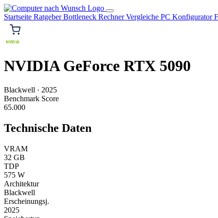
Startseite
Ratgeber
Bottleneck Rechner
Vergleiche
PC Konfigurator
F
NVIDIA
NVIDIA GeForce RTX 5090
Blackwell
·
2025
Benchmark Score
65.000
Technische Daten
VRAM
32 GB
TDP
575 W
Architektur
Blackwell
Erscheinungsj.
2025