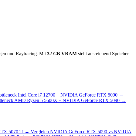
ngen und Raytracing. Mit
32 GB VRAM
steht ausreichend Speicher
ottleneck
Intel Core i7 12700 + NVIDIA GeForce RTX 5090
→
tleneck
AMD Ryzen 5 5600X + NVIDIA GeForce RTX 5090
→
TX 5070 Ti
→
Vergleich
NVIDIA GeForce RTX 5090 vs NVIDIA