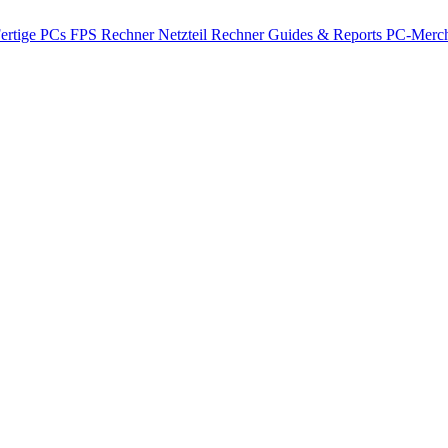
ertige PCs
FPS Rechner
Netzteil Rechner
Guides & Reports
PC-Merch