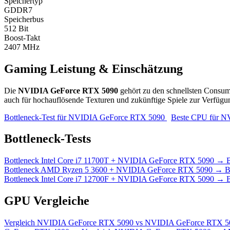
Speichertyp
GDDR7
Speicherbus
512 Bit
Boost-Takt
2407 MHz
Gaming Leistung & Einschätzung
Die
NVIDIA GeForce RTX 5090
gehört zu den schnellsten Consum
auch für hochauflösende Texturen und zukünftige Spiele zur Verfügu
Bottleneck-Test für NVIDIA GeForce RTX 5090
Beste CPU für 
Bottleneck-Tests
Bottleneck
Intel Core i7 11700T + NVIDIA GeForce RTX 5090
→
B
Bottleneck
AMD Ryzen 5 3600 + NVIDIA GeForce RTX 5090
→
B
Bottleneck
Intel Core i7 12700F + NVIDIA GeForce RTX 5090
→
B
GPU Vergleiche
Vergleich
NVIDIA GeForce RTX 5090 vs NVIDIA GeForce RTX 5