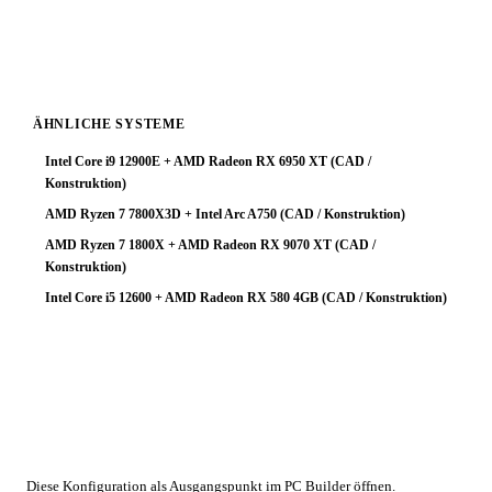
stärkeren Prozessor wählen, oder eine GPU der nächsten
Klasse tiefer — das Geld ist dann effizienter eingesetzt.
ÄHNLICHE SYSTEME
Intel Core i9 12900E + AMD Radeon RX 6950 XT (CAD /
Konstruktion)
AMD Ryzen 7 7800X3D + Intel Arc A750 (CAD / Konstruktion)
AMD Ryzen 7 1800X + AMD Radeon RX 9070 XT (CAD /
Konstruktion)
Intel Core i5 12600 + AMD Radeon RX 580 4GB (CAD / Konstruktion)
🔧 Konfiguration anpassen
Diese Konfiguration als Ausgangspunkt im PC Builder öffnen.