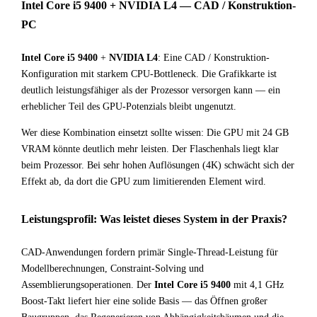
Intel Core i5 9400 + NVIDIA L4 — CAD / Konstruktion-
PC
Intel Core i5 9400
+
NVIDIA L4
: Eine CAD / Konstruktion-
Konfiguration mit starkem CPU-Bottleneck. Die Grafikkarte ist
deutlich leistungsfähiger als der Prozessor versorgen kann — ein
erheblicher Teil des GPU-Potenzials bleibt ungenutzt.
Wer diese Kombination einsetzt sollte wissen: Die GPU mit 24 GB
VRAM könnte deutlich mehr leisten. Der Flaschenhals liegt klar
beim Prozessor. Bei sehr hohen Auflösungen (4K) schwächt sich der
Effekt ab, da dort die GPU zum limitierenden Element wird.
Leistungsprofil: Was leistet dieses System in der Praxis?
CAD-Anwendungen fordern primär Single-Thread-Leistung für
Modellberechnungen, Constraint-Solving und
Assemblierungsoperationen. Der
Intel Core i5 9400
mit 4,1 GHz
Boost-Takt liefert hier eine solide Basis — das Öffnen großer