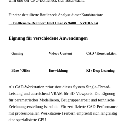
wird und der CPU-Bottleneck sich abschwächt.
Für eine detaillierte Bottleneck-Analyse dieser Kombination:
→ Bottleneck-Rechner: Intel Core i5 9400 + NVIDIA L4
Eignung für verschiedene Anwendungen
Gaming
Video / Content
CAD / Konstruktion
Büro / Office
Entwicklung
KI / Deep Learning
Als CAD-Workstation priorisiert dieses System Single-Thread-
Leistung und ausreichend VRAM für 3D-Viewports. Die Eignung
für parametrisches Modellieren, Baugruppenarbeit und technische
Zeichnungserstellung ist solide. Für zertifizierte CAD-Performance
mit professionellen Workstation-Treibern empfiehlt sich langfristig
eine spezialisierte GPU.