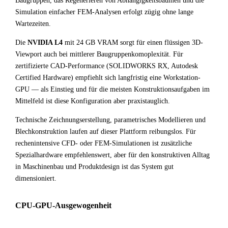
Baugruppen, das Regenerieren von Abhängigkeitsbäumen und die
Simulation einfacher FEM-Analysen erfolgt zügig ohne lange
Wartezeiten.
Die
NVIDIA L4
mit 24 GB VRAM sorgt für einen flüssigen 3D-
Viewport auch bei mittlerer Baugruppenkomoplexität. Für
zertifizierte CAD-Performance (SOLIDWORKS RX, Autodesk
Certified Hardware) empfiehlt sich langfristig eine Workstation-
GPU — als Einstieg und für die meisten Konstruktionsaufgaben im
Mittelfeld ist diese Konfiguration aber praxistauglich.
Technische Zeichnungserstellung, parametrisches Modellieren und
Blechkonstruktion laufen auf dieser Plattform reibungslos. Für
rechenintensive CFD- oder FEM-Simulationen ist zusätzliche
Spezialhardware empfehlenswert, aber für den konstruktiven Alltag
in Maschinenbau und Produktdesign ist das System gut
dimensioniert.
CPU-GPU-Ausgewogenheit