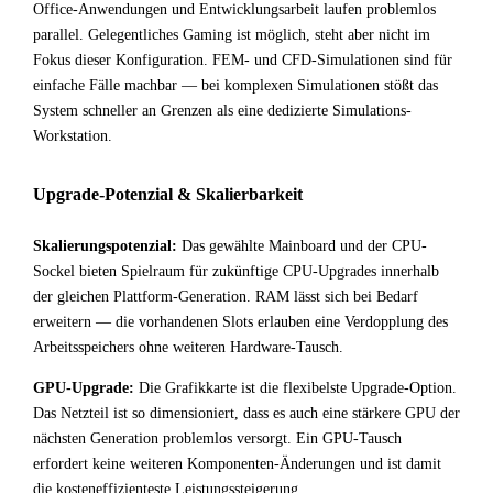
Office-Anwendungen und Entwicklungsarbeit laufen problemlos
parallel. Gelegentliches Gaming ist möglich, steht aber nicht im
Fokus dieser Konfiguration. FEM- und CFD-Simulationen sind für
einfache Fälle machbar — bei komplexen Simulationen stößt das
System schneller an Grenzen als eine dedizierte Simulations-
Workstation.
Upgrade-Potenzial & Skalierbarkeit
Skalierungspotenzial:
Das gewählte Mainboard und der CPU-
Sockel bieten Spielraum für zukünftige CPU-Upgrades innerhalb
der gleichen Plattform-Generation. RAM lässt sich bei Bedarf
erweitern — die vorhandenen Slots erlauben eine Verdopplung des
Arbeitsspeichers ohne weiteren Hardware-Tausch.
GPU-Upgrade:
Die Grafikkarte ist die flexibelste Upgrade-Option.
Das Netzteil ist so dimensioniert, dass es auch eine stärkere GPU der
nächsten Generation problemlos versorgt. Ein GPU-Tausch
erfordert keine weiteren Komponenten-Änderungen und ist damit
die kosteneffizienteste Leistungssteigerung.