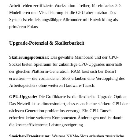
Arbeit fehlen zertifizierte Workstation-Treiber, für einfaches 3D-
Modellieren und Visualisierung ist die GPU aber nutzbar. Das
System ist ein leistungsfähiger Allrounder mit Entwicklung als
primärem Fokus.
Upgrade-Potenzial & Skalierbarkeit
Skalierungspotenzial:
Das gewählte Mainboard und der CPU-
Sockel bieten Spielraum für zukünftige CPU-Upgrades innerhalb
der gleichen Plattform-Generation. RAM lässt sich bei Bedarf
erweitern — die vorhandenen Slots erlauben eine Verdopplung des
Arbeitsspeichers ohne weiteren Hardware-Tausch.
GPU-Upgrade:
Die Grafikkarte ist die flexibelste Upgrade-Option.
Das Netzteil ist so dimensioniert, dass es auch eine stärkere GPU der
nächsten Generation problemlos versorgt. Ein GPU-Tausch
erfordert keine weiteren Komponenten-Änderungen und ist damit
die kosteneffizienteste Leistungssteigerung.
Speicher-Erweiterung:
Weitere NVMe-Slots erlauben zusätzliche