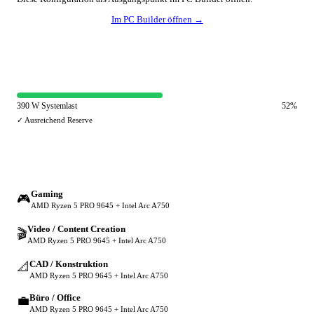
Im PC Builder öffnen →
⚡ Netzteil-Auslastung
390 W Systemlast
52%
✓ Ausreichend Reserve
🔀 Andere Einsatzzwecke
Gaming
🎮
AMD Ryzen 5 PRO 9645 + Intel Arc A750
Video / Content Creation
🎬
AMD Ryzen 5 PRO 9645 + Intel Arc A750
CAD / Konstruktion
📐
AMD Ryzen 5 PRO 9645 + Intel Arc A750
Büro / Office
💼
AMD Ryzen 5 PRO 9645 + Intel Arc A750