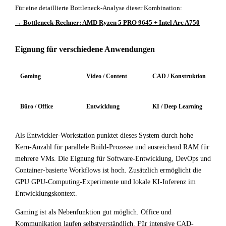
Für eine detaillierte Bottleneck-Analyse dieser Kombination:
→ Bottleneck-Rechner: AMD Ryzen 5 PRO 9645 + Intel Arc A750
Eignung für verschiedene Anwendungen
Gaming
Video / Content
CAD / Konstruktion
Büro / Office
Entwicklung
KI / Deep Learning
Als Entwickler-Workstation punktet dieses System durch hohe
Kern-Anzahl für parallele Build-Prozesse und ausreichend RAM für
mehrere VMs. Die Eignung für Software-Entwicklung, DevOps und
Container-basierte Workflows ist hoch. Zusätzlich ermöglicht die
GPU GPU-Computing-Experimente und lokale KI-Inferenz im
Entwicklungskontext.
Gaming ist als Nebenfunktion gut möglich. Office und
Kommunikation laufen selbstverständlich. Für intensive CAD-