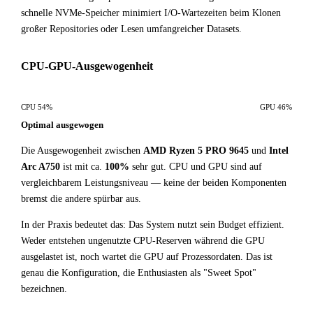
schnelle NVMe-Speicher minimiert I/O-Wartezeiten beim Klonen
großer Repositories oder Lesen umfangreicher Datasets.
CPU-GPU-Ausgewogenheit
CPU 54%
GPU 46%
Optimal ausgewogen
Die Ausgewogenheit zwischen
AMD Ryzen 5 PRO 9645
und
Intel
Arc A750
ist mit ca.
100%
sehr gut. CPU und GPU sind auf
vergleichbarem Leistungsniveau — keine der beiden Komponenten
bremst die andere spürbar aus.
In der Praxis bedeutet das: Das System nutzt sein Budget effizient.
Weder entstehen ungenutzte CPU-Reserven während die GPU
ausgelastet ist, noch wartet die GPU auf Prozessordaten. Das ist
genau die Konfiguration, die Enthusiasten als "Sweet Spot"
bezeichnen.