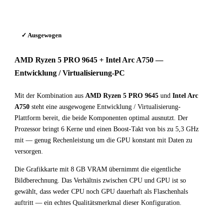
✓ Ausgewogen
AMD Ryzen 5 PRO 9645 + Intel Arc A750 —
Entwicklung / Virtualisierung-PC
Mit der Kombination aus
AMD Ryzen 5 PRO 9645
und
Intel Arc
A750
steht eine ausgewogene Entwicklung / Virtualisierung-
Plattform bereit, die beide Komponenten optimal ausnutzt. Der
Prozessor bringt 6 Kerne und einen Boost-Takt von bis zu 5,3 GHz
mit — genug Rechenleistung um die GPU konstant mit Daten zu
versorgen.
Die Grafikkarte mit 8 GB VRAM übernimmt die eigentliche
Bildberechnung. Das Verhältnis zwischen CPU und GPU ist so
gewählt, dass weder CPU noch GPU dauerhaft als Flaschenhals
auftritt — ein echtes Qualitätsmerkmal dieser Konfiguration.