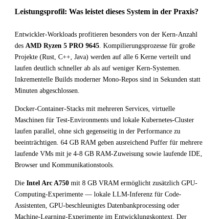
Leistungsprofil: Was leistet dieses System in der Praxis?
Entwickler-Workloads profitieren besonders von der Kern-Anzahl
des
AMD Ryzen 5 PRO 9645
. Kompilierungsprozesse für große
Projekte (Rust, C++, Java) werden auf alle 6 Kerne verteilt und
laufen deutlich schneller ab als auf weniger Kern-Systemen.
Inkrementelle Builds moderner Mono-Repos sind in Sekunden statt
Minuten abgeschlossen.
Docker-Container-Stacks mit mehreren Services, virtuelle
Maschinen für Test-Environments und lokale Kubernetes-Cluster
laufen parallel, ohne sich gegenseitig in der Performance zu
beeinträchtigen. 64 GB RAM geben ausreichend Puffer für mehrere
laufende VMs mit je 4-8 GB RAM-Zuweisung sowie laufende IDE,
Browser und Kommunikationstools.
Die
Intel Arc A750
mit 8 GB VRAM ermöglicht zusätzlich GPU-
Computing-Experimente — lokale LLM-Inferenz für Code-
Assistenten, GPU-beschleunigtes Datenbankprocessing oder
Machine-Learning-Experimente im Entwicklungskontext. Der