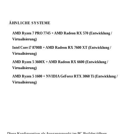
ÄHNLICHE SYSTEME
AMD Ryzen 7 PRO 7745 + AMD Radeon RX 570 (Entwicklung /
Virtualisierung)
Intel Core i7 8700B + AMD Radeon RX 7600 XT (Entwicklung /
Virtualisierung)
AMD Ryzen 5 3600X + AMD Radeon RX 6600 (Entwicklung /
Virtualisierung)
AMD Ryzen 5 1600 + NVIDIA GeForce RTX 3060 Ti (Entwicklung /
Virtualisierung)
🔧 Konfiguration anpassen
Diese Konfiguration als Ausgangspunkt im PC Builder öffnen.