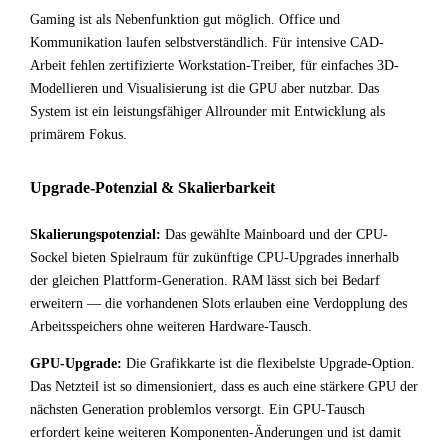
Gaming ist als Nebenfunktion gut möglich. Office und
Kommunikation laufen selbstverständlich. Für intensive CAD-
Arbeit fehlen zertifizierte Workstation-Treiber, für einfaches 3D-
Modellieren und Visualisierung ist die GPU aber nutzbar. Das
System ist ein leistungsfähiger Allrounder mit Entwicklung als
primärem Fokus.
Upgrade-Potenzial & Skalierbarkeit
Skalierungspotenzial:
Das gewählte Mainboard und der CPU-
Sockel bieten Spielraum für zukünftige CPU-Upgrades innerhalb
der gleichen Plattform-Generation. RAM lässt sich bei Bedarf
erweitern — die vorhandenen Slots erlauben eine Verdopplung des
Arbeitsspeichers ohne weiteren Hardware-Tausch.
GPU-Upgrade:
Die Grafikkarte ist die flexibelste Upgrade-Option.
Das Netzteil ist so dimensioniert, dass es auch eine stärkere GPU der
nächsten Generation problemlos versorgt. Ein GPU-Tausch
erfordert keine weiteren Komponenten-Änderungen und ist damit