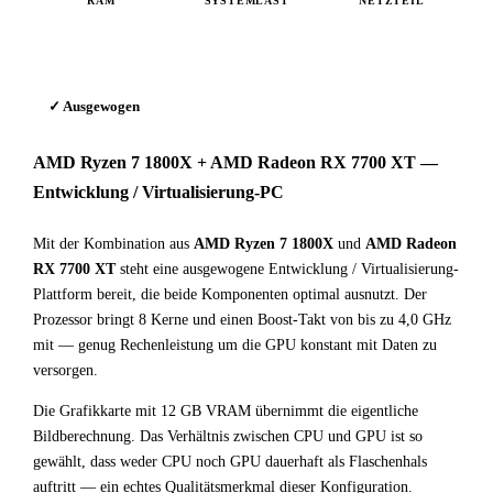
RAM
SYSTEMLAST
NETZTEIL
✓ Ausgewogen
AMD Ryzen 7 1800X + AMD Radeon RX 7700 XT —
Entwicklung / Virtualisierung-PC
Mit der Kombination aus
AMD Ryzen 7 1800X
und
AMD Radeon
RX 7700 XT
steht eine ausgewogene Entwicklung / Virtualisierung-
Plattform bereit, die beide Komponenten optimal ausnutzt. Der
Prozessor bringt 8 Kerne und einen Boost-Takt von bis zu 4,0 GHz
mit — genug Rechenleistung um die GPU konstant mit Daten zu
versorgen.
Die Grafikkarte mit 12 GB VRAM übernimmt die eigentliche
Bildberechnung. Das Verhältnis zwischen CPU und GPU ist so
gewählt, dass weder CPU noch GPU dauerhaft als Flaschenhals
auftritt — ein echtes Qualitätsmerkmal dieser Konfiguration.