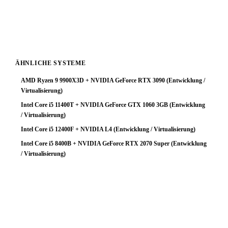
Begleitkomponenten (64 GB RAM, NVMe-SSD) runden
das System zu einem stabilen Gesamtpaket ab.
ÄHNLICHE SYSTEME
AMD Ryzen 9 9900X3D + NVIDIA GeForce RTX 3090 (Entwicklung /
Virtualisierung)
Intel Core i5 11400T + NVIDIA GeForce GTX 1060 3GB (Entwicklung
/ Virtualisierung)
Intel Core i5 12400F + NVIDIA L4 (Entwicklung / Virtualisierung)
Intel Core i5 8400B + NVIDIA GeForce RTX 2070 Super (Entwicklung
/ Virtualisierung)
🔧 Konfiguration anpassen