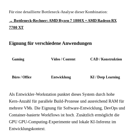
Für eine detaillierte Bottleneck-Analyse dieser Kombination:
→ Bottleneck-Rechner: AMD Ryzen 7 1800X + AMD Radeon RX
7700 XT
Eignung für verschiedene Anwendungen
Gaming
Video / Content
CAD / Konstruktion
Büro / Office
Entwicklung
KI / Deep Learning
Als Entwickler-Workstation punktet dieses System durch hohe
Kern-Anzahl für parallele Build-Prozesse und ausreichend RAM für
mehrere VMs. Die Eignung für Software-Entwicklung, DevOps und
Container-basierte Workflows ist hoch. Zusätzlich ermöglicht die
GPU GPU-Computing-Experimente und lokale KI-Inferenz im
Entwicklungskontext.