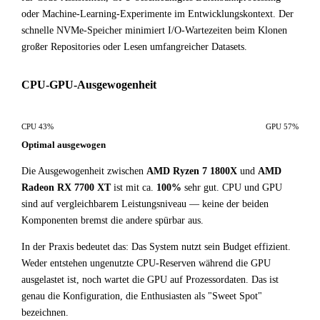
oder Machine-Learning-Experimente im Entwicklungskontext. Der
schnelle NVMe-Speicher minimiert I/O-Wartezeiten beim Klonen
großer Repositories oder Lesen umfangreicher Datasets.
CPU-GPU-Ausgewogenheit
CPU 43%
GPU 57%
Optimal ausgewogen
Die Ausgewogenheit zwischen
AMD Ryzen 7 1800X
und
AMD
Radeon RX 7700 XT
ist mit ca.
100%
sehr gut. CPU und GPU
sind auf vergleichbarem Leistungsniveau — keine der beiden
Komponenten bremst die andere spürbar aus.
In der Praxis bedeutet das: Das System nutzt sein Budget effizient.
Weder entstehen ungenutzte CPU-Reserven während die GPU
ausgelastet ist, noch wartet die GPU auf Prozessordaten. Das ist
genau die Konfiguration, die Enthusiasten als "Sweet Spot"
bezeichnen.