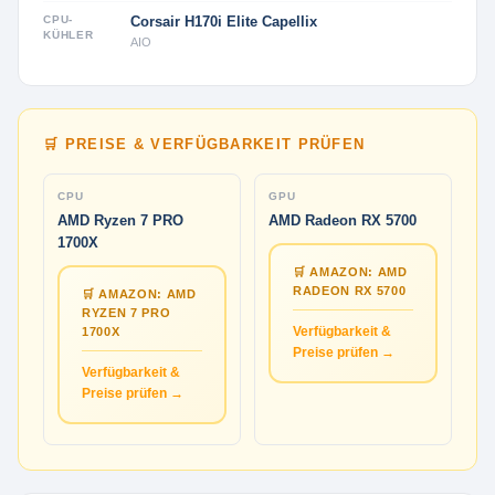
CPU-
Corsair H170i Elite Capellix
KÜHLER
AIO
🛒 PREISE & VERFÜGBARKEIT PRÜFEN
CPU
GPU
AMD Ryzen 7 PRO
AMD Radeon RX 5700
1700X
🛒 AMAZON: AMD
RADEON RX 5700
🛒 AMAZON: AMD
RYZEN 7 PRO
Verfügbarkeit &
1700X
Preise prüfen →
Verfügbarkeit &
Preise prüfen →