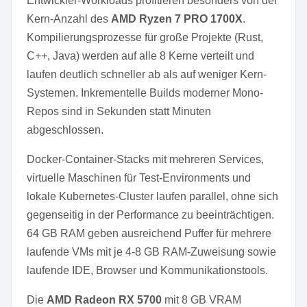
Entwickler-Workloads profitieren besonders von der
Kern-Anzahl des
AMD Ryzen 7 PRO 1700X
.
Kompilierungsprozesse für große Projekte (Rust,
C++, Java) werden auf alle 8 Kerne verteilt und
laufen deutlich schneller ab als auf weniger Kern-
Systemen. Inkrementelle Builds moderner Mono-
Repos sind in Sekunden statt Minuten
abgeschlossen.
Docker-Container-Stacks mit mehreren Services,
virtuelle Maschinen für Test-Environments und
lokale Kubernetes-Cluster laufen parallel, ohne sich
gegenseitig in der Performance zu beeinträchtigen.
64 GB RAM geben ausreichend Puffer für mehrere
laufende VMs mit je 4-8 GB RAM-Zuweisung sowie
laufende IDE, Browser und Kommunikationstools.
Die
AMD Radeon RX 5700
mit 8 GB VRAM