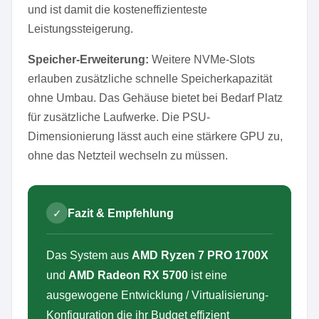
und ist damit die kosteneffizienteste
Leistungssteigerung.
Speicher-Erweiterung:
Weitere NVMe-Slots
erlauben zusätzliche schnelle Speicherkapazität
ohne Umbau. Das Gehäuse bietet bei Bedarf Platz
für zusätzliche Laufwerke. Die PSU-
Dimensionierung lässt auch eine stärkere GPU zu,
ohne das Netzteil wechseln zu müssen.
✓
Fazit & Empfehlung
Das System aus
AMD Ryzen 7 PRO 1700X
und
AMD Radeon RX 5700
ist eine
ausgewogene Entwicklung / Virtualisierung-
Konfiguration die ihr Budget effizient