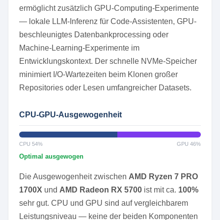
ermöglicht zusätzlich GPU-Computing-Experimente
— lokale LLM-Inferenz für Code-Assistenten, GPU-
beschleunigtes Datenbankprocessing oder
Machine-Learning-Experimente im
Entwicklungskontext. Der schnelle NVMe-Speicher
minimiert I/O-Wartezeiten beim Klonen großer
Repositories oder Lesen umfangreicher Datasets.
CPU-GPU-Ausgewogenheit
CPU 54%
GPU 46%
Optimal ausgewogen
Die Ausgewogenheit zwischen
AMD Ryzen 7 PRO
1700X
und
AMD Radeon RX 5700
ist mit ca.
100%
sehr gut. CPU und GPU sind auf vergleichbarem
Leistungsniveau — keine der beiden Komponenten