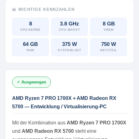
📊 WICHTIGE KENNZAHLEN
8
3.8 GHz
8 GB
CPU-KERNE
CPU BOOST
VRAM
64 GB
375 W
750 W
RAM
SYSTEMLAST
NETZTEIL
✓ Ausgewogen
AMD Ryzen 7 PRO 1700X + AMD Radeon RX
5700 — Entwicklung / Virtualisierung-PC
Mit der Kombination aus
AMD Ryzen 7 PRO 1700X
und
AMD Radeon RX 5700
steht eine