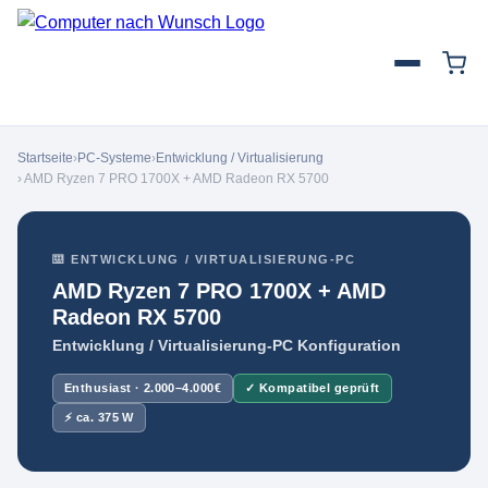
Startseite
›
PC-Systeme
›
Entwicklung / Virtualisierung
› AMD Ryzen 7 PRO 1700X + AMD Radeon RX 5700
⌨️ ENTWICKLUNG / VIRTUALISIERUNG-PC
AMD Ryzen 7 PRO 1700X + AMD
Radeon RX 5700
Entwicklung / Virtualisierung-PC Konfiguration
Enthusiast · 2.000–4.000€
✓ Kompatibel geprüft
⚡ ca. 375 W