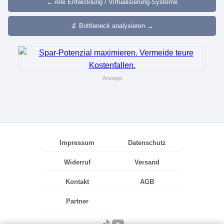
← Alle Entwicklung / Virtualisierung-Systeme
🔬 Bottleneck analysieren →
Anzeige
Impressum
Datenschutz
Widerruf
Versand
Kontakt
AGB
Partner