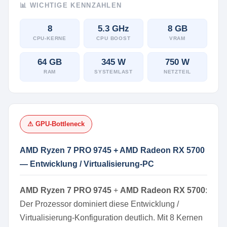
📊 WICHTIGE KENNZAHLEN
8
5.3 GHz
8 GB
CPU-KERNE
CPU BOOST
VRAM
64 GB
345 W
750 W
RAM
SYSTEMLAST
NETZTEIL
⚠ GPU-Bottleneck
AMD Ryzen 7 PRO 9745 + AMD Radeon RX 5700
— Entwicklung / Virtualisierung-PC
AMD Ryzen 7 PRO 9745
+
AMD Radeon RX 5700
:
Der Prozessor dominiert diese Entwicklung /
Virtualisierung-Konfiguration deutlich. Mit 8 Kernen