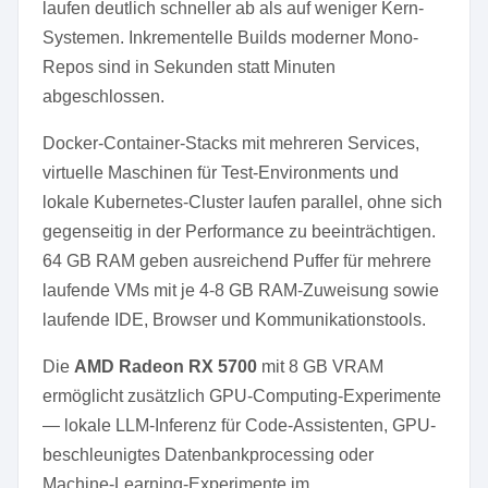
laufen deutlich schneller ab als auf weniger Kern-
Systemen. Inkrementelle Builds moderner Mono-
Repos sind in Sekunden statt Minuten
abgeschlossen.
Docker-Container-Stacks mit mehreren Services,
virtuelle Maschinen für Test-Environments und
lokale Kubernetes-Cluster laufen parallel, ohne sich
gegenseitig in der Performance zu beeinträchtigen.
64 GB RAM geben ausreichend Puffer für mehrere
laufende VMs mit je 4-8 GB RAM-Zuweisung sowie
laufende IDE, Browser und Kommunikationstools.
Die
AMD Radeon RX 5700
mit 8 GB VRAM
ermöglicht zusätzlich GPU-Computing-Experimente
— lokale LLM-Inferenz für Code-Assistenten, GPU-
beschleunigtes Datenbankprocessing oder
Machine-Learning-Experimente im