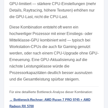
GPU-limitiert — stärkere CPU-Einstellungen (mehr
Details, Raytracing, höhere Texturen) erhöhen nur
die GPU-Last, nicht die CPU-Last.
Diese Kombination entsteht oft wenn ein
hochwertiger Prozessor mit einer Einstiegs- oder
Mittelklasse-GPU kombiniert wird — typisch bei
Workstation-CPUs die auch für Gaming genutzt
werden, oder nach einem CPU-Upgrade ohne GPU-
Erneuerung. Eine GPU-Aktualisierung auf die
nächste Leistungsklasse würde die
Prozessorkapazitäten deutlich besser ausnutzen
und die Gesamtleistung spürbar steigern.
Für eine detaillierte Bottleneck-Analyse dieser Kombination:
→ Bottleneck-Rechner: AMD Ryzen 7 PRO 9745 + AMD
Radeon RX 5700