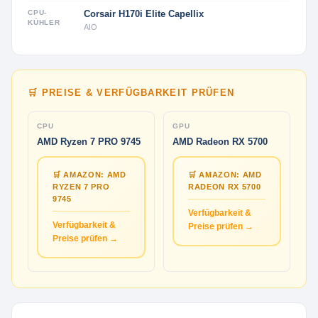
CPU-
Corsair H170i Elite Capellix
KÜHLER
AIO
🛒 PREISE & VERFÜGBARKEIT PRÜFEN
CPU
GPU
AMD Ryzen 7 PRO 9745
AMD Radeon RX 5700
🛒 AMAZON: AMD
🛒 AMAZON: AMD
RYZEN 7 PRO
RADEON RX 5700
9745
Verfügbarkeit &
Verfügbarkeit &
Preise prüfen →
Preise prüfen →