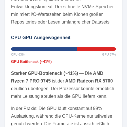
Entwicklungskontext. Der schnelle NVMe-Speicher
minimiert I/O-Wartezeiten beim Klonen großer
Repositories oder Lesen umfangreicher Datasets.
CPU-GPU-Ausgewogenheit
CPU 63%
GPU 37%
GPU-Bottleneck (~41%)
Starker GPU-Bottleneck (~41%)
— Die
AMD
Ryzen 7 PRO 9745
ist der
AMD Radeon RX 5700
deutlich überlegen. Der Prozessor könnte erheblich
mehr Leistung abrufen als die GPU liefern kann.
In der Praxis: Die GPU läuft konstant auf 99%
Auslastung, während die CPU-Kerne nur teilweise
genutzt werden. Die Framerate ist ausschließlich