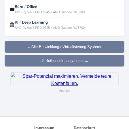
Büro / Office
💼
AMD Ryzen 7 PRO 9745 + AMD Radeon RX 5700
KI / Deep Learning
🤖
AMD Ryzen 7 PRO 9745 + AMD Radeon RX 5700
← Alle Entwicklung / Virtualisierung-Systeme
🔬 Bottleneck analysieren →
Anzeige
Impressum
Datenschutz