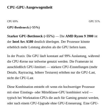
CPU-GPU-Ausgewogenheit
CPU 69%
GPU 31%
GPU-Bottleneck (~55%)
Starker GPU-Bottleneck (~55%)
— Die
AMD Ryzen 9 3900
ist
der
Intel Arc A580
deutlich überlegen. Der Prozessor könnte
erheblich mehr Leistung abrufen als die GPU liefern kann.
In der Praxis: Die GPU läuft konstant auf 99% Auslastung, während
die CPU-Kerne nur teilweise genutzt werden. Die Framerate ist
ausschließlich GPU-limitiert — stärkere CPU-Einstellungen (mehr
Details, Raytracing, höhere Texturen) erhöhen nur die GPU-Last,
nicht die CPU-Last.
Diese Kombination entsteht oft wenn ein hochwertiger Prozessor
mit einer Einstiegs- oder Mittelklasse-GPU kombiniert wird —
typisch bei Workstation-CPUs die auch für Gaming genutzt werden,
oder nach einem CPU-Upgrade ohne GPU-Erneuerung. Eine GPU-