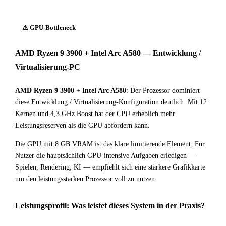
⚠ GPU-Bottleneck
AMD Ryzen 9 3900 + Intel Arc A580 — Entwicklung /
Virtualisierung-PC
AMD Ryzen 9 3900
+
Intel Arc A580
: Der Prozessor dominiert
diese Entwicklung / Virtualisierung-Konfiguration deutlich. Mit 12
Kernen und 4,3 GHz Boost hat der CPU erheblich mehr
Leistungsreserven als die GPU abfordern kann.
Die GPU mit 8 GB VRAM ist das klare limitierende Element. Für
Nutzer die hauptsächlich GPU-intensive Aufgaben erledigen —
Spielen, Rendering, KI — empfiehlt sich eine stärkere Grafikkarte
um den leistungsstarken Prozessor voll zu nutzen.
Leistungsprofil: Was leistet dieses System in der Praxis?