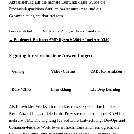
Aktualisierung auf die nächste Leistungsklasse würde die
Prozessorkapazitäten deutlich besser ausnutzen und die
Gesamtleistung spürbar steigern.
Für eine detaillierte Bottleneck-Analyse dieser Kombination:
→ Bottleneck-Rechner: AMD Ryzen 9 3900 + Intel Arc A580
Eignung für verschiedene Anwendungen
Gaming
Video / Content
CAD / Konstruktion
Büro / Office
Entwicklung
KI / Deep Learning
Als Entwickler-Workstation punktet dieses System durch hohe
Kern-Anzahl für parallele Build-Prozesse und ausreichend RAM für
mehrere VMs. Die Eignung für Software-Entwicklung, DevOps und
Container-basierte Workflows ist hoch. Zusätzlich ermöglicht die