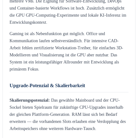
mehrere VMs. Die Eignung für Software-Entwicklung, DevOps
und Container-basierte Workflows ist hoch. Zusätzlich ermöglicht
die GPU GPU-Computing-Experimente und lokale KI-Inferenz im
Entwicklungskontext.
Gaming ist als Nebenfunktion gut möglich. Office und
Kommunikation laufen selbstverständlich. Für intensive CAD-
Arbeit fehlen zertifizierte Workstation-Treiber, für einfaches 3D-
Modellieren und Visualisierung ist die GPU aber nutzbar. Das
System ist ein leistungsfähiger Allrounder mit Entwicklung als
primärem Fokus.
Upgrade-Potenzial & Skalierbarkeit
Skalierungspotenzial:
Das gewählte Mainboard und der CPU-
Sockel bieten Spielraum für zukünftige CPU-Upgrades innerhalb
der gleichen Plattform-Generation. RAM lässt sich bei Bedarf
erweitern — die vorhandenen Slots erlauben eine Verdopplung des
Arbeitsspeichers ohne weiteren Hardware-Tausch.