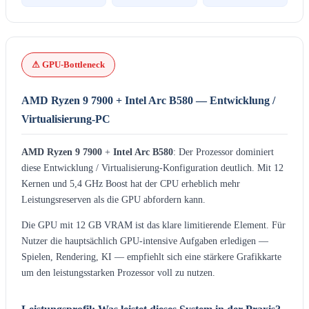
⚠ GPU-Bottleneck
AMD Ryzen 9 7900 + Intel Arc B580 — Entwicklung /
Virtualisierung-PC
AMD Ryzen 9 7900
+
Intel Arc B580
: Der Prozessor dominiert
diese Entwicklung / Virtualisierung-Konfiguration deutlich. Mit 12
Kernen und 5,4 GHz Boost hat der CPU erheblich mehr
Leistungsreserven als die GPU abfordern kann.
Die GPU mit 12 GB VRAM ist das klare limitierende Element. Für
Nutzer die hauptsächlich GPU-intensive Aufgaben erledigen —
Spielen, Rendering, KI — empfiehlt sich eine stärkere Grafikkarte
um den leistungsstarken Prozessor voll zu nutzen.