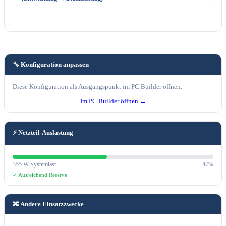
🔧 Konfiguration anpassen
Diese Konfiguration als Ausgangspunkt im PC Builder öffnen.
Im PC Builder öffnen →
⚡ Netzteil-Auslastung
355 W Systemlast
47%
✓ Ausreichend Reserve
🔀 Andere Einsatzzwecke