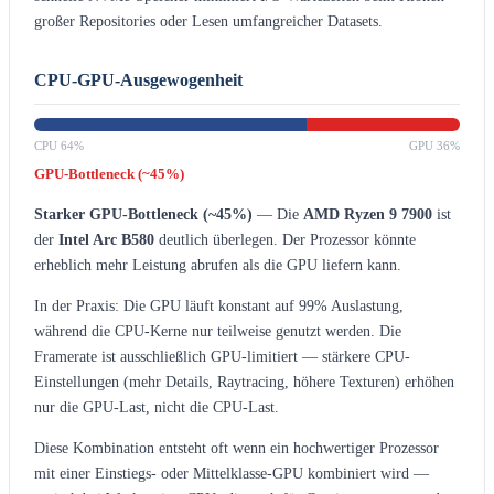
großer Repositories oder Lesen umfangreicher Datasets.
CPU-GPU-Ausgewogenheit
CPU 64%
GPU 36%
GPU-Bottleneck (~45%)
Starker GPU-Bottleneck (~45%)
— Die
AMD Ryzen 9 7900
ist
der
Intel Arc B580
deutlich überlegen. Der Prozessor könnte
erheblich mehr Leistung abrufen als die GPU liefern kann.
In der Praxis: Die GPU läuft konstant auf 99% Auslastung,
während die CPU-Kerne nur teilweise genutzt werden. Die
Framerate ist ausschließlich GPU-limitiert — stärkere CPU-
Einstellungen (mehr Details, Raytracing, höhere Texturen) erhöhen
nur die GPU-Last, nicht die CPU-Last.
Diese Kombination entsteht oft wenn ein hochwertiger Prozessor
mit einer Einstiegs- oder Mittelklasse-GPU kombiniert wird —