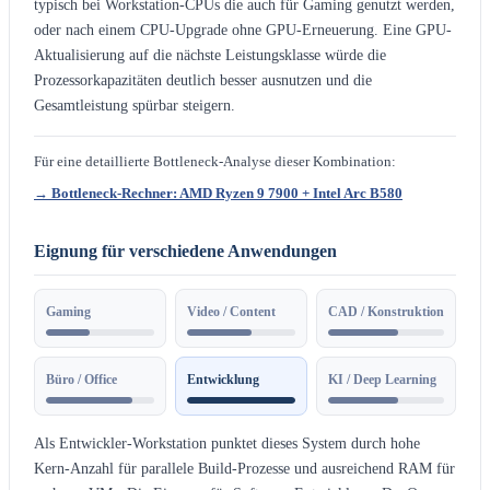
typisch bei Workstation-CPUs die auch für Gaming genutzt werden,
oder nach einem CPU-Upgrade ohne GPU-Erneuerung. Eine GPU-
Aktualisierung auf die nächste Leistungsklasse würde die
Prozessorkapazitäten deutlich besser ausnutzen und die
Gesamtleistung spürbar steigern.
Für eine detaillierte Bottleneck-Analyse dieser Kombination:
→ Bottleneck-Rechner: AMD Ryzen 9 7900 + Intel Arc B580
Eignung für verschiedene Anwendungen
Gaming
Video / Content
CAD / Konstruktion
Büro / Office
Entwicklung
KI / Deep Learning
Als Entwickler-Workstation punktet dieses System durch hohe
Kern-Anzahl für parallele Build-Prozesse und ausreichend RAM für