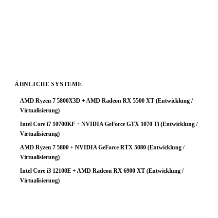
meisten bei hohen Auflösungen wo die GPU zum
Flaschenhals wird. Für Neukäufer: Entweder einen
stärkeren Prozessor wählen, oder eine GPU der nächsten
Klasse tiefer — das Geld ist dann effizienter eingesetzt.
ÄHNLICHE SYSTEME
AMD Ryzen 7 5800X3D + AMD Radeon RX 5500 XT (Entwicklung /
Virtualisierung)
Intel Core i7 10700KF + NVIDIA GeForce GTX 1070 Ti (Entwicklung /
Virtualisierung)
AMD Ryzen 7 5800 + NVIDIA GeForce RTX 5080 (Entwicklung /
Virtualisierung)
Intel Core i3 12100E + AMD Radeon RX 6900 XT (Entwicklung /
Virtualisierung)