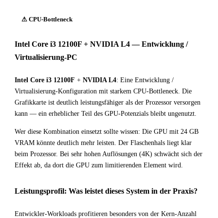
⚠ CPU-Bottleneck
Intel Core i3 12100F + NVIDIA L4 — Entwicklung /
Virtualisierung-PC
Intel Core i3 12100F
+
NVIDIA L4
: Eine Entwicklung /
Virtualisierung-Konfiguration mit starkem CPU-Bottleneck. Die
Grafikkarte ist deutlich leistungsfähiger als der Prozessor versorgen
kann — ein erheblicher Teil des GPU-Potenzials bleibt ungenutzt.
Wer diese Kombination einsetzt sollte wissen: Die GPU mit 24 GB
VRAM könnte deutlich mehr leisten. Der Flaschenhals liegt klar
beim Prozessor. Bei sehr hohen Auflösungen (4K) schwächt sich der
Effekt ab, da dort die GPU zum limitierenden Element wird.
Leistungsprofil: Was leistet dieses System in der Praxis?
Entwickler-Workloads profitieren besonders von der Kern-Anzahl