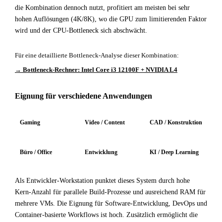
die Kombination dennoch nutzt, profitiert am meisten bei sehr
hohen Auflösungen (4K/8K), wo die GPU zum limitierenden Faktor
wird und der CPU-Bottleneck sich abschwächt.
Für eine detaillierte Bottleneck-Analyse dieser Kombination:
→ Bottleneck-Rechner: Intel Core i3 12100F + NVIDIA L4
Eignung für verschiedene Anwendungen
Gaming
Video / Content
CAD / Konstruktion
Büro / Office
Entwicklung
KI / Deep Learning
Als Entwickler-Workstation punktet dieses System durch hohe
Kern-Anzahl für parallele Build-Prozesse und ausreichend RAM für
mehrere VMs. Die Eignung für Software-Entwicklung, DevOps und
Container-basierte Workflows ist hoch. Zusätzlich ermöglicht die