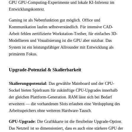
GPU GPU-Computing-Experimente und lokale KI-Inferenz im
Entwicklungskontext.
Gaming ist als Nebenfunktion gut möglich. Office und
Kommunikation laufen selbstverständlich. Für intensive CAD-
Arbeit fehlen zertifizierte Workstation-Treiber, für einfaches 3D-
Modellieren und Visualisierung ist die GPU aber nutzbar. Das
System ist ein leistungsfähiger Allrounder mit Entwicklung als
primärem Fokus.
Upgrade-Potenzial & Skalierbarkeit
Skalierungspotenzial:
Das gewählte Mainboard und der CPU-
Sockel bieten Spielraum für zukünftige CPU-Upgrades innerhalb
der gleichen Plattform-Generation. RAM lässt sich bei Bedarf
erweitern — die vorhandenen Slots erlauben eine Verdopplung des
Arbeitsspeichers ohne weiteren Hardware-Tausch.
GPU-Upgrade:
Die Grafikkarte ist die flexibelste Upgrade-Option.
Das Netzteil ist so dimensioniert, dass es auch eine stärkere GPU der