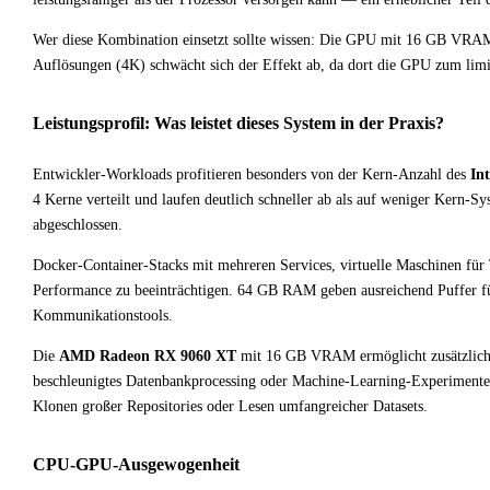
Wer diese Kombination einsetzt sollte wissen: Die GPU mit 16 GB VRAM k
Auflösungen (4K) schwächt sich der Effekt ab, da dort die GPU zum lim
Leistungsprofil: Was leistet dieses System in der Praxis?
Entwickler-Workloads profitieren besonders von der Kern-Anzahl des
Int
4 Kerne verteilt und laufen deutlich schneller ab als auf weniger Kern-
abgeschlossen.
Docker-Container-Stacks mit mehreren Services, virtuelle Maschinen für T
Performance zu beeinträchtigen. 64 GB RAM geben ausreichend Puffer 
Kommunikationstools.
Die
AMD Radeon RX 9060 XT
mit 16 GB VRAM ermöglicht zusätzlich
beschleunigtes Datenbankprocessing oder Machine-Learning-Experimente
Klonen großer Repositories oder Lesen umfangreicher Datasets.
CPU-GPU-Ausgewogenheit