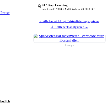
KI / Deep Learning
🤖
Intel Core i3 9300 + AMD Radeon RX 9060 XT
 Preise
← Alle Entwicklung / Virtualisierung-Systeme
🔬 Bottleneck analysieren →
Anzeige
deutlich