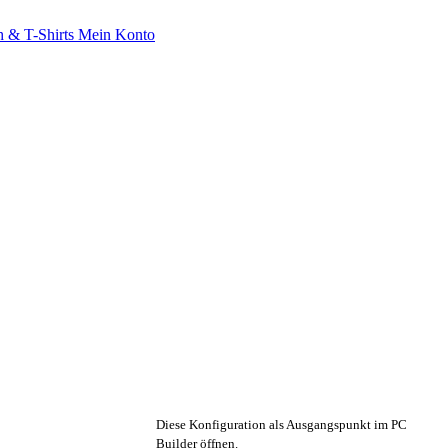
 & T-Shirts
Mein Konto
🔧 Konfiguration anpassen
Diese Konfiguration als Ausgangspunkt im PC
Builder öffnen.