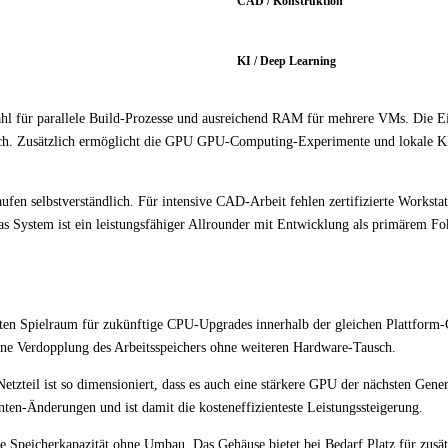
CAD / Konstruktion
KI / Deep Learning
hl für parallele Build-Prozesse und ausreichend RAM für mehrere VMs. Die E
och. Zusätzlich ermöglicht die GPU GPU-Computing-Experimente und lokale K
en selbstverständlich. Für intensive CAD-Arbeit fehlen zertifizierte Workstat
as System ist ein leistungsfähiger Allrounder mit Entwicklung als primärem Fo
n Spielraum für zukünftige CPU-Upgrades innerhalb der gleichen Plattform-
ine Verdopplung des Arbeitsspeichers ohne weiteren Hardware-Tausch.
etzteil ist so dimensioniert, dass es auch eine stärkere GPU der nächsten Gene
en-Änderungen und ist damit die kosteneffizienteste Leistungssteigerung.
 Speicherkapazität ohne Umbau. Das Gehäuse bietet bei Bedarf Platz für zusät