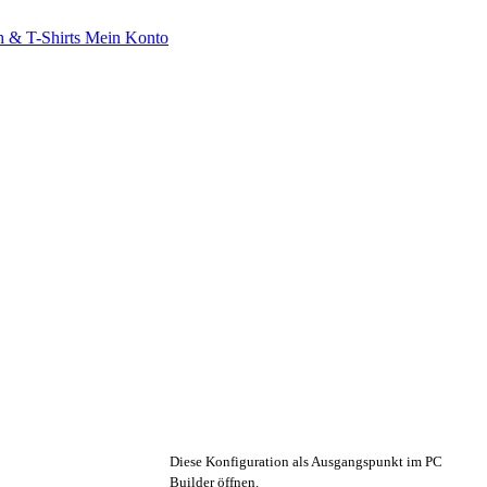
 & T-Shirts
Mein Konto
🔧 Konfiguration anpassen
Diese Konfiguration als Ausgangspunkt im PC
Builder öffnen.