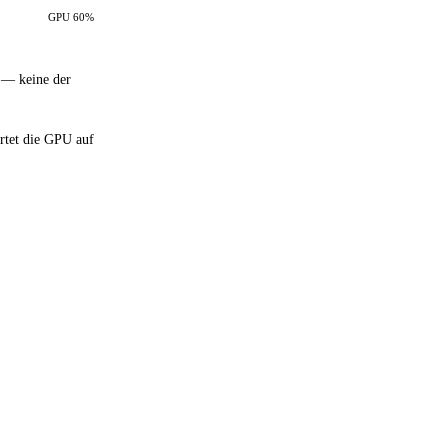
GPU 60%
 — keine der
artet die GPU auf