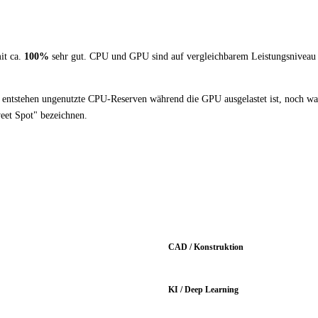
it ca.
100%
sehr gut. CPU und GPU sind auf vergleichbarem Leistungsniveau
er entstehen ungenutzte CPU-Reserven während die GPU ausgelastet ist, noch w
weet Spot" bezeichnen.
CAD / Konstruktion
KI / Deep Learning