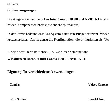
CPU 40%
Optimal ausgewogen
Die Ausgewogenheit zwischen
Intel Core i5 10600
und
NVIDIA L4
ist m
beiden Komponenten bremst die andere spürbar aus.
In der Praxis bedeutet das: Das System nutzt sein Budget effizient. Wed
Prozessordaten. Das ist genau die Konfiguration, die Enthusiasten als "S
Für eine detaillierte Bottleneck-Analyse dieser Kombination:
→ Bottleneck-Rechner: Intel Core i5 10600 + NVIDIA L4
Eignung für verschiedene Anwendungen
Gaming
Video / Content
Büro / Office
Entwicklung