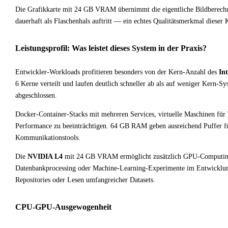
Die Grafikkarte mit 24 GB VRAM übernimmt die eigentliche Bildberech
dauerhaft als Flaschenhals auftritt — ein echtes Qualitätsmerkmal dieser 
Leistungsprofil: Was leistet dieses System in der Praxis?
Entwickler-Workloads profitieren besonders von der Kern-Anzahl des
In
6 Kerne verteilt und laufen deutlich schneller ab als auf weniger Kern-
abgeschlossen.
Docker-Container-Stacks mit mehreren Services, virtuelle Maschinen für T
Performance zu beeinträchtigen. 64 GB RAM geben ausreichend Puffer 
Kommunikationstools.
Die
NVIDIA L4
mit 24 GB VRAM ermöglicht zusätzlich GPU-Computing-
Datenbankprocessing oder Machine-Learning-Experimente im Entwicklun
Repositories oder Lesen umfangreicher Datasets.
CPU-GPU-Ausgewogenheit