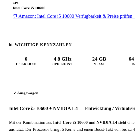
CPU
Intel Core i5 10600
🛒 Amazon: Intel Core i5 10600
Verfügbarkeit & Preise prüfen
📊 WICHTIGE KENNZAHLEN
6
4.8 GHz
24 GB
64
CPU-KERNE
CPU BOOST
VRAM
R
✓ Ausgewogen
Intel Core i5 10600 + NVIDIA L4 — Entwicklung / Virtualis
Mit der Kombination aus
Intel Core i5 10600
und
NVIDIA L4
steht ein
ausnutzt. Der Prozessor bringt 6 Kerne und einen Boost-Takt von bis z