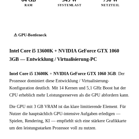
RAM
SYSTEMLAST
NETZTEIL
⚠ GPU-Bottleneck
Intel Core i5 13600K + NVIDIA GeForce GTX 1060
3GB — Entwicklung / Virtualisierung-PC
Intel Core i5 13600K
+
NVIDIA GeForce GTX 1060 3GB
: Der
Prozessor dominiert diese Entwicklung / Virtualisierung-
Konfiguration deutlich. Mit 14 Kernen und 5,1 GHz Boost hat der
CPU erheblich mehr Leistungsreserven als die GPU abfordern kann.
Die GPU mit 3 GB VRAM ist das klare limitierende Element. Für
Nutzer die hauptsächlich GPU-intensive Aufgaben erledigen —
Spielen, Rendering, KI — empfiehlt sich eine stärkere Grafikkarte
um den leistungsstarken Prozessor voll zu nutzen.