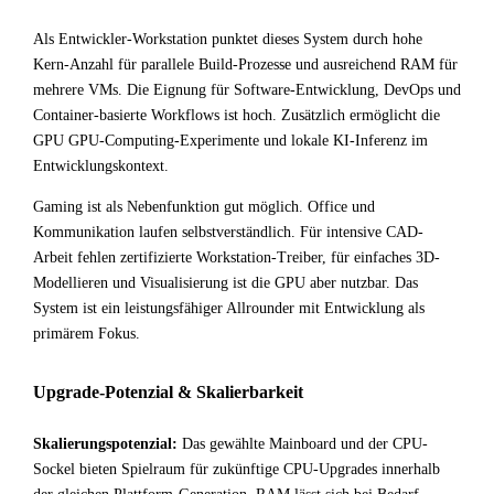
Als Entwickler-Workstation punktet dieses System durch hohe
Kern-Anzahl für parallele Build-Prozesse und ausreichend RAM für
mehrere VMs. Die Eignung für Software-Entwicklung, DevOps und
Container-basierte Workflows ist hoch. Zusätzlich ermöglicht die
GPU GPU-Computing-Experimente und lokale KI-Inferenz im
Entwicklungskontext.
Gaming ist als Nebenfunktion gut möglich. Office und
Kommunikation laufen selbstverständlich. Für intensive CAD-
Arbeit fehlen zertifizierte Workstation-Treiber, für einfaches 3D-
Modellieren und Visualisierung ist die GPU aber nutzbar. Das
System ist ein leistungsfähiger Allrounder mit Entwicklung als
primärem Fokus.
Upgrade-Potenzial & Skalierbarkeit
Skalierungspotenzial:
Das gewählte Mainboard und der CPU-
Sockel bieten Spielraum für zukünftige CPU-Upgrades innerhalb