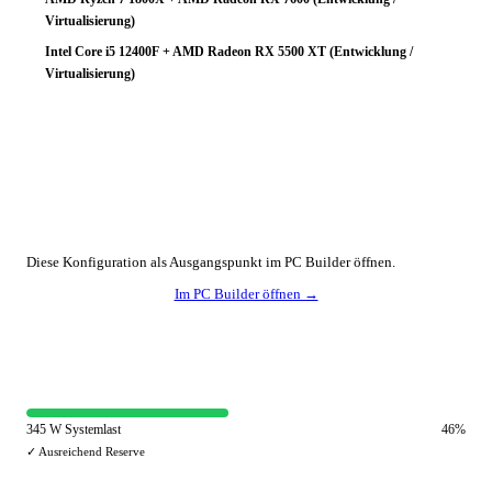
Virtualisierung)
Intel Core i5 12400F + AMD Radeon RX 5500 XT (Entwicklung /
Virtualisierung)
🔧 Konfiguration anpassen
Diese Konfiguration als Ausgangspunkt im PC Builder öffnen.
Im PC Builder öffnen →
⚡ Netzteil-Auslastung
345 W Systemlast
46%
✓ Ausreichend Reserve