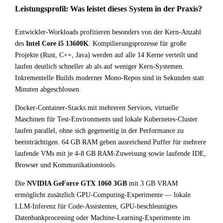
Leistungsprofil: Was leistet dieses System in der Praxis?
Entwickler-Workloads profitieren besonders von der Kern-Anzahl
des
Intel Core i5 13600K
. Kompilierungsprozesse für große
Projekte (Rust, C++, Java) werden auf alle 14 Kerne verteilt und
laufen deutlich schneller ab als auf weniger Kern-Systemen.
Inkrementelle Builds moderner Mono-Repos sind in Sekunden statt
Minuten abgeschlossen.
Docker-Container-Stacks mit mehreren Services, virtuelle
Maschinen für Test-Environments und lokale Kubernetes-Cluster
laufen parallel, ohne sich gegenseitig in der Performance zu
beeinträchtigen. 64 GB RAM geben ausreichend Puffer für mehrere
laufende VMs mit je 4-8 GB RAM-Zuweisung sowie laufende IDE,
Browser und Kommunikationstools.
Die
NVIDIA GeForce GTX 1060 3GB
mit 3 GB VRAM
ermöglicht zusätzlich GPU-Computing-Experimente — lokale
LLM-Inferenz für Code-Assistenten, GPU-beschleunigtes
Datenbankprocessing oder Machine-Learning-Experimente im