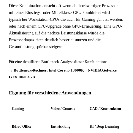
Diese Kombination entsteht oft wenn ein hochwertiger Prozessor
mit einer Einstiegs- oder Mittelklasse-GPU kombiniert wird —
typisch bei Workstation-CPUs die auch für Gaming genutzt werden,
oder nach einem CPU-Upgrade ohne GPU-Erneuerung. Eine GPU-
Aktualisierung auf die nächste Leistungsklasse würde die
Prozessorkapazitäten deutlich besser ausnutzen und die
Gesamtleistung spürbar steigern.
Für eine detaillierte Bottleneck-Analyse dieser Kombination:
→ Bottleneck-Rechner: Intel Core i5 13600K + NVIDIA GeForce
GTX 1060 3GB
Eignung für verschiedene Anwendungen
Gaming
Video / Content
CAD / Konstruktion
Büro / Office
Entwicklung
KI / Deep Learning