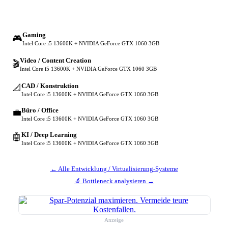
🔀 Andere Einsatzzwecke
Gaming
🎮
Intel Core i5 13600K + NVIDIA GeForce GTX 1060 3GB
Video / Content Creation
🎬
Intel Core i5 13600K + NVIDIA GeForce GTX 1060 3GB
CAD / Konstruktion
📐
Intel Core i5 13600K + NVIDIA GeForce GTX 1060 3GB
Büro / Office
💼
Intel Core i5 13600K + NVIDIA GeForce GTX 1060 3GB
KI / Deep Learning
🤖
Intel Core i5 13600K + NVIDIA GeForce GTX 1060 3GB
← Alle Entwicklung / Virtualisierung-Systeme
🔬 Bottleneck analysieren →
Anzeige