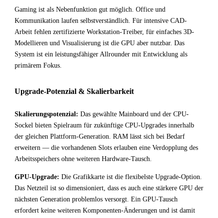
Gaming ist als Nebenfunktion gut möglich. Office und
Kommunikation laufen selbstverständlich. Für intensive CAD-
Arbeit fehlen zertifizierte Workstation-Treiber, für einfaches 3D-
Modellieren und Visualisierung ist die GPU aber nutzbar. Das
System ist ein leistungsfähiger Allrounder mit Entwicklung als
primärem Fokus.
Upgrade-Potenzial & Skalierbarkeit
Skalierungspotenzial:
Das gewählte Mainboard und der CPU-
Sockel bieten Spielraum für zukünftige CPU-Upgrades innerhalb
der gleichen Plattform-Generation. RAM lässt sich bei Bedarf
erweitern — die vorhandenen Slots erlauben eine Verdopplung des
Arbeitsspeichers ohne weiteren Hardware-Tausch.
GPU-Upgrade:
Die Grafikkarte ist die flexibelste Upgrade-Option.
Das Netzteil ist so dimensioniert, dass es auch eine stärkere GPU der
nächsten Generation problemlos versorgt. Ein GPU-Tausch
erfordert keine weiteren Komponenten-Änderungen und ist damit