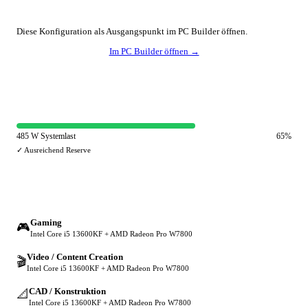
🔧 Konfiguration anpassen
Diese Konfiguration als Ausgangspunkt im PC Builder öffnen.
Im PC Builder öffnen →
⚡ Netzteil-Auslastung
485 W Systemlast
65%
✓ Ausreichend Reserve
🔀 Andere Einsatzzwecke
Gaming
🎮
Intel Core i5 13600KF + AMD Radeon Pro W7800
Video / Content Creation
🎬
Intel Core i5 13600KF + AMD Radeon Pro W7800
CAD / Konstruktion
📐
Intel Core i5 13600KF + AMD Radeon Pro W7800