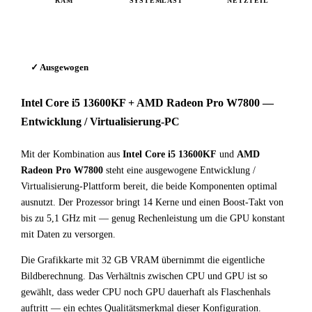
RAM
SYSTEMLAST
NETZTEIL
✓ Ausgewogen
Intel Core i5 13600KF + AMD Radeon Pro W7800 —
Entwicklung / Virtualisierung-PC
Mit der Kombination aus
Intel Core i5 13600KF
und
AMD
Radeon Pro W7800
steht eine ausgewogene Entwicklung /
Virtualisierung-Plattform bereit, die beide Komponenten optimal
ausnutzt. Der Prozessor bringt 14 Kerne und einen Boost-Takt von
bis zu 5,1 GHz mit — genug Rechenleistung um die GPU konstant
mit Daten zu versorgen.
Die Grafikkarte mit 32 GB VRAM übernimmt die eigentliche
Bildberechnung. Das Verhältnis zwischen CPU und GPU ist so
gewählt, dass weder CPU noch GPU dauerhaft als Flaschenhals
auftritt — ein echtes Qualitätsmerkmal dieser Konfiguration.