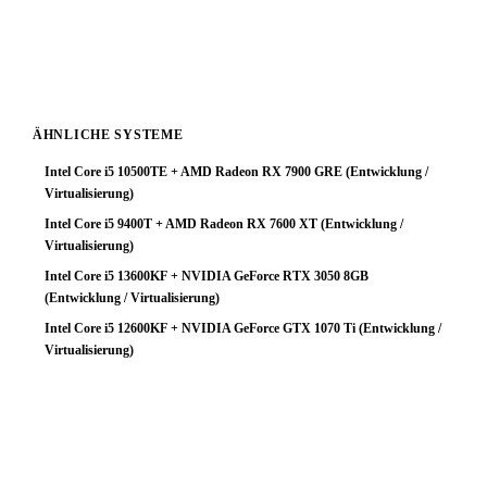
Begleitkomponenten (64 GB RAM, NVMe-SSD) runden
das System zu einem stabilen Gesamtpaket ab.
ÄHNLICHE SYSTEME
Intel Core i5 10500TE + AMD Radeon RX 7900 GRE (Entwicklung /
Virtualisierung)
Intel Core i5 9400T + AMD Radeon RX 7600 XT (Entwicklung /
Virtualisierung)
Intel Core i5 13600KF + NVIDIA GeForce RTX 3050 8GB
(Entwicklung / Virtualisierung)
Intel Core i5 12600KF + NVIDIA GeForce GTX 1070 Ti (Entwicklung /
Virtualisierung)