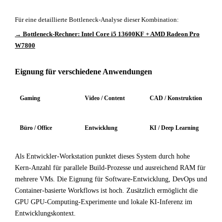
Für eine detaillierte Bottleneck-Analyse dieser Kombination:
→ Bottleneck-Rechner: Intel Core i5 13600KF + AMD Radeon Pro
W7800
Eignung für verschiedene Anwendungen
Gaming
Video / Content
CAD / Konstruktion
Büro / Office
Entwicklung
KI / Deep Learning
Als Entwickler-Workstation punktet dieses System durch hohe
Kern-Anzahl für parallele Build-Prozesse und ausreichend RAM für
mehrere VMs. Die Eignung für Software-Entwicklung, DevOps und
Container-basierte Workflows ist hoch. Zusätzlich ermöglicht die
GPU GPU-Computing-Experimente und lokale KI-Inferenz im
Entwicklungskontext.