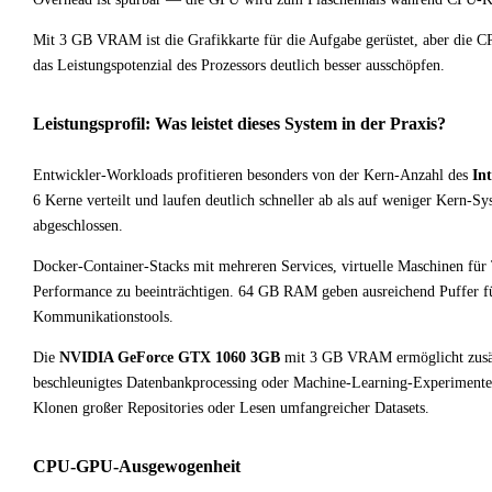
Mit 3 GB VRAM ist die Grafikkarte für die Aufgabe gerüstet, aber die 
das Leistungspotenzial des Prozessors deutlich besser ausschöpfen.
Leistungsprofil: Was leistet dieses System in der Praxis?
Entwickler-Workloads profitieren besonders von der Kern-Anzahl des
In
6 Kerne verteilt und laufen deutlich schneller ab als auf weniger Kern-
abgeschlossen.
Docker-Container-Stacks mit mehreren Services, virtuelle Maschinen für T
Performance zu beeinträchtigen. 64 GB RAM geben ausreichend Puffer 
Kommunikationstools.
Die
NVIDIA GeForce GTX 1060 3GB
mit 3 GB VRAM ermöglicht zusä
beschleunigtes Datenbankprocessing oder Machine-Learning-Experimente
Klonen großer Repositories oder Lesen umfangreicher Datasets.
CPU-GPU-Ausgewogenheit