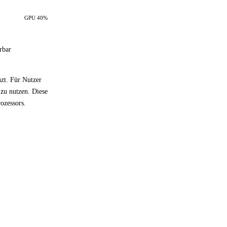
GPU 40%
rbar
zt. Für Nutzer
 zu nutzen. Diese
ozessors.