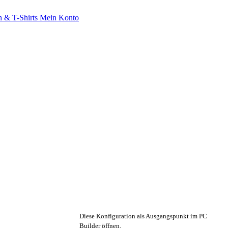
 & T-Shirts
Mein Konto
🔧 Konfiguration anpassen
Diese Konfiguration als Ausgangspunkt im PC
Builder öffnen.