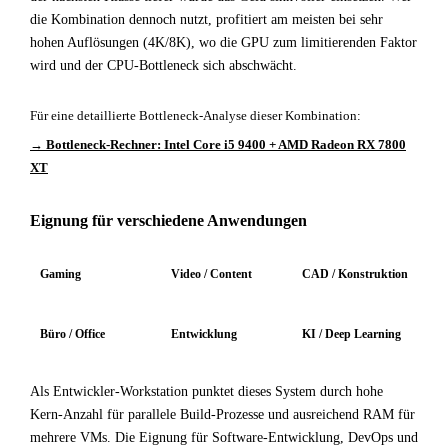
die Kombination dennoch nutzt, profitiert am meisten bei sehr
hohen Auflösungen (4K/8K), wo die GPU zum limitierenden Faktor
wird und der CPU-Bottleneck sich abschwächt.
Für eine detaillierte Bottleneck-Analyse dieser Kombination:
→ Bottleneck-Rechner: Intel Core i5 9400 + AMD Radeon RX 7800
XT
Eignung für verschiedene Anwendungen
Gaming
Video / Content
CAD / Konstruktion
Büro / Office
Entwicklung
KI / Deep Learning
Als Entwickler-Workstation punktet dieses System durch hohe
Kern-Anzahl für parallele Build-Prozesse und ausreichend RAM für
mehrere VMs. Die Eignung für Software-Entwicklung, DevOps und