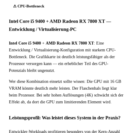
⚠ CPU-Bottleneck
Intel Core i5 9400 + AMD Radeon RX 7800 XT —
Entwicklung / Virtualisierung-PC
Intel Core i5 9400
+
AMD Radeon RX 7800 XT
: Eine
Entwicklung / Virtualisierung-Konfiguration mit starkem CPU-
Bottleneck. Die Grafikkarte ist deutlich leistungsfähiger als der
Prozessor versorgen kann — ein erheblicher Teil des GPU-
Potenzials bleibt ungenutzt.
Wer diese Kombination einsetzt sollte wissen: Die GPU mit 16 GB
VRAM könnte deutlich mehr leisten. Der Flaschenhals liegt klar
beim Prozessor. Bei sehr hohen Auflösungen (4K) schwächt sich der
Effekt ab, da dort die GPU zum limitierenden Element wird.
Leistungsprofil: Was leistet dieses System in der Praxis?
Entwickler-Workloads profitieren besonders von der Kern-Anzahl