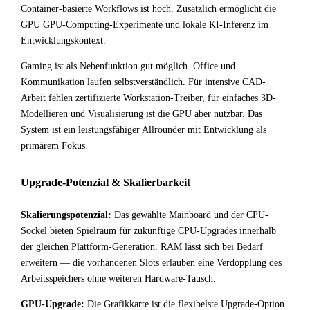
Container-basierte Workflows ist hoch. Zusätzlich ermöglicht die
GPU GPU-Computing-Experimente und lokale KI-Inferenz im
Entwicklungskontext.
Gaming ist als Nebenfunktion gut möglich. Office und
Kommunikation laufen selbstverständlich. Für intensive CAD-
Arbeit fehlen zertifizierte Workstation-Treiber, für einfaches 3D-
Modellieren und Visualisierung ist die GPU aber nutzbar. Das
System ist ein leistungsfähiger Allrounder mit Entwicklung als
primärem Fokus.
Upgrade-Potenzial & Skalierbarkeit
Skalierungspotenzial:
Das gewählte Mainboard und der CPU-
Sockel bieten Spielraum für zukünftige CPU-Upgrades innerhalb
der gleichen Plattform-Generation. RAM lässt sich bei Bedarf
erweitern — die vorhandenen Slots erlauben eine Verdopplung des
Arbeitsspeichers ohne weiteren Hardware-Tausch.
GPU-Upgrade:
Die Grafikkarte ist die flexibelste Upgrade-Option.