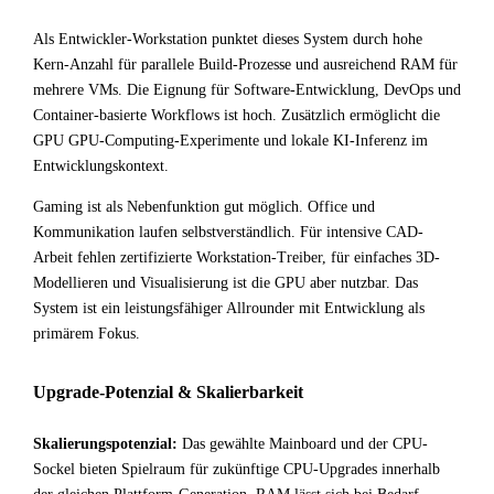
Als Entwickler-Workstation punktet dieses System durch hohe
Kern-Anzahl für parallele Build-Prozesse und ausreichend RAM für
mehrere VMs. Die Eignung für Software-Entwicklung, DevOps und
Container-basierte Workflows ist hoch. Zusätzlich ermöglicht die
GPU GPU-Computing-Experimente und lokale KI-Inferenz im
Entwicklungskontext.
Gaming ist als Nebenfunktion gut möglich. Office und
Kommunikation laufen selbstverständlich. Für intensive CAD-
Arbeit fehlen zertifizierte Workstation-Treiber, für einfaches 3D-
Modellieren und Visualisierung ist die GPU aber nutzbar. Das
System ist ein leistungsfähiger Allrounder mit Entwicklung als
primärem Fokus.
Upgrade-Potenzial & Skalierbarkeit
Skalierungspotenzial:
Das gewählte Mainboard und der CPU-
Sockel bieten Spielraum für zukünftige CPU-Upgrades innerhalb