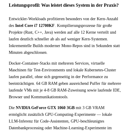
Leistungsprofil: Was leistet dieses System in der Praxis?
Entwickler-Workloads profitieren besonders von der Kern-Anzahl
des
Intel Core i7 12700KF
. Kompilierungsprozesse für große
Projekte (Rust, C++, Java) werden auf alle 12 Kerne verteilt und
laufen deutlich schneller ab als auf weniger Kern-Systemen.
Inkrementelle Builds moderner Mono-Repos sind in Sekunden statt
Minuten abgeschlossen.
Docker-Container-Stacks mit mehreren Services, virtuelle
Maschinen für Test-Environments und lokale Kubernetes-Cluster
laufen parallel, ohne sich gegenseitig in der Performance zu
beeinträchtigen. 64 GB RAM geben ausreichend Puffer für mehrere
laufende VMs mit je 4-8 GB RAM-Zuweisung sowie laufende IDE,
Browser und Kommunikationstools.
Die
NVIDIA GeForce GTX 1060 3GB
mit 3 GB VRAM
ermöglicht zusätzlich GPU-Computing-Experimente — lokale
LLM-Inferenz für Code-Assistenten, GPU-beschleunigtes
Datenbankprocessing oder Machine-Learning-Experimente im