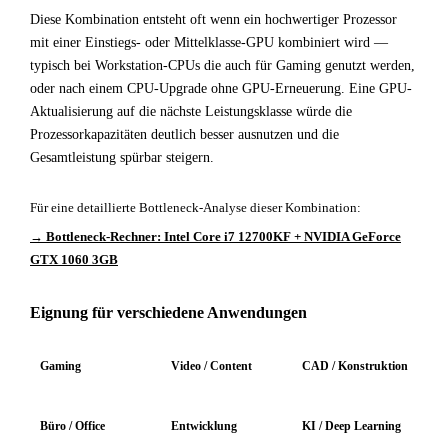
Diese Kombination entsteht oft wenn ein hochwertiger Prozessor
mit einer Einstiegs- oder Mittelklasse-GPU kombiniert wird —
typisch bei Workstation-CPUs die auch für Gaming genutzt werden,
oder nach einem CPU-Upgrade ohne GPU-Erneuerung. Eine GPU-
Aktualisierung auf die nächste Leistungsklasse würde die
Prozessorkapazitäten deutlich besser ausnutzen und die
Gesamtleistung spürbar steigern.
Für eine detaillierte Bottleneck-Analyse dieser Kombination:
→ Bottleneck-Rechner: Intel Core i7 12700KF + NVIDIA GeForce
GTX 1060 3GB
Eignung für verschiedene Anwendungen
Gaming
Video / Content
CAD / Konstruktion
Büro / Office
Entwicklung
KI / Deep Learning