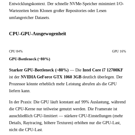
Entwicklungskontext. Der schnelle NVMe-Speicher minimiert I/O-
Wartezeiten beim Klonen großer Repositories oder Lesen
umfangreicher Datasets.
CPU-GPU-Ausgewogenheit
CPU 84%
GPU 16%
GPU-Bottleneck (~80%)
Starker GPU-Bottleneck (~80%)
— Die
Intel Core i7 12700KF
ist der
NVIDIA GeForce GTX 1060 3GB
deutlich überlegen. Der
Prozessor könnte erheblich mehr Leistung abrufen als die GPU
liefern kann.
In der Praxis: Die GPU läuft konstant auf 99% Auslastung, während
die CPU-Kerne nur teilweise genutzt werden. Die Framerate ist
ausschließlich GPU-limitiert — stärkere CPU-Einstellungen (mehr
Details, Raytracing, höhere Texturen) erhöhen nur die GPU-Last,
nicht die CPU-Last.