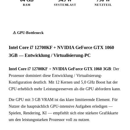
RAM
SYSTEMLAST
NETZTEIL
⚠ GPU-Bottleneck
Intel Core i7 12700KF + NVIDIA GeForce GTX 1060
3GB — Entwicklung / Virtualisierung-PC
Intel Core i7 12700KF
+
NVIDIA GeForce GTX 1060 3GB
: Der
Prozessor dominiert diese Entwicklung / Virtualisierung-
Konfiguration deutlich. Mit 12 Kernen und 5,0 GHz Boost hat der
CPU erheblich mehr Leistungsreserven als die GPU abfordern kann.
Die GPU mit 3 GB VRAM ist das klare limitierende Element. Für
Nutzer die hauptsächlich GPU-intensive Aufgaben erledigen —
Spielen, Rendering, KI — empfiehlt sich eine stärkere Grafikkarte
um den leistungsstarken Prozessor voll zu nutzen.