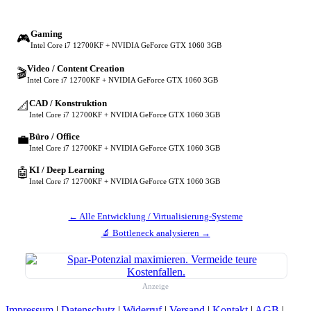
Gaming
🎮
Intel Core i7 12700KF + NVIDIA GeForce GTX 1060 3GB
Video / Content Creation
🎬
Intel Core i7 12700KF + NVIDIA GeForce GTX 1060 3GB
CAD / Konstruktion
📐
Intel Core i7 12700KF + NVIDIA GeForce GTX 1060 3GB
Büro / Office
💼
Intel Core i7 12700KF + NVIDIA GeForce GTX 1060 3GB
KI / Deep Learning
🤖
Intel Core i7 12700KF + NVIDIA GeForce GTX 1060 3GB
← Alle Entwicklung / Virtualisierung-Systeme
🔬 Bottleneck analysieren →
Anzeige
Impressum
|
Datenschutz
|
Widerruf
|
Versand
|
Kontakt
|
AGB
|