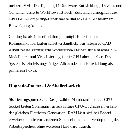
mehrere VMs. Die Eignung für Software-Entwicklung, DevOps und
Container-basierte Workflows ist hoch. Zusätzlich ermöglicht die
GPU GPU-Computing-Experimente und lokale KI-Inferenz im
Entwicklungskontext.
Gaming ist als Nebenfunktion gut möglich. Office und
Kommunikation laufen selbstverständlich. Für intensive CAD-
Arbeit fehlen zertifizierte Workstation-Treiber, für einfaches 3D-
Modellieren und Visualisierung ist die GPU aber nutzbar. Das
System ist ein leistungsfähiger Allrounder mit Entwicklung als
primärem Fokus.
Upgrade-Potenzial & Skalierbarkeit
Skalierungspotenzial:
Das gewählte Mainboard und der CPU-
Sockel bieten Spielraum für zukünftige CPU-Upgrades innerhalb
der gleichen Plattform-Generation. RAM lässt sich bei Bedarf
erweitern — die vorhandenen Slots erlauben eine Verdopplung des
Arbeitsspeichers ohne weiteren Hardware-Tausch.