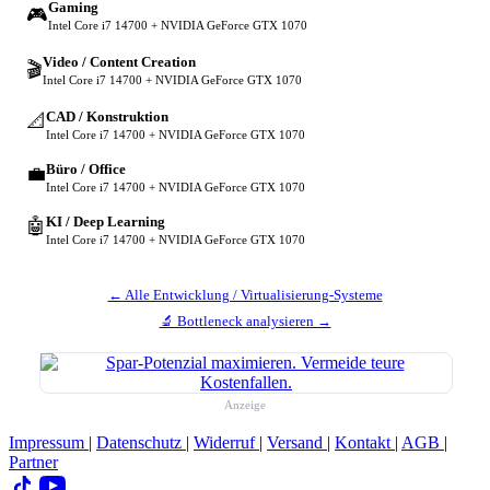
Gaming
🎮
Intel Core i7 14700 + NVIDIA GeForce GTX 1070
Video / Content Creation
🎬
Intel Core i7 14700 + NVIDIA GeForce GTX 1070
CAD / Konstruktion
📐
Intel Core i7 14700 + NVIDIA GeForce GTX 1070
Büro / Office
💼
Intel Core i7 14700 + NVIDIA GeForce GTX 1070
KI / Deep Learning
🤖
Intel Core i7 14700 + NVIDIA GeForce GTX 1070
← Alle Entwicklung / Virtualisierung-Systeme
🔬 Bottleneck analysieren →
Anzeige
Impressum
|
Datenschutz
|
Widerruf
|
Versand
|
Kontakt
|
AGB
|
Partner