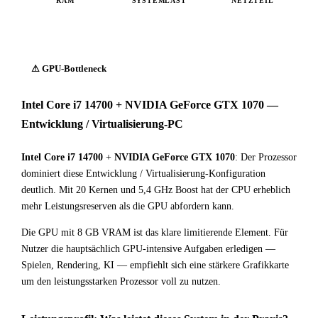
RAM
SYSTEMLAST
NETZTEIL
⚠ GPU-Bottleneck
Intel Core i7 14700 + NVIDIA GeForce GTX 1070 —
Entwicklung / Virtualisierung-PC
Intel Core i7 14700
+
NVIDIA GeForce GTX 1070
: Der Prozessor
dominiert diese Entwicklung / Virtualisierung-Konfiguration
deutlich. Mit 20 Kernen und 5,4 GHz Boost hat der CPU erheblich
mehr Leistungsreserven als die GPU abfordern kann.
Die GPU mit 8 GB VRAM ist das klare limitierende Element. Für
Nutzer die hauptsächlich GPU-intensive Aufgaben erledigen —
Spielen, Rendering, KI — empfiehlt sich eine stärkere Grafikkarte
um den leistungsstarken Prozessor voll zu nutzen.