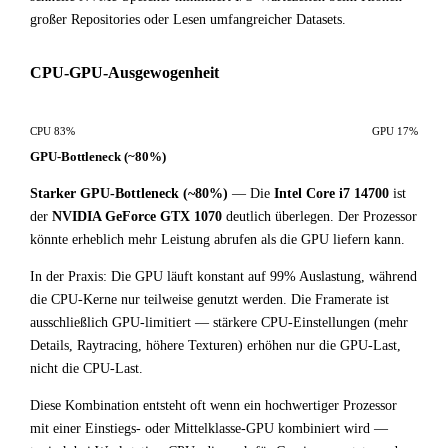
großer Repositories oder Lesen umfangreicher Datasets.
CPU-GPU-Ausgewogenheit
CPU 83%
GPU 17%
GPU-Bottleneck (~80%)
Starker GPU-Bottleneck (~80%)
— Die
Intel Core i7 14700
ist
der
NVIDIA GeForce GTX 1070
deutlich überlegen. Der Prozessor
könnte erheblich mehr Leistung abrufen als die GPU liefern kann.
In der Praxis: Die GPU läuft konstant auf 99% Auslastung, während
die CPU-Kerne nur teilweise genutzt werden. Die Framerate ist
ausschließlich GPU-limitiert — stärkere CPU-Einstellungen (mehr
Details, Raytracing, höhere Texturen) erhöhen nur die GPU-Last,
nicht die CPU-Last.
Diese Kombination entsteht oft wenn ein hochwertiger Prozessor
mit einer Einstiegs- oder Mittelklasse-GPU kombiniert wird —